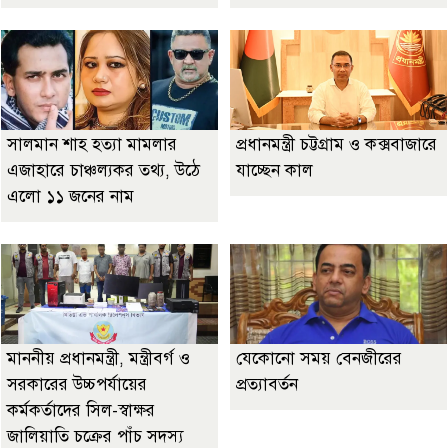
সালমান শাহ হত্যা মামলার
প্রধানমন্ত্রী চট্টগ্রাম ও কক্সবাজারে
এজাহারে চাঞ্চল্যকর তথ্য, উঠে
যাচ্ছেন কাল
এলো ১১ জনের নাম
মাননীয় প্রধানমন্ত্রী, মন্ত্রীবর্গ ও
যেকোনো সময় বেনজীরের
সরকারের উচ্চপর্যায়ের
প্রত্যাবর্তন
কর্মকর্তাদের সিল-স্বাক্ষর
জালিয়াতি চক্রের পাঁচ সদস্য