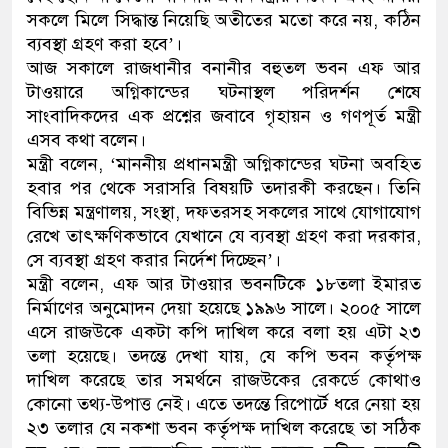
সকলে মিলে সিদ্ধান্ত নিয়েছি অতীতের মতো করে নয়, কঠিন
থানা পুলিশ
ব্যবস্থা গ্রহণ করা হবে’।
আজ সকালে রাজধানীর বনানীর বহুতল ভবন এফ আর
যেকোনো সময় বেনজীরের প্রত্যাবর
টাওয়ারে অগ্নিকান্ডের ঘটনাস্থল পরিদর্শন শেষে
সাংবাদিকদের এক প্রশ্নের জবাবে গৃহায়ন ও গণপূর্ত মন্ত্রী
এসব কথা বলেন।
মন্ত্রী বলেন, ‘মাননীয় প্রধানমন্ত্রী অগ্নিকান্ডের ঘটনা অবহিত
হবার পর থেকে সরাসরি বিষয়টি তদারকী করছেন। তিনি
বিভিন্ন মন্ত্রণালয়, সংস্থা, দফতরসহ সকলের সাথে যোগাযোগ
রেখে তাৎক্ষণিকভাবে যেখানে যে ব্যবস্থা গ্রহণ করা দরকার,
সে ব্যবস্থা গ্রহণ করার নির্দেশ দিচ্ছেন’।
মন্ত্রী বলেন, এফ আর টাওয়ার ভবনটিকে ১৮তলা ইমারত
নির্মাণের অনুমোদন দেয়া হয়েছে ১৯৯৬ সালে। ২০০৫ সালে
এসে রাজউকে একটা কপি দাখিল করে বলা হয় এটা ২৩
তলা হয়েছে। তদন্তে দেখা যায়, যে কপি ভবন কর্তৃপক্ষ
দাখিল করেছে তার সমর্থনে রাজউকের রেকর্ডে কোথাও
কোনো তথ্য-উপাত্ত নেই। এতে তদন্তে রিপোর্টে ধরে নেয়া হয়
২৩ তলার যে নকশা ভবন কর্তৃপক্ষ দাখিল করেছে তা সঠিক