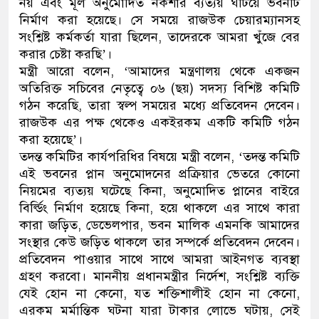
নয় এবং মূল অনুমোদিত নকশার ব্যত্যয় ঘটিয়ে ভবনটি
নির্মাণ করা হয়েছে। সে সময়ে রাজউক চেয়ারম্যানসহ
সংশ্লিষ্ট কর্মকর্তা যারা ছিলেন, তাদেরকে আমরা খুঁজে বের
করার চেষ্টা করছি’।
মন্ত্রী আরো বলেন, ‘আমাদের মন্ত্রণালয় থেকে একজন
অতিরিক্ত সচিবের নেতৃত্বে ০৬ (ছয়) সদস্য বিশিষ্ট কমিটি
গঠন করেছি, তারা স্বল্প সময়ের মধ্যে প্রতিবেদন দেবেন।
রাজউক এর পক্ষ থেকেও একইরকম একটি কমিটি গঠন
করা হয়েছে’।
তদন্ত কমিটির কার্যপরিধির বিষয়ে মন্ত্রী বলেন, ‘তদন্ত কমিটি
এই ভবনের প্লান অনুমোদনের প্রক্রিয়ার ভেতরে কোনো
নিয়মের ব্যত্যয় ঘটেছে কিনা, অনুমোদিত প্লানের বাইরে
বির্ল্ডিং নির্মাণ হয়েছে কিনা, হয়ে থাকলে এর সাথে কারা
কারা জড়িত, ডেভেলপার, ভবন মালিক এমনকি আমাদের
সংস্থার কেউ জড়িত থাকলে তার সম্পর্কে প্রতিবেদন দেবেন।
প্রতিবেদন পাওয়ার সাথে সাথে আমরা আইনগত ব্যবস্থা
গ্রহণ করবো। মাননীয় প্রধানমন্ত্রীর নির্দেশ, সংশ্লিষ্ট ব্যক্তি
যেই হোন না কেনো, যত শক্তিশালীই হোন না কেনো,
এরকম মর্মান্তিক ঘটনা যারা টাকার লোভে ঘটায়, সেই