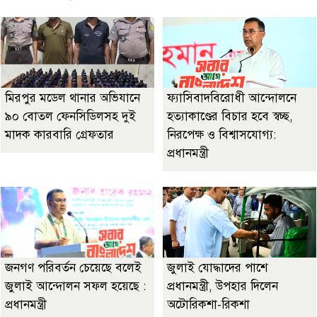
মিরপুর মডেল থানার অভিযানে
ফ্যাসিবাদবিরোধী আন্দোলনে
৯০ বোতল ফেনসিডিলসহ দুই
হত্যাকাণ্ডের বিচার হবে স্বচ্ছ,
মাদক কারবারি গ্রেফতার
নিরপেক্ষ ও বিশ্বাসযোগ্য:
প্রধানমন্ত্রী
জনগণ পরিবর্তন চেয়েছে বলেই
জুলাই যোদ্ধাদের পাশে
জুলাই আন্দোলন সফল হয়েছে :
প্রধানমন্ত্রী, উপহার দিলেন
প্রধানমন্ত্রী
অটোরিকশা-রিকশা