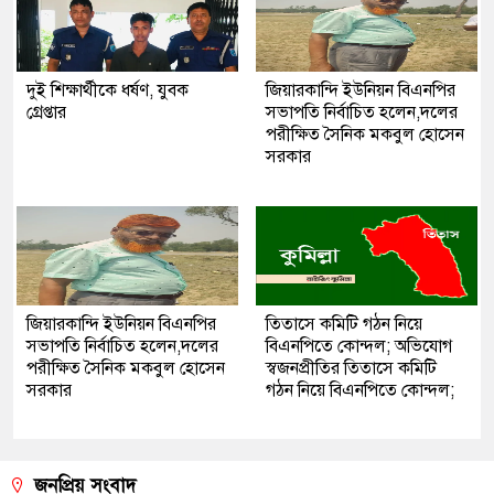
দুই শিক্ষার্থীকে ধর্ষণ, যুবক
জিয়ারকান্দি ইউনিয়ন বিএনপির
গ্রেপ্তার
সভাপতি নির্বাচিত হলেন,দলের
পরীক্ষিত সৈনিক মকবুল হোসেন
সরকার
জিয়ারকান্দি ইউনিয়ন বিএনপির
তিতাসে কমিটি গঠন নিয়ে
সভাপতি নির্বাচিত হলেন,দলের
বিএনপিতে কোন্দল; অভিযোগ
পরীক্ষিত সৈনিক মকবুল হোসেন
স্বজনপ্রীতির তিতাসে কমিটি
সরকার
গঠন নিয়ে বিএনপিতে কোন্দল;
জনপ্রিয় সংবাদ