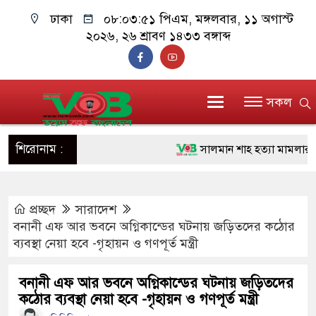
ঢাকা
০৮:০৩:৫২ পিএম
, মঙ্গলবার, ১১ অগাস্ট
২০২৬, ২৬ শ্রাবণ ১৪৩৩ বঙ্গাব্দ
সকল
শিরোনাম :
সালমান শাহ হত্যা মামলার এজাহা
১১ জনের নাম
প্রচ্ছদ
সারাদেশ
প্রধানমন্ত্রী চট্টগ্রাম ও কক্সবাজারে
বনানী এফ আর ভবনে অগ্নিকান্ডের ঘটনায় জড়িতদের কঠোর
জুলাই যোদ্ধাদের পাশে প্রধানমন্ত
ব্যবস্থা নেয়া হবে -গৃহায়ন ও গণপূর্ত মন্ত্রী
রিকশা
বনানী এফ আর ভবনে অগ্নিকান্ডের ঘটনায় জড়িতদের
কঠোর ব্যবস্থা নেয়া হবে -গৃহায়ন ও গণপূর্ত মন্ত্রী
মানবিক অঙ্গীকার ধারণ করে ড্যাব