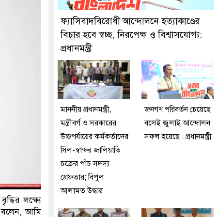
গ্রেফতার করেছে মিরপুর মডেল থানা পুলিশ
ফ্যাসিবাদবিরোধী আন্দোলনে হত্যাকাণ্ডের
বিচার হবে স্বচ্ছ, নিরপেক্ষ ও বিশ্বাসযোগ্য:
প্রধানমন্ত্রী
মাননীয় প্রধানমন্ত্রী,
জনগণ পরিবর্তন চেয়েছে
মন্ত্রীবর্গ ও সরকারের
বলেই জুলাই আন্দোলন
উচ্চপর্যায়ের কর্মকর্তাদের
সফল হয়েছে : প্রধানমন্ত্রী
সিল-স্বাক্ষর জালিয়াতি
চক্রের পাঁচ সদস্য
গ্রেফতার; বিপুল
আলামত উদ্ধার
ৃদ্ধির লক্ষ্যে
রী বলেন, আমি