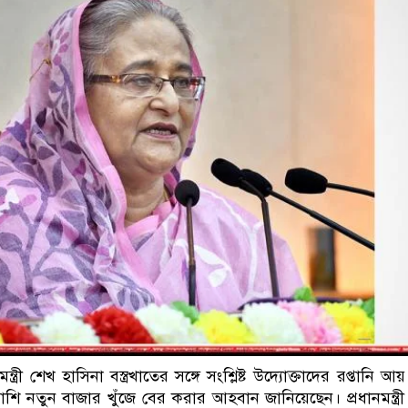
ডাকাতির প্রস্তুতিকালে দুইজনকে 
মন্ত্রী শেখ হাসিনা বস্ত্রখাতের সঙ্গে সংশ্লিষ্ট উদ্যোক্তাদের রপ্তানি আয় বৃ
াশি নতুন বাজার খুঁজে বের করার আহবান জানিয়েছেন। প্রধানমন্ত্