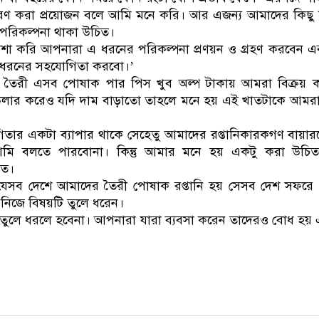
 করা প্রয়োজন বলে আমি মনে করি। আর এজন্য আমাদের কিছু স্ব
ি পরিকল্পনা থাকা উচিত।
শা করি আপনারা এ ধরনের পরিকল্পনা প্রণয়ন ও গ্রহণ করবেন 
 সবধরনের সহযোগিতা করবো।’
দেশে তৈরী এসব পোষাক পার পিস খুব অল্প টাকায় আমরা বিক্রয় করি
 ডলার করেও যদি দাম বাড়াতো তাহলে মনে হয় এই খাতটাকে আমর
গিতার একটা ব্যাপার থাকে সেহেতু আমাদের রপ্তানিকারকগণ বায়ারদ
া আমি বলতে পারবোনা। কিন্তু আমার মনে হয় একটু করা উচিত
িত।
 যে, যেসব দেশে আমাদের তৈরী পোষাক রপ্তানি হয় সেসব দেশ সফরে 
 নিজে বিষয়টি তুলে ধরেন।
একা তুলে ধরলে হবেনা। আপনারা যারা ব্যবসা করেন তাদেরও বোধ হয়