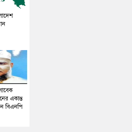
ংলাদেশ
সান
সাবেক
নের একান্ত
ন বিএনপি