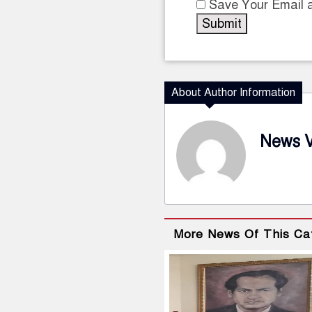
Save Your Email a
About Author Information
News 
More News Of This Ca