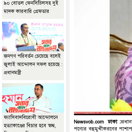
৯০ বোতল ফেনসিডিলসহ দুই
মাদক কারবারি গ্রেফতার
জনগণ পরিবর্তন চেয়েছে বলেই
জুলাই আন্দোলন সফল হয়েছে :
প্রধানমন্ত্রী
ফ্যাসিবাদবিরোধী আন্দোলনে
ঢাকা :
প্রধান
Newsvob.com
হত্যাকাণ্ডের বিচার হবে স্বচ্ছ,
পণ্যের বহুমুখীকরণের পাশাপ