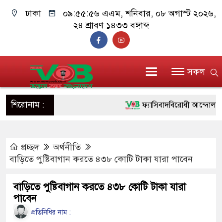
ঢাকা
০৯:৫৫:৫৭ এএম
, শনিবার, ০৮ অগাস্ট ২০২৬,
২৪ শ্রাবণ ১৪৩৩ বঙ্গাব্দ
সকল
শিরোনাম :
ফ্যাসিবাদবিরোধী আন্দোলনে হত্যাক
ও বিশ্বাসযোগ্য: প্রধানমন্ত্রী
প্রচ্ছদ
অর্থনীতি
মাননীয় প্রধানমন্ত্রী, মন্ত্রীবর্গ ও
বাড়িতে পুষ্টিবাগান করতে ৪৩৮ কোটি টাকা যারা পাবেন
সিল-স্বাক্ষর জালিয়াতি চক্রের পাঁচ স
বাড়িতে পুষ্টিবাগান করতে ৪৩৮ কোটি টাকা যারা
উদ্ধার
পাবেন
জনগণ পরিবর্তন চেয়েছে বলেই 
প্রতিনিধির নাম :