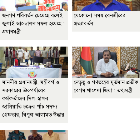
জনগণ পরিবর্তন চেয়েছে বলেই
যেকোনো সময় বেনজীরের
জুলাই আন্দোলন সফল হয়েছে :
প্রত্যাবর্তন
প্রধানমন্ত্রী
মাননীয় প্রধানমন্ত্রী, মন্ত্রীবর্গ ও
নেতৃত্ব ও গণতন্ত্রের মূর্তমান প্রতীক
সরকারের উচ্চপর্যায়ের
বেগম খালেদা জিয়া : তথ্যমন্ত্রী
কর্মকর্তাদের সিল-স্বাক্ষর
জালিয়াতি চক্রের পাঁচ সদস্য
গ্রেফতার; বিপুল আলামত উদ্ধার