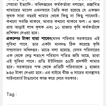
পেয়ারা ইত্যাদি। অধিদপ্তরের কর্মকর্তারা বলছেন, প্রস্তাবিত
খামারের মডেল এমনভাবে তৈরি করা হয়েছে যে একজন
কৃষক সারা বছরই খামার থেকে কিছু না কিছু পাবেনই।
কখনো সবজি থাকবে, আবার কখনো থাকবে ফল। এ জন্য
প্রায় আড়াই লাখ কৃষক এবং ১০ হাজার কৃষি কর্মকর্তাকে
প্রশিক্ষণ দেওয়া হবে।
প্রকল্পের টাকা যারা পাবেন
যেসব পরিবার সরকারের এই
সুবিধা পাবে, তার একটা মানদণ্ড ঠিক করেছে কৃষি
সম্প্রসারণ অধিদপ্তর। তাতে বলা হয়েছে, যেসব পরিবারের
এক থেকে দেড় শতাংশ পরিমাণ পতিত জমি আছে, তারা
এই সুবিধা পাবে। প্রতি ইউনিয়নে ৩২টি প্রদর্শনী খামার
হবে। সরকারের পক্ষ থেকে প্রতিটি পরিবারকে ১ হাজার
৯৩৫ টাকা দেওয়া হবে। এর বাইরে বীজ ও সারের ব্যবস্থাসহ
সাইনবোর্ড টাঙানোর কাজ করে দেবে সরকার।
Tag :