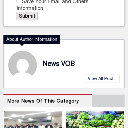
Save Your Email and Others
Information
About Author Information
News VOB
View All Post
More News Of This Category