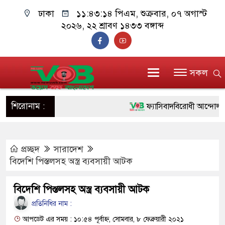
ঢাকা
১১:৪৩:১৪ পিএম
, শুক্রবার, ০৭ অগাস্ট
২০২৬, ২২ শ্রাবণ ১৪৩৩ বঙ্গাব্দ
সকল
শিরোনাম :
ফ্যাসিবাদবিরোধী আন্দোলনে হত্য
ও বিশ্বাসযোগ্য: প্রধানমন্ত্রী
প্রচ্ছদ
সারাদেশ
মাননীয় প্রধানমন্ত্রী, মন্ত্রীবর্গ
বিদেশি পিস্তলসহ অস্ত্র ব্যবসায়ী আটক
সিল-স্বাক্ষর জালিয়াতি চক্রের পাঁচ
বিদেশি পিস্তলসহ অস্ত্র ব্যবসায়ী আটক
উদ্ধার
প্রতিনিধির নাম :
জনগণ পরিবর্তন চেয়েছে বলে
আপডেট এর সময় : ১০:৫৪ পূর্বাহ্ন, সোমবার, ৮ ফেব্রুয়ারী ২০২১