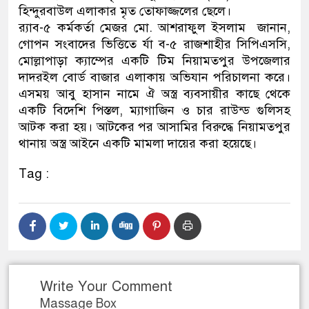
হিন্দুরবাউল এলাকার মৃত তোফাজ্জলের ছেলে।
ডাকাতির প্রস্তুতিকালে দুইজন
র‌্যাব-৫ কর্মকর্তা মেজর মো. আশরাফুল ইসলাম জানান,
গোপন সংবাদের ভিত্তিতে র্যা ব-৫ রাজশাহীর সিপিএসসি,
থানা পুলিশ
মোল্লাপাড়া ক্যাম্পের একটি টিম নিয়ামতপুর উপজেলার
দাদরইল বোর্ড বাজার এলাকায় অভিযান পরিচালনা করে।
এসময় আবু হাসান নামে ঐ অস্ত্র ব্যবসায়ীর কাছে থেকে
একটি বিদেশি পিস্তল, ম্যাগাজিন ও চার রাউন্ড গুলিসহ
আটক করা হয়। আটকের পর আসামির বিরুদ্ধে নিয়ামতপুর
থানায় অস্ত্র আইনে একটি মামলা দায়ের করা হয়েছে।
Tag :
Write Your Comment
Massage Box