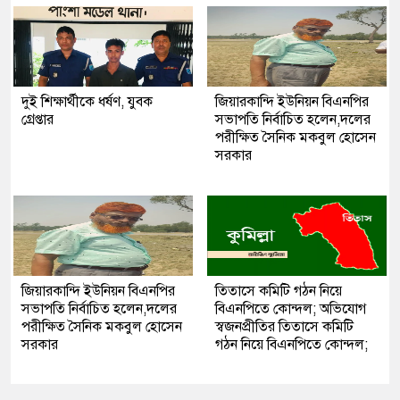
দুই শিক্ষার্থীকে ধর্ষণ, যুবক
জিয়ারকান্দি ইউনিয়ন বিএনপির
গ্রেপ্তার
সভাপতি নির্বাচিত হলেন,দলের
পরীক্ষিত সৈনিক মকবুল হোসেন
সরকার
জিয়ারকান্দি ইউনিয়ন বিএনপির
তিতাসে কমিটি গঠন নিয়ে
সভাপতি নির্বাচিত হলেন,দলের
বিএনপিতে কোন্দল; অভিযোগ
পরীক্ষিত সৈনিক মকবুল হোসেন
স্বজনপ্রীতির তিতাসে কমিটি
সরকার
গঠন নিয়ে বিএনপিতে কোন্দল;