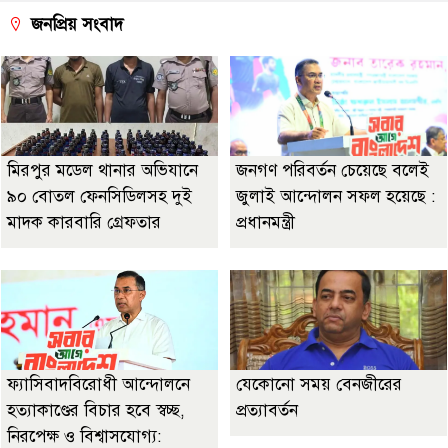
জনপ্রিয় সংবাদ
মিরপুর মডেল থানার অভিযানে
জনগণ পরিবর্তন চেয়েছে বলেই
৯০ বোতল ফেনসিডিলসহ দুই
জুলাই আন্দোলন সফল হয়েছে :
মাদক কারবারি গ্রেফতার
প্রধানমন্ত্রী
ফ্যাসিবাদবিরোধী আন্দোলনে
যেকোনো সময় বেনজীরের
হত্যাকাণ্ডের বিচার হবে স্বচ্ছ,
প্রত্যাবর্তন
নিরপেক্ষ ও বিশ্বাসযোগ্য: