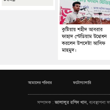
কুষ্টিয়ায় শহীদ আবরার
ফাহাদ স্টেডিয়াম উদ্বোধন
করলেন উপদেষ্টা আসিফ
মাহমুদ।
আমাদের পরিবার
ফটোগ্যালারি
সম্পাদক :
জালালুর রশিদ খান,
ব্যবস্থাপনা 