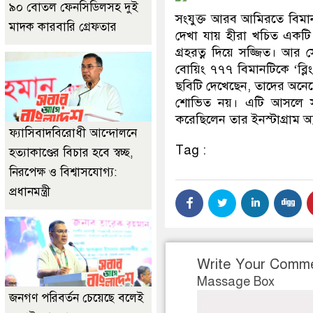
৯০ বোতল ফেনসিডিলসহ দুই
সংযুক্ত আরব আমিরতে বিমা
মাদক কারবারি গ্রেফতার
দেখা যায় হীরা খচিত একটি 
গ্রহরত্ন দিয়ে সজ্জিত। আর
বোয়িং ৭৭৭ বিমানটিকে ‘ব্লি
ছবিটি দেখেছেন, তাদের অনেকেই
শোভিত নয়। এটি আসলে সম
করেছিলেন তার ইনস্টাগ্রাম অ
ফ্যাসিবাদবিরোধী আন্দোলনে
Tag :
হত্যাকাণ্ডের বিচার হবে স্বচ্ছ,
নিরপেক্ষ ও বিশ্বাসযোগ্য:
প্রধানমন্ত্রী
Write Your Comm
Massage Box
জনগণ পরিবর্তন চেয়েছে বলেই