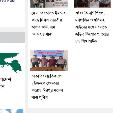
 All Post
যে ভাবে ডেভিড ইমনের
অবৈধ বিদেশি পিস্তল,
কাছে মিলল ভারতীয়
ম্যাগাজিন ও গুলিসহ
আধার কার্ড, নাম
আইনের সঙ্গে সংঘাতে
‘আজহার খান’
জড়িত কিশোর গ্যাংয়ের
চার শিশু আটক
ডাকাতির প্রস্তুতিকালে
ংলাদেশ
দুইজনকে গ্রেফতার
সান
করেছে মিরপুর মডেল
থানা পুলিশ