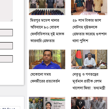
মিরপুর মডেল থানার
২৮ লাখ টাকার জাল
অভিযানে ৯০ বোতল
নোটসহ দুইজনকে
ফেনসিডিলসহ দুই মাদক
গ্রেফতার করেছে গুলশান
কারবারি গ্রেফতার
থানা পুলিশ
যেকোনো সময়
নেতৃত্ব ও গণতন্ত্রের
বেনজীরের প্রত্যাবর্তন
মূর্তমান প্রতীক বেগম
খালেদা জিয়া : তথ্যমন্ত্রী