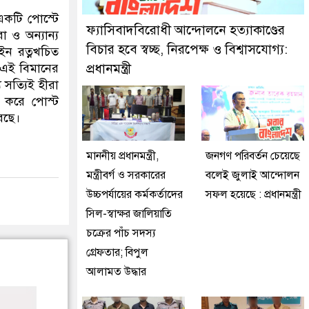
গ্রেফতার করেছে মিরপুর মডেল থানা পুলিশ
একটি পোস্টে
ফ্যাসিবাদবিরোধী আন্দোলনে হত্যাকাণ্ডের
 ও অন্যান্য
বিচার হবে স্বচ্ছ, নিরপেক্ষ ও বিশ্বাসযোগ্য:
ইন রত্নখচিত
 এই বিমানের
প্রধানমন্ত্রী
 সত্যিই হীরা
 করে পোস্ট
েছে।
মাননীয় প্রধানমন্ত্রী,
জনগণ পরিবর্তন চেয়েছে
মন্ত্রীবর্গ ও সরকারের
বলেই জুলাই আন্দোলন
উচ্চপর্যায়ের কর্মকর্তাদের
সফল হয়েছে : প্রধানমন্ত্রী
সিল-স্বাক্ষর জালিয়াতি
চক্রের পাঁচ সদস্য
গ্রেফতার; বিপুল
আলামত উদ্ধার