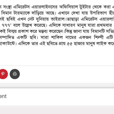
ডাকাতির প্রস্তুতিকালে দুইজনকে 
ন সংস্থা এমিরেটস এয়ারলাইনসের অফিসিয়াল টুইটার থেকে করা 
বিমান টারম্যাকে দাঁড়িয়ে আছে। এখানে দেখা যায় উপরিভাগ হীরা
 সেই ছবিই এখন নেট দুনিয়ায় ভাইরাল।তাছাড়া এমিরেটস এয়ারলা
ং ৭৭৭’ বলে উল্লেখ করেছে। এদিকে সাধারণ মানুষ যারা প্রথমবার
 বিস্ময় প্রকাশ করে মন্তব্য করেছেন।কিন্তু জানা যায় বিমানটি সত্যি
্পাদিত একটি ছবি। সারা শাকিল নামের একজন শিল্পী এটি
্যাকাউন্টে। এদিকে তার এই ছবিতে প্রায় ৫৫ হাজার মানুষ লাইক কর
ent