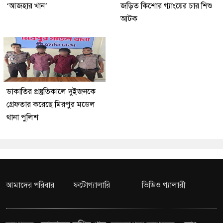
‘আজহার খান’
জড়িত কিশোর গ্যাংয়ের চার শিশু
আটক
ডাকাতির প্রস্তুতিকালে দুইজনকে
গ্রেফতার করেছে মিরপুর মডেল
থানা পুলিশ
আমাদের পরিবার
ফটোগ্যালারি
ভিডিও গ্যালারী