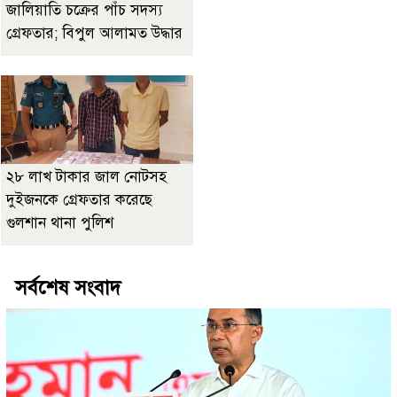
জালিয়াতি চক্রের পাঁচ সদস্য
গ্রেফতার; বিপুল আলামত উদ্ধার
২৮ লাখ টাকার জাল নোটসহ
দুইজনকে গ্রেফতার করেছে
গুলশান থানা পুলিশ
সর্বশেষ সংবাদ