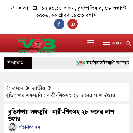
ঢাকা
১২:৪০:১৮ এএম
, বৃহস্পতিবার, ০৬ অগাস্ট
২০২৬, ২২ শ্রাবণ ১৪৩৩ বঙ্গাব্দ
সকল
শিরোনাম :
ফ্যাসিবাদবিরোধী আন্দোলনে হত্যা
ও বিশ্বাসযোগ্য: প্রধানমন্ত্রী
প্রচ্ছদ
জাতীয়
মাননীয় প্রধানমন্ত্রী, মন্ত্রীবর্গ 
বুড়িগঙ্গায় লঞ্চডুবি : নারী-শিশুসহ ২৮ জনের লাশ উদ্ধার
সিল-স্বাক্ষর জালিয়াতি চক্রের পাঁচ 
বুড়িগঙ্গায় লঞ্চডুবি : নারী-শিশুসহ ২৮ জনের লাশ
উদ্ধার
উদ্ধার
জনগণ পরিবর্তন চেয়েছে বলেই
প্রতিনিধির নাম :