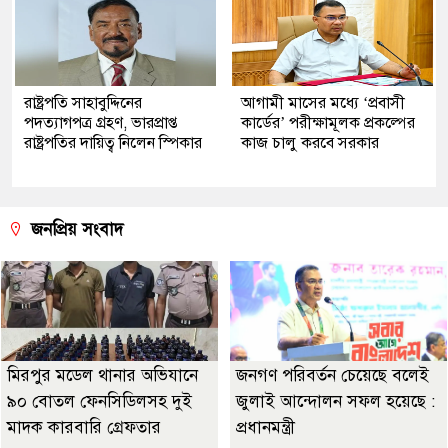
রাষ্ট্রপতি সাহাবুদ্দিনের
আগামী মাসের মধ্যে ‘প্রবাসী
পদত্যাগপত্র গ্রহণ, ভারপ্রাপ্ত
কার্ডের’ পরীক্ষামূলক প্রকল্পের
রাষ্ট্রপতির দায়িত্ব নিলেন স্পিকার
কাজ চালু করবে সরকার
জনপ্রিয় সংবাদ
মিরপুর মডেল থানার অভিযানে
জনগণ পরিবর্তন চেয়েছে বলেই
৯০ বোতল ফেনসিডিলসহ দুই
জুলাই আন্দোলন সফল হয়েছে :
মাদক কারবারি গ্রেফতার
প্রধানমন্ত্রী