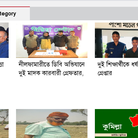
tegory
তা
নীলফামারীতে ডিবি অভিযানে
দুই শিক্ষার্থীকে ধর
দুই মাদক কারবারী গ্রেফতার,
গ্রেপ্তার