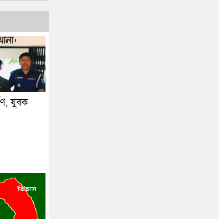
্ষণ, যুবক