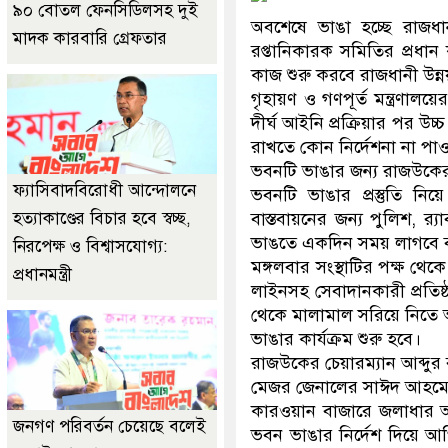
৯০ বোতল ফেনসিডিলসহ দুই
অবশেষে ভাঙা হচ্ছে রাজধ
মাদক কারবারি গ্রেফতার
রপ্তানিকারক সমিতির প্রধা
কাজ শুরু করবে রাজধানী উন্ন
গৃহায়ণ ও গণপূর্ত মন্ত্রণা
দীর্ঘ আইনি প্রক্রিয়ার পর উচ
রাখতে কোন নির্দেশনা না পা
ভবনটি ভাঙার জন্য রাজউকের 
ফ্যাসিবাদবিরোধী আন্দোলনে
ভবনটি ভাঙার প্রস্তুতি নি
হত্যাকাণ্ডের বিচার হবে স্বচ্ছ,
বাস্তবায়নের জন্য পুলিশ, র
ভাঙতে একদিন সময় লাগবে ব
নিরপেক্ষ ও বিশ্বাসযোগ্য:
মঙ্গলবার সংস্থাটির পক্ষ থে
প্রধানমন্ত্রী
লাইনসহ সেবাদানকারী প্রতিষ্
থেকে মালামাল সরিয়ে নিতে 
ভাঙার কার্যক্রম শুরু হবে।
রাজউকের চেয়ারম্যান আব্দুর
মেজর জেনালের সাঈদ আহমেদ, 
কারওয়ান বাজারে জলাধার 
জনগণ পরিবর্তন চেয়েছে বলেই
ভবন ভাঙার নির্দেশ দিয়ে আ