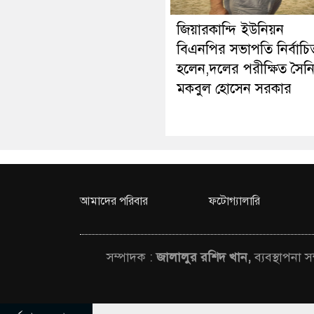
জিয়ারকান্দি ইউনিয়ন
বিএনপির সভাপতি নির্বাচি
হলেন,দলের পরীক্ষিত সৈন
মকবুল হোসেন সরকার
আমাদের পরিবার
ফটোগ্যালারি
সম্পাদক :
জালালুর রশিদ খান,
ব্যবস্থাপনা 