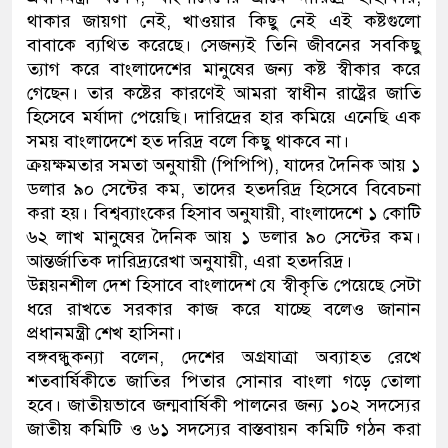
থাকার জায়গা নেই, খাওয়ার কিছু নেই এই কষ্টগুলো
ডাকাতির প্রস্তুতিকালে দুইজনকে 
বাবাকে ব্যথিত করেছে। সেজন্যই তিনি জীবনের সবকিছু
ত্যাগ করে বাংলাদেশের মানুষের জন্য কষ্ট স্বীকার করে
থানা পুলিশ
গেছেন। তার কষ্টের কারণেই আমরা স্বাধীন রাষ্ট্রের জাতি
হিসেবে মর্যাদা পেয়েছি। দারিদ্রের হার কমিয়ে এনেছি এক
সময় বাংলাদেশে হত দরিদ্র বলে কিছু থাকবে না।
ক্রয়ক্ষমতার সমতা অনুযায়ী (পিপিপি), যাদের দৈনিক আয় ১
ডলার ৯০ সেন্টের কম, তাদের হতদরিদ্র হিসেবে বিবেচনা
করা হয়। বিশ্বব্যাংকের হিসাব অনুযায়ী, বাংলাদেশে ১ কোটি
৬২ লাখ মানুষের দৈনিক আয় ১ ডলার ৯০ সেন্টের কম।
আন্তর্জাতিক দারিদ্র্যরেখা অনুযায়ী, এরা হতদরিদ্র।
উন্নয়নশীল দেশ হিসাবে বাংলাদেশ যে স্বীকৃতি পেয়েছে সেটা
ধরে রাখতে সরকার কাজ করে যাচ্ছে বলেও জানান
প্রধানমন্ত্রী শেখ হাসিনা।
বঙ্গবন্ধুকন্যা বলেন, দেশের অগ্রযাত্রা অব্যাহত রেখে
শতবার্ষিকীতে জাতির পিতার সোনার বাংলা গড়ে তোলা
হবে। জাতীয়ভাবে জন্মবার্ষিকী পালনের জন্য ১০২ সদস্যের
জাতীয় কমিটি ও ৬১ সদস্যের বাস্তবায়ন কমিটি গঠন করা