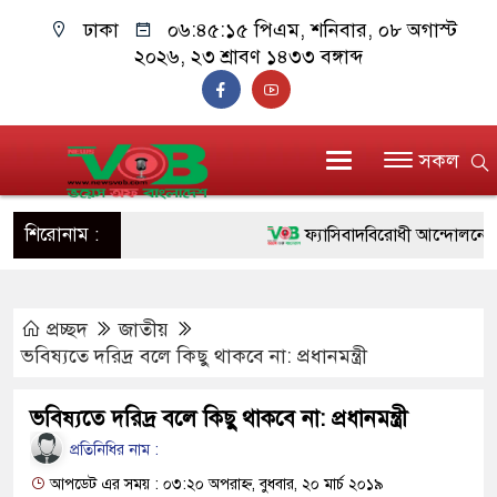
ঢাকা
০৬:৪৫:১৬ পিএম
, শনিবার, ০৮ অগাস্ট
২০২৬, ২৩ শ্রাবণ ১৪৩৩ বঙ্গাব্দ
সকল
শিরোনাম :
ফ্যাসিবাদবিরোধী আন্দোলনে হত্যাকাণ
ও বিশ্বাসযোগ্য: প্রধানমন্ত্রী
প্রচ্ছদ
জাতীয়
মাননীয় প্রধানমন্ত্রী, মন্ত্রীবর্গ ও স
ভবিষ্যতে দরিদ্র বলে কিছু থাকবে না: প্রধানমন্ত্রী
সিল-স্বাক্ষর জালিয়াতি চক্রের পাঁচ সদস
ভবিষ্যতে দরিদ্র বলে কিছু থাকবে না: প্রধানমন্ত্রী
উদ্ধার
প্রতিনিধির নাম :
জনগণ পরিবর্তন চেয়েছে বলেই জু
আপডেট এর সময় : ০৩:২০ অপরাহ্ন, বুধবার, ২০ মার্চ ২০১৯