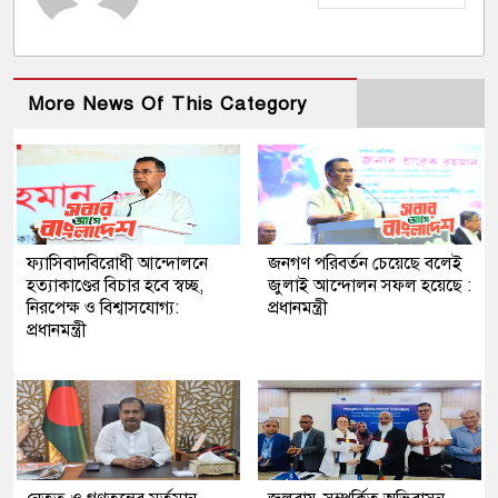
More News Of This Category
ফ্যাসিবাদবিরোধী আন্দোলনে
জনগণ পরিবর্তন চেয়েছে বলেই
হত্যাকাণ্ডের বিচার হবে স্বচ্ছ,
জুলাই আন্দোলন সফল হয়েছে :
নিরপেক্ষ ও বিশ্বাসযোগ্য:
প্রধানমন্ত্রী
প্রধানমন্ত্রী