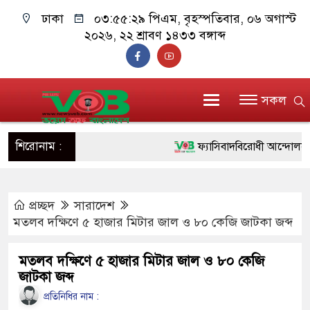
ঢাকা
০৩:৫৫:৩০ পিএম
, বৃহস্পতিবার, ০৬ অগাস্ট
২০২৬, ২২ শ্রাবণ ১৪৩৩ বঙ্গাব্দ
সকল
শিরোনাম :
ফ্যাসিবাদবিরোধী আন্দোলনে হত্যাক
ও বিশ্বাসযোগ্য: প্রধানমন্ত্রী
প্রচ্ছদ
সারাদেশ
মাননীয় প্রধানমন্ত্রী, মন্ত্রীবর্গ 
মতলব দক্ষিণে ৫ হাজার মিটার জাল ও ৮০ কেজি জাটকা জব্দ
সিল-স্বাক্ষর জালিয়াতি চক্রের পাঁচ স
মতলব দক্ষিণে ৫ হাজার মিটার জাল ও ৮০ কেজি
উদ্ধার
জাটকা জব্দ
জনগণ পরিবর্তন চেয়েছে বলেই 
প্রতিনিধির নাম :