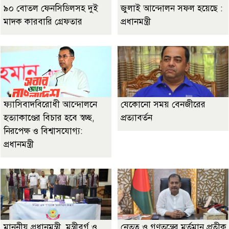
৯০ বোতল ফেনসিডিলসহ দুই
জুলাই আন্দোলন সফল হয়েছে :
মাদক কারবারি গ্রেফতার
প্রধানমন্ত্রী
ফ্যাসিবাদবিরোধী আন্দোলনে
যেকোনো সময় বেনজীরের
হত্যাকাণ্ডের বিচার হবে স্বচ্ছ,
প্রত্যাবর্তন
নিরপেক্ষ ও বিশ্বাসযোগ্য:
প্রধানমন্ত্রী
মাননীয় প্রধানমন্ত্রী, মন্ত্রীবর্গ ও
নেতৃত্ব ও গণতন্ত্রের মূর্তমান প্রতীক