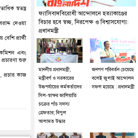
ে মিরপুর মডেল থানা পুলিশ
িক স্বতন্ত্র
ফ্যাসিবাদবিরোধী আন্দোলনে হত্যাকাণ্ডের
বিচার হবে স্বচ্ছ, নিরপেক্ষ ও বিশ্বাসযোগ্য:
বরাদ্দ দেওয়া
প্রধানমন্ত্রী
েশি প্রার্থী
য় কমিশন এবং
্রচারণা শুরু
মাননীয় প্রধানমন্ত্রী,
জনগণ পরিবর্তন চেয়েছে
, প্রচার কাজ
মন্ত্রীবর্গ ও সরকারের
বলেই জুলাই আন্দোলন
উচ্চপর্যায়ের কর্মকর্তাদের
সফল হয়েছে : প্রধানমন্ত্রী
সিল-স্বাক্ষর জালিয়াতি
চক্রের পাঁচ সদস্য
গ্রেফতার; বিপুল
আলামত উদ্ধার