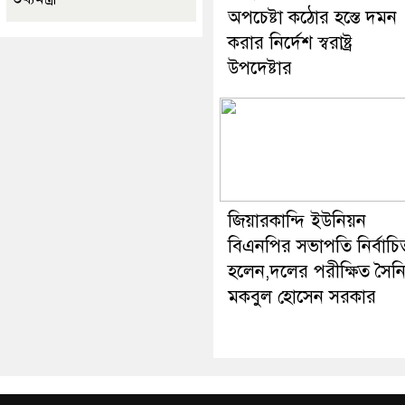
অপচেষ্টা কঠোর হস্তে দমন
করার নির্দেশ স্বরাষ্ট্র
উপদেষ্টার
জিয়ারকান্দি ইউনিয়ন
বিএনপির সভাপতি নির্বাচি
হলেন,দলের পরীক্ষিত সৈন
মকবুল হোসেন সরকার