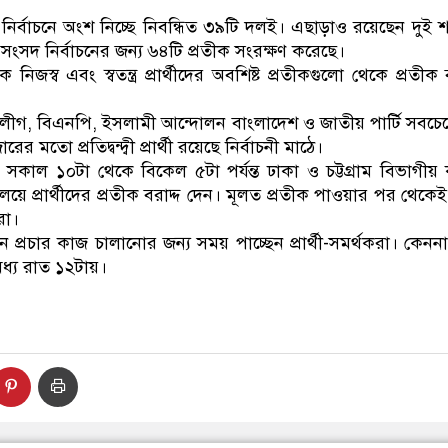
ডাকাতির প্রস্তুতিকালে দুইজনকে গ্রেফতার করেছ
্বাচনে অংশ নিচ্ছে নিবন্ধিত ৩৯টি দলই। এছাড়াও রয়েছেন দুই শতাধ
ি) সংসদ নির্বাচনের জন্য ৬৪টি প্রতীক সংরক্ষণ করেছে।
নিজস্ব এবং স্বতন্ত্র প্রার্থীদের অবশিষ্ট প্রতীকগুলো থেকে প্রতীক 
লীগ, বিএনপি, ইসলামী আন্দোলন বাংলাদেশ ও জাতীয় পার্টি সবচেয়ে ব
 মতো প্রতিদ্বন্দ্বী প্রার্থী রয়েছে নির্বাচনী মাঠে।
 সকাল ১০টা থেকে বিকেল ৫টা পর্যন্ত ঢাকা ও চট্টগ্রাম বিভাগী
লয়ে প্রার্থীদের প্রতীক বরাদ্দ দেন। মূলত প্রতীক পাওয়ার পর থেকেই প
রা।
ন প্রচার কাজ চালানোর জন্য সময় পাচ্ছেন প্রার্থী-সমর্থকরা। কেননা
মধ্য রাত ১২টায়।