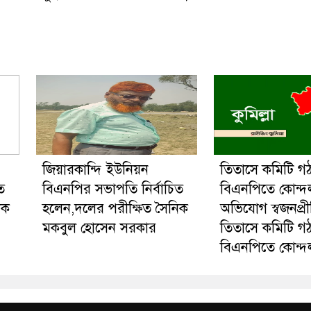
জিয়ারকান্দি ইউনিয়ন
তিতাসে কমিটি গ
ত
বিএনপির সভাপতি নির্বাচিত
বিএনপিতে কোন্দ
িক
হলেন,দলের পরীক্ষিত সৈনিক
অভিযোগ স্বজনপ্র
মকবুল হোসেন সরকার
তিতাসে কমিটি গ
বিএনপিতে কোন্দ