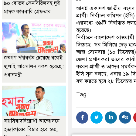
৯০ বোতল ফেনসিডিলসহ দুই
আসন্ন একাদশ জাতীয় সংসদ নির
মাদক কারবারি গ্রেফতার
প্রার্থী। নির্বাচন কমিশন (ইস
এরমধ্যে ৩৯টি নিবন্ধিত দলকে 
হয়েছে।
নির্বাচনে বাংলাদেশ আওয়ামী 
দিয়েছে। সব মিলিয়ে দেড় হাজারের
আজ সোমবার (১০ ডিসেম্বর)
জনগণ পরিবর্তন চেয়েছে বলেই
জেলা প্রশাসকরা তাদের কার্যা
জুলাই আন্দোলন সফল হয়েছে :
করেন প্রার্থী ও তাদের সমর্থক
ইসি সূত্র বলছে, এবার ১৯ দি
প্রধানমন্ত্রী
বন্ধ করতে হবে ২৮ ডিসেম্বর 
Tag :
ফ্যাসিবাদবিরোধী আন্দোলনে
হত্যাকাণ্ডের বিচার হবে স্বচ্ছ,