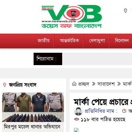
জাতীয়
আন্তর্জাতিক
খেলাধুলা
বিনোদন
শিরোনাম :
প্রচ্ছদ
সারাদেশ
মার্ক
জনপ্রিয় সংবাদ
মার্কা পেয়ে প্রচারে প্
প্রতিনিধির নাম :
আপ
১১৮ বার পঠিত হয়েছে
মিরপুর মডেল থানার অভিযানে