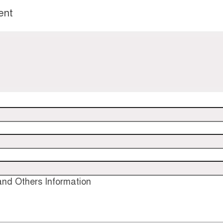
ent
nd Others Information