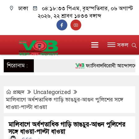
ঢাকা
০৪:১৮:৩৪ পিএম
, বৃহস্পতিবার, ০৬ অগাস্ট
২০২৬, ২২ শ্রাবণ ১৪৩৩ বঙ্গাব্দ
সকল
শিরোনাম :
ফ্যাসিবাদবিরোধী আন্দোলনে হত্যাকাণ্
ও বিশ্বাসযোগ্য: প্রধানমন্ত্রী
প্রচ্ছদ
Uncategorized
মাননীয় প্রধানমন্ত্রী, মন্ত্রীবর্গ ও স
মালিবাগে অর্ধশতাধিক গাড়ি ভাঙচুর-আগুন পুলিশের সঙ্গে
সিল-স্বাক্ষর জালিয়াতি চক্রের পাঁচ সদস
ধাওয়া-পাল্টা ধাওয়া
উদ্ধার
মালিবাগে অর্ধশতাধিক গাড়ি ভাঙচুর-আগুন পুলিশের
সঙ্গে ধাওয়া-পাল্টা ধাওয়া
জনগণ পরিবর্তন চেয়েছে বলেই জু