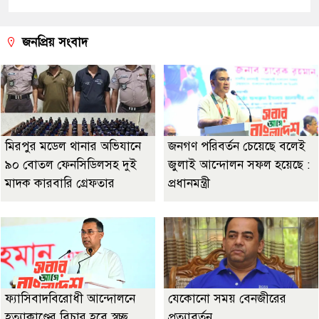
জনপ্রিয় সংবাদ
মিরপুর মডেল থানার অভিযানে
জনগণ পরিবর্তন চেয়েছে বলেই
৯০ বোতল ফেনসিডিলসহ দুই
জুলাই আন্দোলন সফল হয়েছে :
মাদক কারবারি গ্রেফতার
প্রধানমন্ত্রী
ফ্যাসিবাদবিরোধী আন্দোলনে
যেকোনো সময় বেনজীরের
হত্যাকাণ্ডের বিচার হবে স্বচ্ছ,
প্রত্যাবর্তন