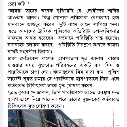
চেষ্টা করি।’
‘আমরা তাদের অনেক বুঝিয়েছি যে, দোষীদের শাস্তির
আওতায় আনব। কিন্তু পোশাক শ্রমিকেরা বেপরোয়া হয়ে
যানবাহন ভাঙচুর করেন। দুটি বাসে আগুন লাগিয়ে দেন।
এতে আমাদের ট্রাফিক পুলিশের অতিরিক্ত উপ-কমিশনার
নাজমুল আহত হয়েছেন। বর্তমানে পরিস্থিতি শান্ত রয়েছে।
যানবাহন চলাচল করছে। পরিস্থিতি নিয়ন্ত্রণে আনতে আমরা
যথেষ্ট সহনশীল ছিলাম।’
ঢাকা মেডিকেল কলেজ হাসপাতাল সূত্র জানায়, রাস্তায়
যাওয়ার সময় সুপ্রভাত পরিবহনের একটি বাস মিম ও
পারভিনকে চাপা দেয়। ঘটনাস্থলেই মিম মারা যান। পুলিশ
সার্জেন্ট সুব্রত কুমার দে পারভিনকে হাসপাতালে নিয়ে এলে
কর্তব্যরত চিকিৎসক তাকে মৃত ঘোষণা করেন।
সুব্রত কুমার দে জানান, তিনি পারভিনকে আহত অবস্থায় দ্রুত
হাসপাতালে নিয়ে আসেন। পরে তাদের দুজনকেই কর্তব্যরত
চিকিৎসক মৃত ঘোষণা করেন।