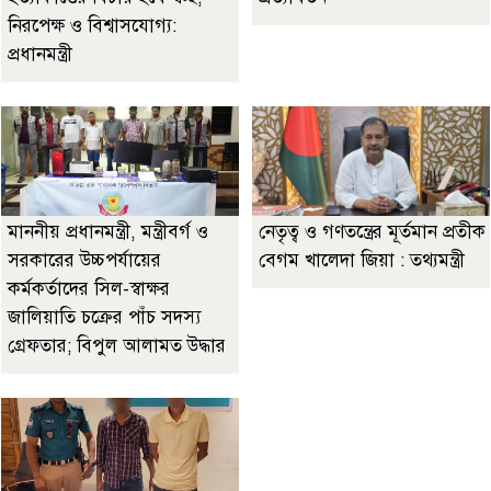
নিরপেক্ষ ও বিশ্বাসযোগ্য:
প্রধানমন্ত্রী
মাননীয় প্রধানমন্ত্রী, মন্ত্রীবর্গ ও
নেতৃত্ব ও গণতন্ত্রের মূর্তমান প্রতীক
সরকারের উচ্চপর্যায়ের
বেগম খালেদা জিয়া : তথ্যমন্ত্রী
কর্মকর্তাদের সিল-স্বাক্ষর
জালিয়াতি চক্রের পাঁচ সদস্য
গ্রেফতার; বিপুল আলামত উদ্ধার