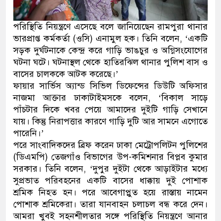
পরিস্থিতি নিয়ন্ত্রণে এসেছে বলে জানিয়েছেন রামপুরা থানার
ভারপ্রাপ্ত কর্মকর্তা (ওসি) এনামুল হক। তিনি বলেন, ‘একটি
সড়ক দুর্ঘটনাকে কেন্দ্র করে গাড়ি ভাঙচুর ও অগ্নিসংযোগের
ঘটনা ঘটে। ঘটনাস্থল থেকে হাতিরঝিল থানার পুলিশ বাস ও
বাসের চালককে আটক করেছে।’
ফায়ার সার্ভিস অ্যান্ড সিভিল ডিফেন্সের ডিউটি অফিসার
নাজমা আক্তার ঢাকাটাইমসকে বলেন, ‘বিকাল সাড়ে
পাঁচটার দিকে খবর পেয়ে আমাদের দুইটি গাড়ি সেখানে
যায়। কিন্তু নিরাপত্তার কারণে গাড়ি দুটি আর সামনে এগোতে
পারেনি।’
পরে সাংবাদিকদের ব্রিফ করেন ঢাকা মেট্রোপলিটন পুলিশের
(ডিএমপি) তেজগাঁও বিভাগের উপ-কমিশনার বিপ্লব কুমার
সরকার। তিনি বলেন, ‘দুপুর দুইটা থেকে আড়াইটার মধ্যে
সুপ্রভাত পরিবহনের একটি বাসের ধাক্কায় দুই পোশাক
শ্রমিক নিহত হন। পরে আবেগাপ্লুত হয়ে রাস্তায় নামেন
পোশাক শ্রমিকেরা। তারা যানবাহন চলাচল বন্ধ করে দেন।
আমরা খুবই সহনশীলতার সঙ্গে পরিস্থিতি নিয়ন্ত্রণে আনার