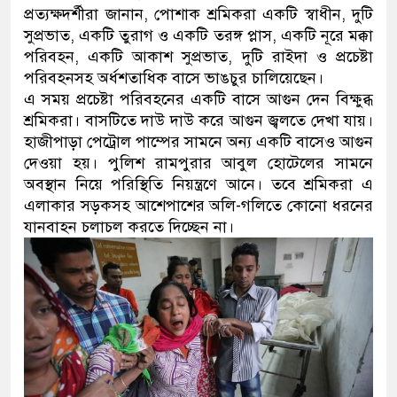
প্রত্যক্ষদর্শীরা জানান, পোশাক শ্রমিকরা একটি স্বাধীন, দুটি
ডাকাতির প্রস্তুতিকালে দুইজনকে গ
সুপ্রভাত, একটি তুরাগ ও একটি তরঙ্গ প্লাস, একটি নূরে মক্কা
পরিবহন, একটি আকাশ সুপ্রভাত, দুটি রাইদা ও প্রচেষ্টা
থানা পুলিশ
পরিবহনসহ অর্ধশতাধিক বাসে ভাঙচুর চালিয়েছেন।
এ সময় প্রচেষ্টা পরিবহনের একটি বাসে আগুন দেন বিক্ষুব্ধ
শ্রমিকরা। বাসটিতে দাউ দাউ করে আগুন জ্বলতে দেখা যায়।
হাজীপাড়া পেট্রোল পাম্পের সামনে অন্য একটি বাসেও আগুন
দেওয়া হয়। পুলিশ রামপুরার আবুল হোটেলের সামনে
অবস্থান নিয়ে পরিস্থিতি নিয়ন্ত্রণে আনে। তবে শ্রমিকরা এ
এলাকার সড়কসহ আশেপাশের অলি-গলিতে কোনো ধরনের
যানবাহন চলাচল করতে দিচ্ছেন না।