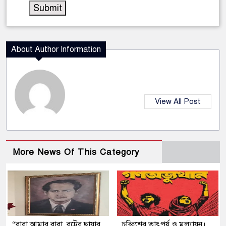
About Author Information
View All Post
More News Of This Category
“বাবা আমার বাবা, বটের ছায়ার
চব্বিশের তাৎপর্য ও মূল্যায়ন।