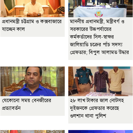
প্রধানমন্ত্রী চট্টগ্রাম ও কক্সবাজারে
মাননীয় প্রধানমন্ত্রী, মন্ত্রীবর্গ ও
যাচ্ছেন কাল
সরকারের উচ্চপর্যায়ের
কর্মকর্তাদের সিল-স্বাক্ষর
জালিয়াতি চক্রের পাঁচ সদস্য
গ্রেফতার; বিপুল আলামত উদ্ধার
যেকোনো সময় বেনজীরের
২৮ লাখ টাকার জাল নোটসহ
প্রত্যাবর্তন
দুইজনকে গ্রেফতার করেছে
গুলশান থানা পুলিশ