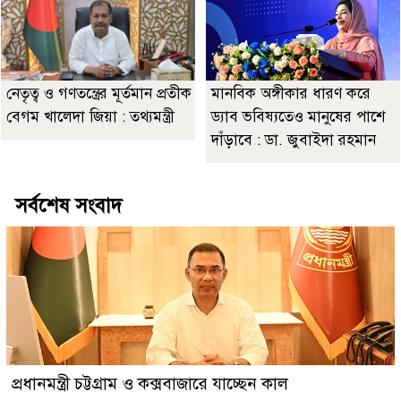
নেতৃত্ব ও গণতন্ত্রের মূর্তমান প্রতীক
মানবিক অঙ্গীকার ধারণ করে
বেগম খালেদা জিয়া : তথ্যমন্ত্রী
ড্যাব ভবিষ্যতেও মানুষের পাশে
দাঁড়াবে : ডা. জুবাইদা রহমান
সর্বশেষ সংবাদ
প্রধানমন্ত্রী চট্টগ্রাম ও কক্সবাজারে যাচ্ছেন কাল