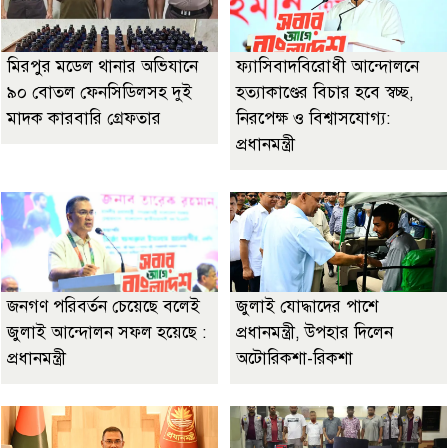
মিরপুর মডেল থানার অভিযানে
ফ্যাসিবাদবিরোধী আন্দোলনে
৯০ বোতল ফেনসিডিলসহ দুই
হত্যাকাণ্ডের বিচার হবে স্বচ্ছ,
মাদক কারবারি গ্রেফতার
নিরপেক্ষ ও বিশ্বাসযোগ্য:
প্রধানমন্ত্রী
জনগণ পরিবর্তন চেয়েছে বলেই
জুলাই যোদ্ধাদের পাশে
জুলাই আন্দোলন সফল হয়েছে :
প্রধানমন্ত্রী, উপহার দিলেন
প্রধানমন্ত্রী
অটোরিকশা-রিকশা