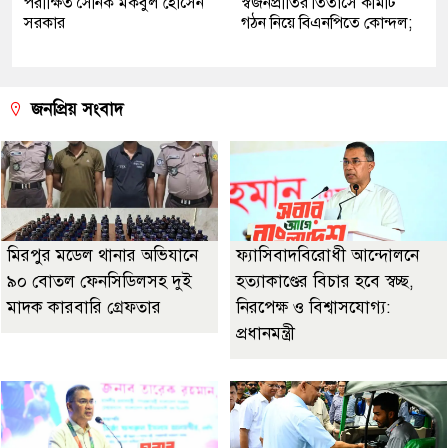
পরীক্ষিত সৈনিক মকবুল হোসেন
স্বজনপ্রীতির তিতাসে কমিটি
সরকার
গঠন নিয়ে বিএনপিতে কোন্দল;
জনপ্রিয় সংবাদ
মিরপুর মডেল থানার অভিযানে
ফ্যাসিবাদবিরোধী আন্দোলনে
৯০ বোতল ফেনসিডিলসহ দুই
হত্যাকাণ্ডের বিচার হবে স্বচ্ছ,
মাদক কারবারি গ্রেফতার
নিরপেক্ষ ও বিশ্বাসযোগ্য:
প্রধানমন্ত্রী