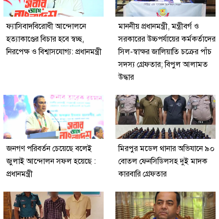
ফ্যাসিবাদবিরোধী আন্দোলনে
মাননীয় প্রধানমন্ত্রী, মন্ত্রীবর্গ ও
হত্যাকাণ্ডের বিচার হবে স্বচ্ছ,
সরকারের উচ্চপর্যায়ের কর্মকর্তাদের
নিরপেক্ষ ও বিশ্বাসযোগ্য: প্রধানমন্ত্রী
সিল-স্বাক্ষর জালিয়াতি চক্রের পাঁচ
সদস্য গ্রেফতার; বিপুল আলামত
উদ্ধার
জনগণ পরিবর্তন চেয়েছে বলেই
মিরপুর মডেল থানার অভিযানে ৯০
জুলাই আন্দোলন সফল হয়েছে :
বোতল ফেনসিডিলসহ দুই মাদক
প্রধানমন্ত্রী
কারবারি গ্রেফতার