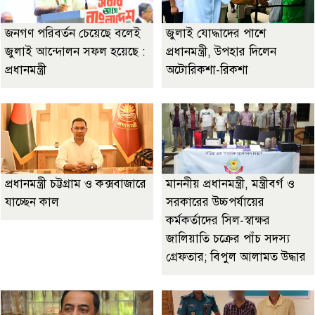
জনগণ পরিবর্তন চেয়েছে বলেই
জুলাই যোদ্ধাদের পাশে
জুলাই আন্দোলন সফল হয়েছে :
প্রধানমন্ত্রী, উপহার দিলেন
প্রধানমন্ত্রী
অটোরিকশা-রিকশা
প্রধানমন্ত্রী চট্টগ্রাম ও কক্সবাজারে
মাননীয় প্রধানমন্ত্রী, মন্ত্রীবর্গ ও
যাচ্ছেন কাল
সরকারের উচ্চপর্যায়ের
কর্মকর্তাদের সিল-স্বাক্ষর
জালিয়াতি চক্রের পাঁচ সদস্য
গ্রেফতার; বিপুল আলামত উদ্ধার