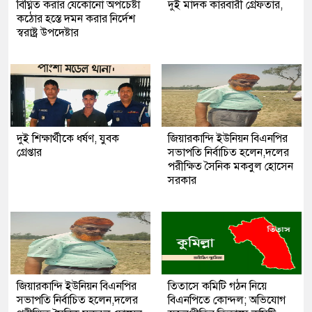
বিঘ্নিত করার যেকোনো অপচেষ্টা
দুই মাদক কারবারী গ্রেফতার,
কঠোর হস্তে দমন করার নির্দেশ
স্বরাষ্ট্র উপদেষ্টার
দুই শিক্ষার্থীকে ধর্ষণ, যুবক
জিয়ারকান্দি ইউনিয়ন বিএনপির
গ্রেপ্তার
সভাপতি নির্বাচিত হলেন,দলের
পরীক্ষিত সৈনিক মকবুল হোসেন
সরকার
জিয়ারকান্দি ইউনিয়ন বিএনপির
তিতাসে কমিটি গঠন নিয়ে
সভাপতি নির্বাচিত হলেন,দলের
বিএনপিতে কোন্দল; অভিযোগ