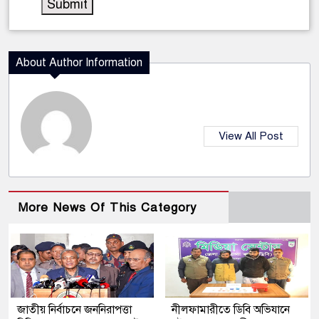
About Author Information
View All Post
More News Of This Category
জাতীয় নির্বাচনে জননিরাপত্তা
নীলফামারীতে ডিবি অভিযানে