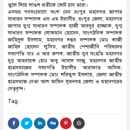
তুলে দিয়ে লাঙল প্রতীকে ভোট চান তারা।
নেতৃত্ব ও গণতন্ত্রের মূর্তমান প্র
এসময় গণসংযোগে অংশ নেন রংপুর মহানগর জাপার
সাধারন সম্পাদক এস এম ইয়াসীর, রংপুর জেলা, মহানগর
জাপার যুগ্ম সাধারণ সম্পাদক হাজী আবদুর রাজ্জাক, যুগ্ম
সাধারণ সম্পাদক লোকমান হোসেন, সাংগঠনিক সম্পাদক
জাহিদুল ইসলাম, মহানগর দপ্তর সম্পাদক মোঃ কাজী
জাহিদ হোসেন লুসিড, জাতীয় পেশাজীবি পরিষদের
সভাপতি ডাঃ এ আর রুপক, জাতীয় যুব সংহতি মহানগর
যুগ্ন আহবায়ক মোঃ আবু আসাদ সাজু, মহানগর জাতীয়
ছাত্রসমাজের সভাপতি ইয়াসীর আরাফাত আসিফ,
সাংগঠনিক সম্পাদক মোঃ শরিফুল ইসলাম, জেলা জাতীয়
ছাত্রসমাজ নেতা আল আমিন সুমনসহ জেলা ও মহানগরের
নেতৃবৃন্দ।
Tag :