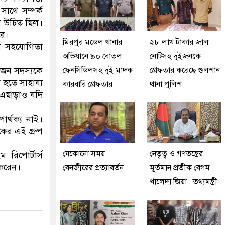
াথে সম্পর্ক
া উচিত ছিল।
রে।
মিরপুর মডেল থানার
২৮ লাখ টাকার জাল
া সহযোগিতা
অভিযানে ৯০ বোতল
নোটসহ দুইজনকে
 জন সদস্যকে
ফেনসিডিলসহ দুই মাদক
গ্রেফতার করেছে গুলশান
 হতে সাহায্য
কারবারি গ্রেফতার
থানা পুলিশ
। এছাড়াও যদি
র্থক্য নাই।
ের এই গ্রুপ
যেকোনো সময়
নেতৃত্ব ও গণতন্ত্রের
রিপোর্টার্স
 করেন।
বেনজীরের প্রত্যাবর্তন
মূর্তমান প্রতীক বেগম
খালেদা জিয়া : তথ্যমন্ত্রী