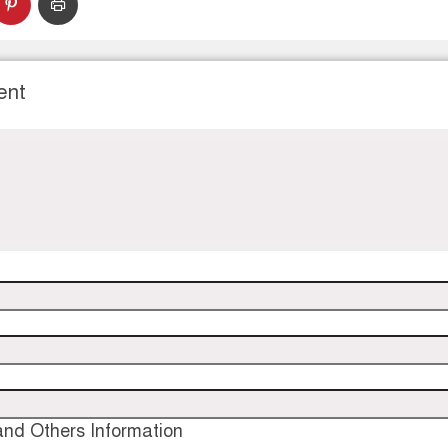
ent
nd Others Information