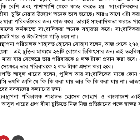
ুঁকি বেশি এবং পাশাপাশি থেকে কাজ করতে হয়। সাংবাদিকদের স
মা চুক্তি নেয়ার উদ্যোগ অনেক ভাল হয়েছে। আরও আগে এটা কর
ে যারা পরিবর্তনেরর জন্য কাজ করে, তারাই সাংবাদিকতা করতে পা
দের কর্মকান্ডে সাংবাদিকরা অনেক সহায়তা করে। সাংবাদিকর
মেট পরে ও উল্টোপথে গাড়ি চলে না।
যবস্থাপনা পরিচালক শাহাদত হোসেন সোহাগ বলেন, আজ থেকে ২৭২
 হলো । এই চুক্তির মাধ্যমে ২৬টি রোগের চিকিৎসার জন্য এই তহবিল
 মারা যায় সেক্ষেত্রে তার পরিবারকে ৪ লক্ষ টাকা প্রদান করা হবে
সেক্ষেত্রে তার পরিবারকে ২ লক্ষ টাকা প্রদান করা হবে।
র সভাপতি আবুল খায়ের বলেন, পুলিশ আর সাংবাদিকের মাঝে কোন পা
ি তখনি জানি যে কি কি করা যায় আর কি কি করা যায় না। আজক
র্যাবের সদস্যদের কল্যাণের জন্য।
যবস্থাপনা পরিচালক শাহাদত হোসেন সোহাগ ও বাংলাদেশ ক্রাইম 
ুল খায়ের গ্রুপ বীমা চুক্তিতে নিজ নিজ প্রতিষ্ঠানের পক্ষে স্বাক্ষর