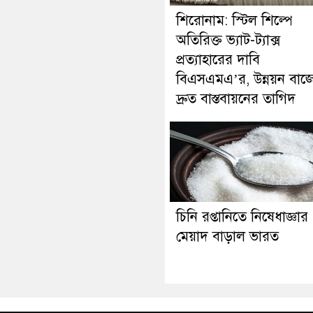
শিরোনাম: স্টিল শিল্পে
অতিরিক্ত ভ্যাট-ট্যাক্স
প্রত্যাহারের দাবি
বিএসএমএ’র, উন্নয়ন বাজ
দ্রুত বাস্তবায়নের তাগিদ
চিনি রপ্তানিতে নিষেধাজ্ঞার
মেয়াদ বাড়াল ভারত