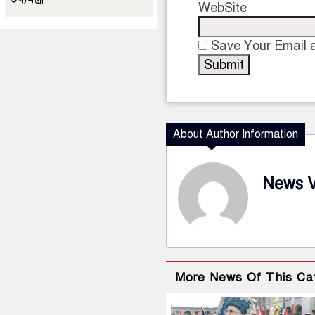
WebSite
Save Your Email a
About Author Information
News 
More News Of This Ca