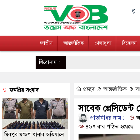
জাতীয়
আন্তর্জাতিক
খেলাধুলা
বিনোদন
শিরোনাম :
প্রচ্ছদ
আন্তর্জাতিক
স
জনপ্রিয় সংবাদ
সাবেক প্রেসিডেন্ট
প্রতিনিধির নাম :
আপ
৪৬৭ বার পঠিত হয়েছে
মিরপুর মডেল থানার অভিযানে