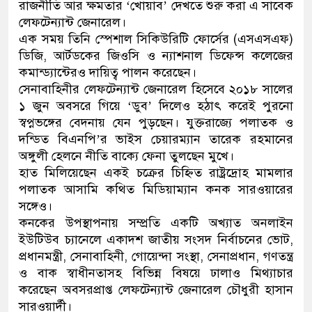
রাজনীতি আর ক্ষমতার ‘খোয়াব’ দেখতে শুরু করা এ সাবেক
লেফটেন্যান্ট জেনারেল।
এক সময় তিনি স্পেশাল সিকিউরিটি ফোর্সের (এসএসএফ)
ডিজি, আর্টডকের জিওসি ও ন্যাশনাল ডিফেন্স কলেজের
কমান্ড্যান্টেরও দায়িত্ব পালন করেছেন।
সেনাবাহিনীর লেফটেন্যান্ট জেনারেল হিসেবে ২০১৮ সালের
১ জুন অবসরে গিয়ে ‘ডুব’ দিলেও হঠাৎ করেই পুরনো
স্বপ্নভঙ্গের বেদনায় যেন পুড়ছেন। যুক্তরাজ্যে পলাতক ও
দন্ডিত বিএনপি’র ভাইস চেয়ারম্যান তারেক রহমানের
অঙ্গুলী হেলনে নীতি বাক্যে ফেনা তুলছেন মুখে।
হাত মিলিয়েছেন একই চক্রের চিহ্নিত রাষ্ট্রদ্রোহ মামলার
পলাতক আসামি কথিত মিডিয়াম্যান কনক সারওয়ারের
সঙ্গেও।
কনকের উপস্থাপনায় সম্প্রতি একটি অখ্যাত অনলাইন
ইউটিউব চ্যানেলে একাদশ জাতীয় সংসদ নির্বাচনের ভোট,
প্রধানমন্ত্রী, সেনাবাহিনী, গোয়েন্দা সংস্থা, সেনাপ্রধান, গণতন্ত্র
ও বাক স্বাধীনতাসহ বিভিন্ন বিষয়ে ঢালাও মিথ্যাচার
করেছেন অবসরপ্রাপ্ত লেফটেন্যান্ট জেনারেল চৌধুরী হাসান
সারওয়ার্দী।