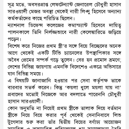
সূত্র মতে, অবসরপ্রাপ্ত লেফটেন্যান্ট জেনারেল চৌধুরী হাসান
সারওয়ার্দী মেজর অবস্থা থেকেই নারী লিপ্সু হিসেবে অন্যান্য
কর্মকর্তাদের কাছে পরিচিত ছিলেন।
ন্যাশনাল ডিফেন্স কলেজের কমান্ড্যান্ট হিসেবে দায়িত্ব
পালনকালে তিনি নির্লজ্জভাবে নারী কেলেঙ্কারিতে জড়িয়ে
পড়েন।
বিশেষ করে নিজের প্রথম স্ত্রী’র সঙ্গে বিয়ে বিচ্ছেদের অনেক
আগে থেকেই একটি টিভি চ্যানেলের উপস্থাপিকার সঙ্গে
অবৈধ প্রেমের সম্পর্ক গড়ে তুলেন। বের হন প্রমোদ ভ্রমণে;
দেশের বিভিন্ন জায়গায় এমনকি বিদেশেও একত্রে অভিসারে
যান বিভিন্ন সময়ে।
এ বিষয়টি জানাজানি হওয়ার পর সেনা কর্তৃপক্ষ তাকে
বারবার সতর্ক করেন। কিন্তু ‘কয়লা ধুলে ময়লা যায় না’
প্রবাদের মতোই নিজেকে আর বদলাতে পারেননি চৌধুরী
হাসান সারওয়ার্দী।
কোন অনুমতি না নিয়েই প্রথম স্ত্রীকে তালাক দিয়ে বর্তমান
স্ত্রীকে নিয়ে বিয়ে করার পূর্ব থেকেই সেনানিবাসে লিভ
টুগেদার শুরু করা তাঁর দ্বিতীয় বিয়ের বর্ণাঢ্য আয়োজন
সামরিক ও অসামরিক পরিমন্ডলে ধুম সমালোচনা তৈরি