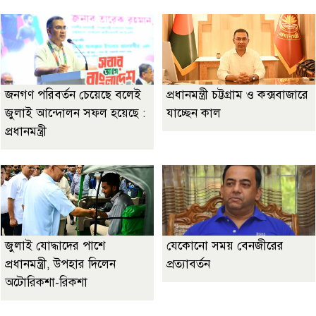
জনগণ পরিবর্তন চেয়েছে বলেই
প্রধানমন্ত্রী চট্টগ্রাম ও কক্সবাজারে
জুলাই আন্দোলন সফল হয়েছে :
যাচ্ছেন কাল
প্রধানমন্ত্রী
জুলাই যোদ্ধাদের পাশে
যেকোনো সময় বেনজীরের
প্রধানমন্ত্রী, উপহার দিলেন
প্রত্যাবর্তন
অটোরিকশা-রিকশা