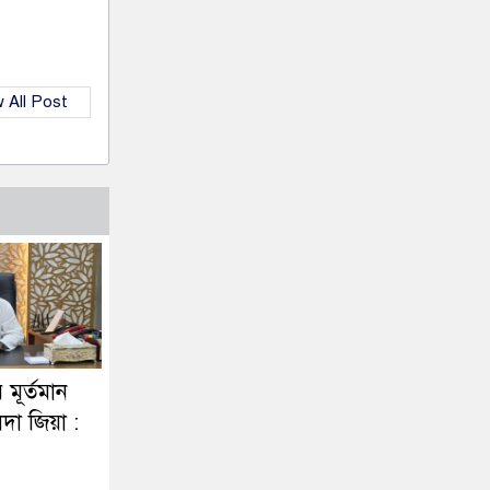
 All Post
র মূর্তমান
দা জিয়া :