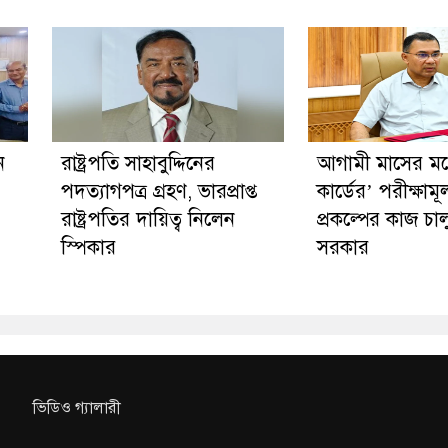
ন
রাষ্ট্রপতি সাহাবুদ্দিনের
আগামী মাসের মধ্য
পদত্যাগপত্র গ্রহণ, ভারপ্রাপ্ত
কার্ডের’ পরীক্ষাম
রাষ্ট্রপতির দায়িত্ব নিলেন
প্রকল্পের কাজ চা
স্পিকার
সরকার
ভিডিও গ্যালারী