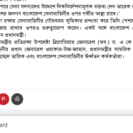
রে সেনা সদস্যদের উদ্দেশে দিকনির্দেশনামূলক বক্তব্য দেন তারেক
 ‘দেশের জনগণ বাংলাদেশ সেনাবাহিনীর ওপর গভীর আস্থা রাখে।’
রক্ষায় সেনাবাহিনীর গৌরবময় ভূমিকার প্রশংসা করে তিনি পেশাদার
তুতি বজায় রাখার ওপরও গুরুত্বারোপ করেন। একই সঙ্গে বাংলাদেশ 
প্রধানমন্ত্রী।
ন্ত্রীর প্রতিরক্ষা উপদেষ্টা ব্রিগেডিয়ার জেনারেল (অব.) ড. এ 
নীর প্রধান জেনারেল ওয়াকার-উজ-জামান, প্রধানমন্ত্রীর সামরি
্মদ তারিক এবং বাংলাদেশ সেনাবাহিনীর ঊর্ধ্বতন কর্মকর্তারা।
ent