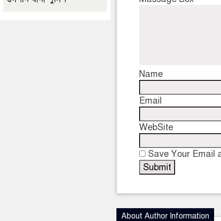
Name
Email
WebSite
Save Your Email a
About Author Information