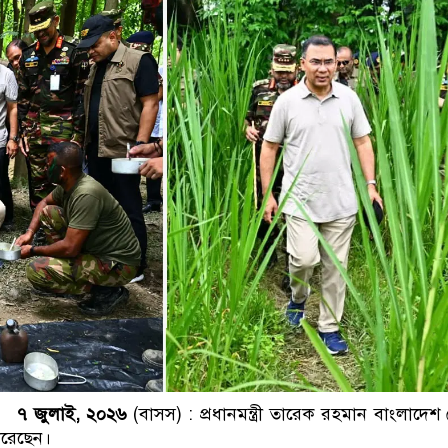
ডাকাতির প্রস্তুতিকালে দুইজন
 ৭ জুলাই, ২০২৬
(বাসস) : প্রধানমন্ত্রী তারেক রহমান বাংলাদেশ
করেছেন।