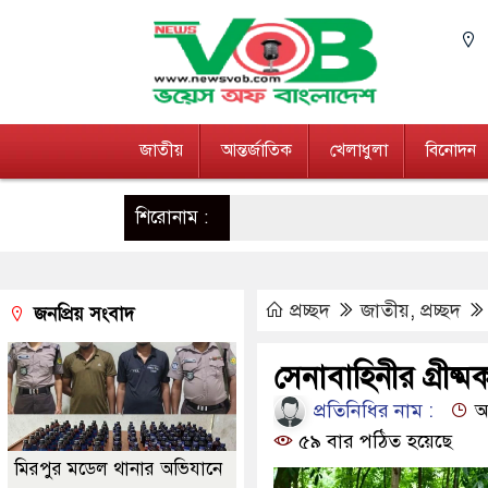
জাতীয়
আন্তর্জাতিক
খেলাধুলা
বিনোদন
শিরোনাম :
প্রচ্ছদ
জাতীয়
,
প্রচ্ছদ
জনপ্রিয় সংবাদ
সেনাবাহিনীর গ্রীষ্ম
প্রতিনিধির নাম :
আপ
৫৯ বার পঠিত হয়েছে
মিরপুর মডেল থানার অভিযানে