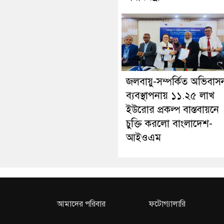
জলবায়ু-সম্পর্কিত অভিবাস
ব্যবস্থাপনায় ১১.২৫ লাখ
ইউরোর প্রকল্প বাস্তবায়নে
চুক্তি করলো বাংলাদেশ-
আইওএম
আমাদের পরিবার
ফটোগ্যালারি