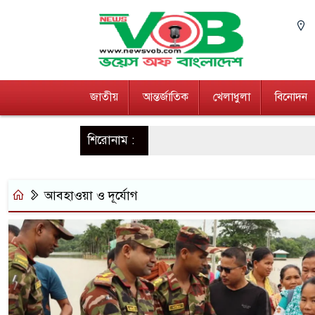
জাতীয়
আন্তর্জাতিক
খেলাধুলা
বিনোদন
শিরোনাম :
আবহাওয়া ও দূর্যোগ