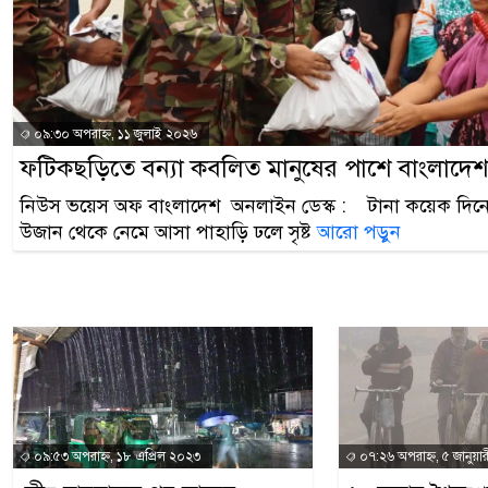
০৯:৩০ অপরাহ্ন, ১১ জুলাই ২০২৬
ফটিকছড়িতে বন্যা কবলিত মানুষের পাশে বাংলাদেশ
নিউস ভয়েস অফ বাংলাদেশ অনলাইন ডেস্ক : টানা কয়েক দিনের
উজান থেকে নেমে আসা পাহাড়ি ঢলে সৃষ্ট
আরো পড়ুন
০৯:৫৩ অপরাহ্ন, ১৮ এপ্রিল ২০২৩
০৭:২৬ অপরাহ্ন, ৫ জানুয়া