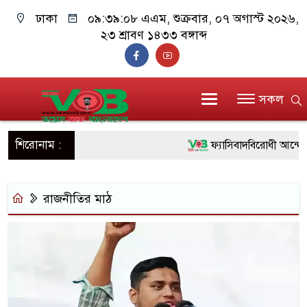
ঢাকা
০৯:৩৯:০৯ এএম
, শুক্রবার, ০৭ অগাস্ট ২০২৬,
২৩ শ্রাবণ ১৪৩৩ বঙ্গাব্দ
সকল
শিরোনাম :
ফ্যাসিবাদবিরোধী আন্দোলনে 
ও বিশ্বাসযোগ্য: প্রধানমন্ত্রী
রাজনীতির মাঠ
মাননীয় প্রধানমন্ত্রী, মন্ত্
সিল-স্বাক্ষর জালিয়াতি চক্রের 
উদ্ধার
জনগণ পরিবর্তন চেয়েছে