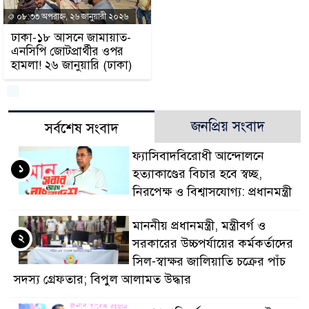
০৮:৩৩ অপরাহ্ন, ২৬ জানুয়ারী ২০২৬
ডাকাতির প্রস্তুতিকালে দ
ঢাকা-১৮ আসনে জামায়াত-
এনসিপি জোটপ্রার্থীর ওপর
থানা পুলিশ
হামলা! ২৬ জানুয়ারি (ঢাকা)
জনপ্রিয় সংবাদ
সর্বশেষ সংবাদ
ফ্যাসিবাদবিরোধী আন্দোলনে
১
হত্যাকাণ্ডের বিচার হবে স্বচ্ছ,
নিরপেক্ষ ও বিশ্বাসযোগ্য: প্রধানমন্ত্রী
মাননীয় প্রধানমন্ত্রী, মন্ত্রীবর্গ ও
২
সরকারের উচ্চপর্যায়ের কর্মকর্তাদের
সিল-স্বাক্ষর জালিয়াতি চক্রের পাঁচ
সদস্য গ্রেফতার; বিপুল আলামত উদ্ধার