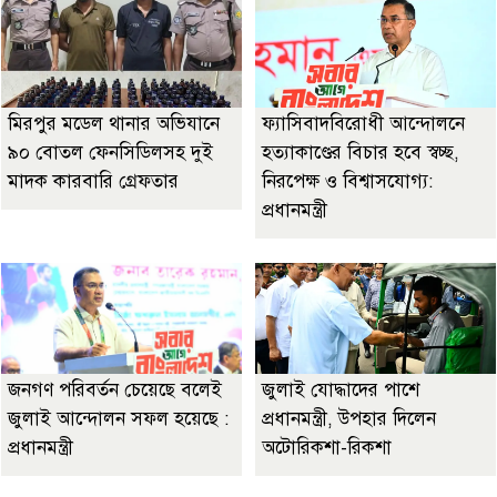
মিরপুর মডেল থানার অভিযানে
ফ্যাসিবাদবিরোধী আন্দোলনে
৯০ বোতল ফেনসিডিলসহ দুই
হত্যাকাণ্ডের বিচার হবে স্বচ্ছ,
মাদক কারবারি গ্রেফতার
নিরপেক্ষ ও বিশ্বাসযোগ্য:
প্রধানমন্ত্রী
জনগণ পরিবর্তন চেয়েছে বলেই
জুলাই যোদ্ধাদের পাশে
জুলাই আন্দোলন সফল হয়েছে :
প্রধানমন্ত্রী, উপহার দিলেন
প্রধানমন্ত্রী
অটোরিকশা-রিকশা