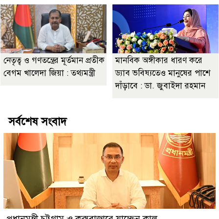
নেতৃত্ব ও গণতন্ত্রের মূর্তমান প্রতীক
মানবিক অঙ্গীকার ধারণ করে
বেগম খালেদা জিয়া : তথ্যমন্ত্রী
ড্যাব ভবিষ্যতেও মানুষের পাশে
দাঁড়াবে : ডা. জুবাইদা রহমান
সর্বশেষ সংবাদ
প্রধানমন্ত্রী চট্টগ্রাম ও কক্সবাজারে যাচ্ছেন কাল