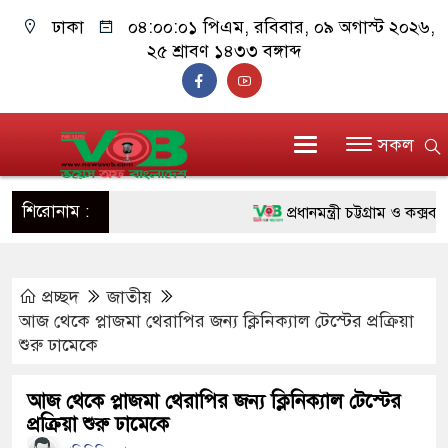
ঢাকা
০৪:০০:০২ পিএম
, রবিবার, ০৯ অগাস্ট ২০২৬,
২৫ শ্রাবণ ১৪৩৩ বঙ্গাব্দ
সকল
শিরোনাম :
প্রধানমন্ত্রী চট্টগ্রাম ও কক্সবাজার
জুলাই যোদ্ধাদের পাশে প্রধানমন্
প্রচ্ছদ
জাতীয়
রিকশা
আজ থেকে প্লাজমা থেরাপির জন্য ক্লিনিক্যাল টেস্টের প্রক্রিয়া
মানবিক অঙ্গীকার ধারণ করে ড্যা
শুরু ঢামেকে
দাঁড়াবে : ডা. জুবাইদা রহমান
আজ থেকে প্লাজমা থেরাপির জন্য ক্লিনিক্যাল টেস্টের
প্রক্রিয়া শুরু ঢামেকে
ফ্যাসিবাদবিরোধী আন্দোলনে হত্যাকা