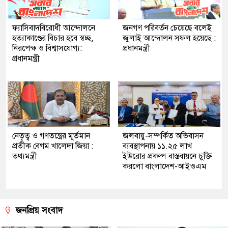
ফ্যাসিবাদবিরোধী আন্দোলনে
জনগণ পরিবর্তন চেয়েছে বলেই
হত্যাকাণ্ডের বিচার হবে স্বচ্ছ,
জুলাই আন্দোলন সফল হয়েছে :
নিরপেক্ষ ও বিশ্বাসযোগ্য:
প্রধানমন্ত্রী
প্রধানমন্ত্রী
নেতৃত্ব ও গণতন্ত্রের মূর্তমান
জলবায়ু-সম্পর্কিত অভিবাসন
প্রতীক বেগম খালেদা জিয়া :
ব্যবস্থাপনায় ১১.২৫ লাখ
তথ্যমন্ত্রী
ইউরোর প্রকল্প বাস্তবায়নে চুক্তি
করলো বাংলাদেশ-আইওএম
জনপ্রিয় সংবাদ