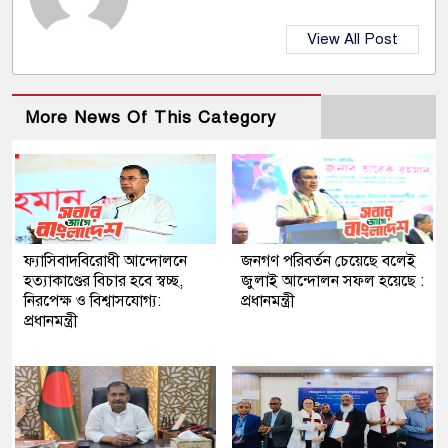
View All Post
More News Of This Category
ফ্যাসিবাদবিরোধী আন্দোলনে
জনগণ পরিবর্তন চেয়েছে বলেই
হত্যাকাণ্ডের বিচার হবে স্বচ্ছ,
জুলাই আন্দোলন সফল হয়েছে :
নিরপেক্ষ ও বিশ্বাসযোগ্য:
প্রধানমন্ত্রী
প্রধানমন্ত্রী