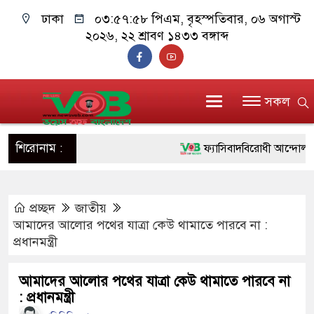
ঢাকা
০৩:৫৭:৫৯ পিএম
, বৃহস্পতিবার, ০৬ অগাস্ট
২০২৬, ২২ শ্রাবণ ১৪৩৩ বঙ্গাব্দ
সকল
শিরোনাম :
ফ্যাসিবাদবিরোধী আন্দোলনে হত্যাক
ও বিশ্বাসযোগ্য: প্রধানমন্ত্রী
প্রচ্ছদ
জাতীয়
মাননীয় প্রধানমন্ত্রী, মন্ত্রীবর্গ 
আমাদের আলোর পথের যাত্রা কেউ থামাতে পারবে না :
সিল-স্বাক্ষর জালিয়াতি চক্রের পাঁচ 
প্রধানমন্ত্রী
উদ্ধার
আমাদের আলোর পথের যাত্রা কেউ থামাতে পারবে না
: প্রধানমন্ত্রী
জনগণ পরিবর্তন চেয়েছে বলেই 