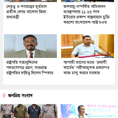
নেতৃত্ব ও গণতন্ত্রের মূর্তমান
জলবায়ু-সম্পর্কিত অভিবাসন
প্রতীক বেগম খালেদা জিয়া :
ব্যবস্থাপনায় ১১.২৫ লাখ
তথ্যমন্ত্রী
ইউরোর প্রকল্প বাস্তবায়নে চুক্তি
করলো বাংলাদেশ-আইওএম
রাষ্ট্রপতি সাহাবুদ্দিনের
আগামী মাসের মধ্যে ‘প্রবাসী
পদত্যাগপত্র গ্রহণ, ভারপ্রাপ্ত
কার্ডের’ পরীক্ষামূলক প্রকল্পের
রাষ্ট্রপতির দায়িত্ব নিলেন স্পিকার
কাজ চালু করবে সরকার
জনপ্রিয় সংবাদ