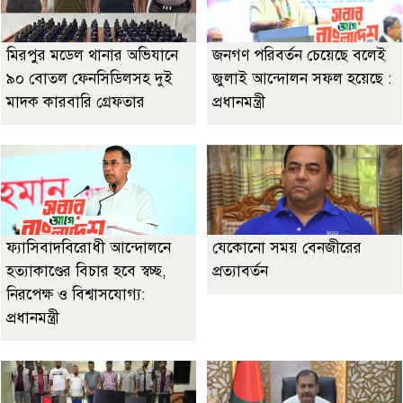
মিরপুর মডেল থানার অভিযানে
জনগণ পরিবর্তন চেয়েছে বলেই
৯০ বোতল ফেনসিডিলসহ দুই
জুলাই আন্দোলন সফল হয়েছে :
মাদক কারবারি গ্রেফতার
প্রধানমন্ত্রী
ফ্যাসিবাদবিরোধী আন্দোলনে
যেকোনো সময় বেনজীরের
হত্যাকাণ্ডের বিচার হবে স্বচ্ছ,
প্রত্যাবর্তন
নিরপেক্ষ ও বিশ্বাসযোগ্য:
প্রধানমন্ত্রী