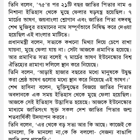
তিনি বলেন, ’৭৫’র পর ২১টি বছর জাতির পিতার নাম ও
নিশানা ইতিহাস থেকে মুছে ফেলার ষড়যন্ত্র হয়েছিল। ৭
মার্চের ভাষণ, জয়বাংলা শ্লোগান এবং জাতির পিতা বঙ্গবন্ধু
শেখ মুজিবুর রহমানের নাম সম্পূর্ণভাবে নিষিদ্ধ করে দেওয়া
হয়েছিল এই বাংলার মাটিতে।
প্রধানমন্ত্রী বলেন, সত্যকে কখনো মিথ্যা দিয়ে চেপে রাখা
যায়না, মুছে ফেলা যায় না। সেটা আজকে প্রমাণিত হয়েছে।
আর প্রমাণিত সত্য বলেই ৭ মার্চের ভাষণ ইউনেস্কোর বিশ্ব
ঐতিহ্যের প্রামাণ্য দলিলে স্থান করে নিয়েছে।
তিনি বলেন, ‘আড়াই হাজার বছরের মধ্যে মানুষকে উদ্বুদ্ধ
করা শ্রেষ্ঠ ভাষণ গুলোর মধ্যে স্থান করে নিয়েছে এই ভাষণ।’
শেখ হাসিনা বলেন, মুক্তিযুদ্ধের বিজয়ে জাতির পিতার
অবদানকে এক সময় ইতিহাস থেকে মুছে ফেলা হয়েছিল।
আজকে সেই ইতিহাস উদ্ভাসিত হয়েছে। আজকে ইউনেস্কোর
মাধ্যমে জাতিসংঘ ভূক্ত সকল দেশ জাতির পিতার জন্ম
শতবার্ষিকী উদযাপন করবে।
তিনি বলেন, ‘এর থেকে বড় সত্য আর কি আছে। কাজেই কে
মানলো, কি মানলো না,কে কি বললো- সেজন্য বাঙালি
জাতি বসে থাকেনি।’