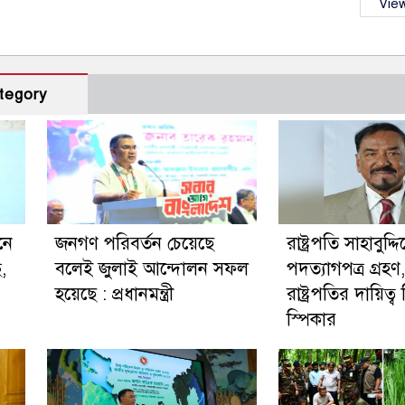
View
tegory
নে
জনগণ পরিবর্তন চেয়েছে
রাষ্ট্রপতি সাহাবুদ্দ
ছ,
বলেই জুলাই আন্দোলন সফল
পদত্যাগপত্র গ্রহণ, 
হয়েছে : প্রধানমন্ত্রী
রাষ্ট্রপতির দায়িত্
স্পিকার