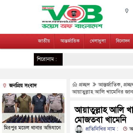
জাতীয়
আন্তর্জাতিক
খেলাধুলা
বিনোদন
শিরোনাম :
প্রচ্ছদ
আন্তর্জাতিক
,
প্রচ্ছ
জনপ্রিয় সংবাদ
আয়াতুল্লাহ আলি খামেনির জ
আয়াতুল্লাহ আলি 
মোজতবা খামেনি
মিরপুর মডেল থানার অভিযানে
প্রতিনিধির নাম :
আপ