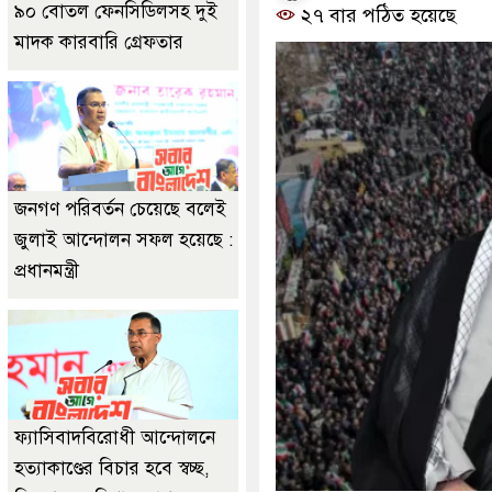
৯০ বোতল ফেনসিডিলসহ দুই
২৭ বার পঠিত হয়েছে
মাদক কারবারি গ্রেফতার
জনগণ পরিবর্তন চেয়েছে বলেই
জুলাই আন্দোলন সফল হয়েছে :
প্রধানমন্ত্রী
ফ্যাসিবাদবিরোধী আন্দোলনে
হত্যাকাণ্ডের বিচার হবে স্বচ্ছ,