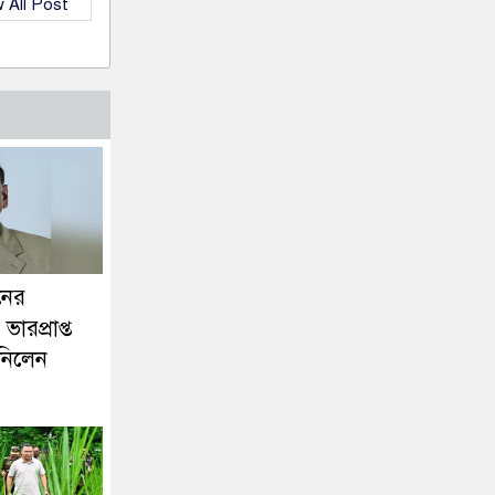
 All Post
িনের
ভারপ্রাপ্ত
ব নিলেন