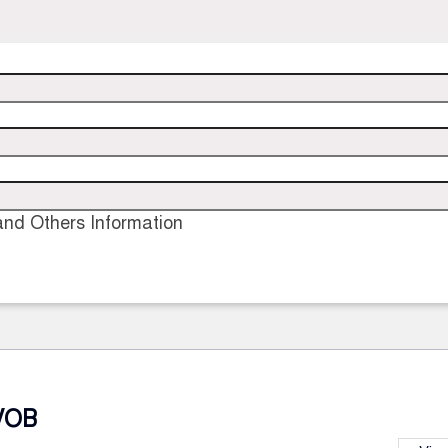
nd Others Information
VOB