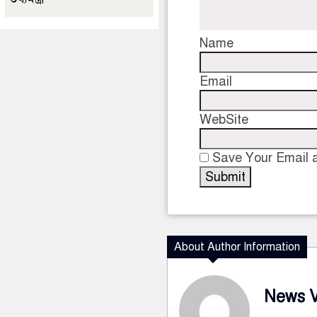
Name
Email
WebSite
Save Your Email a
About Author Information
News 