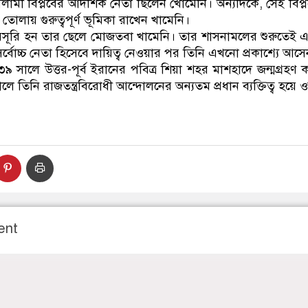
সলামী বিপ্লবের আদর্শিক নেতা ছিলেন খোমেনি। অন্যদিকে, সেই বিপ
লায় গুরুত্বপূর্ণ ভূমিকা রাখেন খামেনি।
তরসূরি হন তার ছেলে মোজতবা খামেনি। তার শাসনামলের শুরুতেই এত বড
্বোচ্চ নেতা হিসেবে দায়িত্ব নেওয়ার পর তিনি এখনো প্রকাশ্যে আস
৯ সালে উত্তর-পূর্ব ইরানের পবিত্র শিয়া শহর মাশহাদে জন্মগ্রহ
কালে তিনি রাজতন্ত্রবিরোধী আন্দোলনের অন্যতম প্রধান ব্যক্তিত্ব হয়ে 
ent