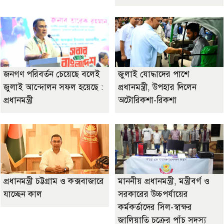
জনগণ পরিবর্তন চেয়েছে বলেই
জুলাই যোদ্ধাদের পাশে
জুলাই আন্দোলন সফল হয়েছে :
প্রধানমন্ত্রী, উপহার দিলেন
প্রধানমন্ত্রী
অটোরিকশা-রিকশা
প্রধানমন্ত্রী চট্টগ্রাম ও কক্সবাজারে
মাননীয় প্রধানমন্ত্রী, মন্ত্রীবর্গ ও
যাচ্ছেন কাল
সরকারের উচ্চপর্যায়ের
কর্মকর্তাদের সিল-স্বাক্ষর
জালিয়াতি চক্রের পাঁচ সদস্য