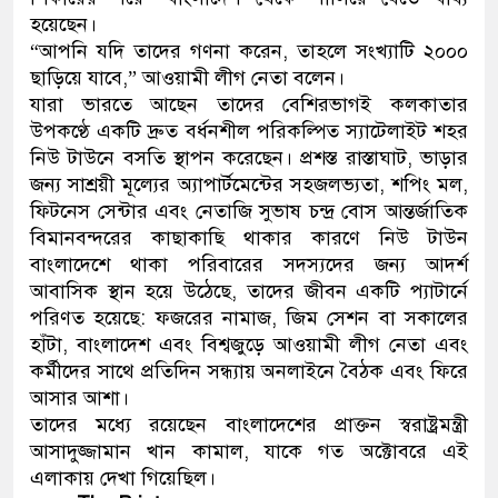
হয়েছেন।
“আপনি যদি তাদের গণনা করেন, তাহলে সংখ্যাটি ২০০০
ছাড়িয়ে যাবে,” আওয়ামী লীগ নেতা বলেন।
যারা ভারতে আছেন তাদের বেশিরভাগই কলকাতার
উপকণ্ঠে একটি দ্রুত বর্ধনশীল পরিকল্পিত স্যাটেলাইট শহর
নিউ টাউনে বসতি স্থাপন করেছেন। প্রশস্ত রাস্তাঘাট, ভাড়ার
জন্য সাশ্রয়ী মূল্যের অ্যাপার্টমেন্টের সহজলভ্যতা, শপিং মল,
ফিটনেস সেন্টার এবং নেতাজি সুভাষ চন্দ্র বোস আন্তর্জাতিক
বিমানবন্দরের কাছাকাছি থাকার কারণে নিউ টাউন
বাংলাদেশে থাকা পরিবারের সদস্যদের জন্য আদর্শ
আবাসিক স্থান হয়ে উঠেছে, তাদের জীবন একটি প্যাটার্নে
পরিণত হয়েছে: ফজরের নামাজ, জিম সেশন বা সকালের
হাঁটা, বাংলাদেশ এবং বিশ্বজুড়ে আওয়ামী লীগ নেতা এবং
কর্মীদের সাথে প্রতিদিন সন্ধ্যায় অনলাইনে বৈঠক এবং ফিরে
আসার আশা।
তাদের মধ্যে রয়েছেন বাংলাদেশের প্রাক্তন স্বরাষ্ট্রমন্ত্রী
আসাদুজ্জামান খান কামাল, যাকে গত অক্টোবরে এই
এলাকায় দেখা গিয়েছিল।