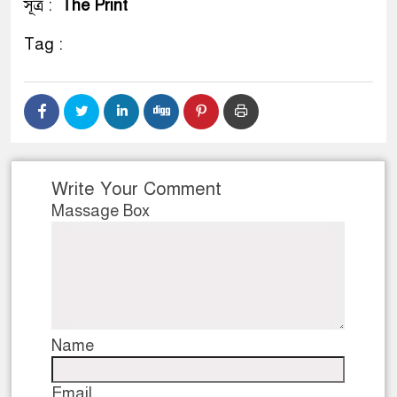
সূত্র :
The Print
Tag :
Write Your Comment
Massage Box
Name
Email