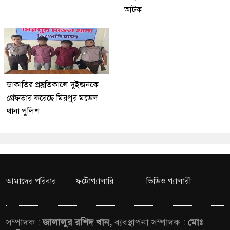
আটক
ডাকাতির প্রস্তুতিকালে দুইজনকে
গ্রেফতার করেছে মিরপুর মডেল
থানা পুলিশ
আমাদের পরিবার
ফটোগ্যালারি
ভিডিও গ্যালারী
সম্পাদক :
জালালুর রশিদ খান,
ব্যবস্থাপনা সম্পাদক :
মোঃ