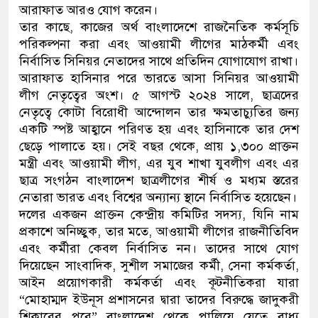
আরাফাত আরও যোগ করেন।
তার কাছে, কাজের অর্থ বাংলাদেশে রাজনৈতিক কর্মসূচি
পরিকল্পনা করা এবং আওয়ামী লীগের মাঠকর্মী এবং
নির্বাসিত সিনিয়র নেতাদের সাথে প্রতিদিন যোগাযোগ রাখা।
আরাফাত হাসিনার পরে ভারতে আসা সিনিয়র আওয়ামী
লীগ নেতৃত্বের অংশ। ৫ আগস্ট ২০২৪ সালে, ছাত্রদের
নেতৃত্বে কোটা বিরোধী আন্দোলন তার ক্ষমতাচ্যুতির জন্য
একটি স্পষ্ট আহ্বানে পরিণত হয় এবং হাসিনাকে তার দেশ
ছেড়ে পালাতে হয়। সেই বছর থেকে, প্রায় ১,৩০০ প্রাক্তন
মন্ত্রী এবং আওয়ামী লীগ, এর যুব শাখা যুবলীগ এবং এর
ছাত্র সংগঠন বাংলাদেশ ছাত্রলীগের শীর্ষ ও মধ্যম স্তরের
নেতারা ভারত এবং বিশ্বের অন্যান্য স্থানে নির্বাসিত হয়েছেন।
দলের একজন প্রাক্তন কেন্দ্রীয় কমিটির সদস্য, যিনি নাম
প্রকাশে অনিচ্ছুক, তার মতে, আওয়ামী লীগের রাজনীতিবিদ
এবং কর্মীরা কেবল নির্বাসিত নন। তাদের সাথে যোগ
দিয়েছেন সাংবাদিক, সুশীল সমাজের কর্মী, সেনা কর্মকর্তা,
আইন প্রয়োগকারী কর্মকর্তা এবং কূটনীতিকরা যারা
“মোহাম্মদ ইউনূস প্রশাসনের দ্বারা তাদের বিরুদ্ধে জাদুকরী
শিকারের পরে” বাংলাদেশ থেকে পালিয়ে যেতে বাধ্য