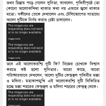
তখন চিন্তায় পড়ে গেলেন সুনিতা; ভাবলেন, পৃথিবীপৃষ্ঠে তো
কোনো আলোকশিখা থাকার কথা নয় এভাবে জ্বলে থাকার
মতো। সঙ্গীদের ডেকে দেখালেন এবং টেলিস্কোপের সাহায্যে
আলো দুটিকে নির্ণয় করার চেষ্টা চালালেন।
তবে এই আলোকরশ্মি দুটি কি? নিজের চোখকে বিশ্বাস
করতে কষ্ট হলো সুনিতার। আরো কাছে, আরো
পরিষ্কারভাবে দেখলেন, আলো দুটির কেন্দ্রস্থল পৃথিবীর মক্কা
ও মদিনা। মহাকাশমুখি এই আলোকরশ্মি দুটি বিকিরিত
হচ্ছে মক্কা শহরের কেন্দ্রস্থল ও মদিনা শহরের কেন্দ্রস্থ থেকে।