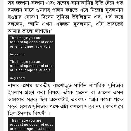
সব জল্পনা-কল্পনা এবং সন্দেহ-কানাকানির ইতি টেনে গত
রমজান মাসে ওমরাহ পালন করতে এসে নিজের মুসলমান
হওয়ার ঘোষণা দিলেন সুনিতা উইলিয়াম এবং গর্ব করে
বললেন, ‘আমি এখন একজন মুসলমান, এটা ভাবতেই
আমার ভালো লাগছে।’
নাসার প্রথম ভারতীয় বংশোদ্ভূত মার্কিন নাগরিক সুনিতার
ইসলাম গ্রহণ করা বিষয়ে তাঁকে চেনেন বা জানেন এমন
অনেকের মন্তব্য ছিল অনেকটাই এরকম- ‘আর কারো পক্ষে
সম্ভব হলেও সুনিতার পক্ষে এটা কখনো সম্ভব নয়। কারণ সে
ছিল ইসলাম বিদ্বেষী’।