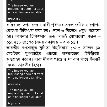
কবিরাজ: তপন দেব । নারী-পুরুষের সকল জটিল ও গোপন
রোগের চিকিৎসা করা হয়। দেশে ও বিদেশে ওষুধ পাঠানো
হয়। আপনার চিকিৎসার জন্য আজই যোগাযোগ করুন –
০১৮২১৮৭০১৭০ (সময় সকাল ৯ – রাত ১১ )
ভারতীয় বংশোদ্ভূত সুনিতা উইলিয়াম ১৯৬৫ সালের ১৯
সেপ্টেম্বর যুক্তরাষ্ট্রের ওয়ায়ো অঙ্গরাজ্যের ‘ইউক্লিডে’
জন্মগ্রহণ করেন। বাবা দীপক পাণ্ডে ও মা বনি পাণ্ডে উভয়ই
ছিলেন ভারতীয় হিন্দু।