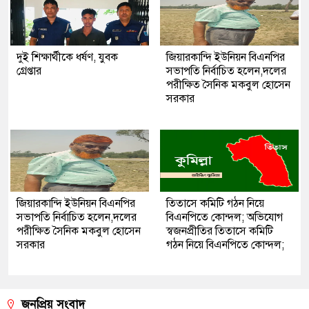
দুই শিক্ষার্থীকে ধর্ষণ, যুবক
জিয়ারকান্দি ইউনিয়ন বিএনপির
গ্রেপ্তার
সভাপতি নির্বাচিত হলেন,দলের
পরীক্ষিত সৈনিক মকবুল হোসেন
সরকার
জিয়ারকান্দি ইউনিয়ন বিএনপির
তিতাসে কমিটি গঠন নিয়ে
সভাপতি নির্বাচিত হলেন,দলের
বিএনপিতে কোন্দল; অভিযোগ
পরীক্ষিত সৈনিক মকবুল হোসেন
স্বজনপ্রীতির তিতাসে কমিটি
সরকার
গঠন নিয়ে বিএনপিতে কোন্দল;
জনপ্রিয় সংবাদ