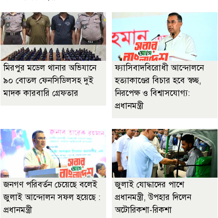
মিরপুর মডেল থানার অভিযানে
ফ্যাসিবাদবিরোধী আন্দোলনে
৯০ বোতল ফেনসিডিলসহ দুই
হত্যাকাণ্ডের বিচার হবে স্বচ্ছ,
মাদক কারবারি গ্রেফতার
নিরপেক্ষ ও বিশ্বাসযোগ্য:
প্রধানমন্ত্রী
জনগণ পরিবর্তন চেয়েছে বলেই
জুলাই যোদ্ধাদের পাশে
জুলাই আন্দোলন সফল হয়েছে :
প্রধানমন্ত্রী, উপহার দিলেন
প্রধানমন্ত্রী
অটোরিকশা-রিকশা