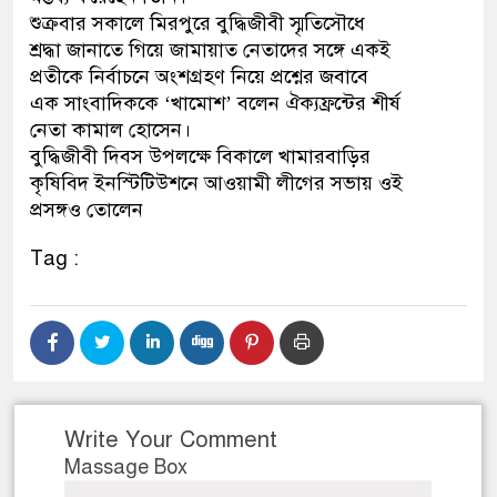
শুক্রবার সকালে মিরপুরে বুদ্ধিজীবী স্মৃতিসৌধে
নেতৃত্ব ও গণতন্ত্রের মূর্তমান প্র
শ্রদ্ধা জানাতে গিয়ে জামায়াত নেতাদের সঙ্গে একই
প্রতীকে নির্বাচনে অংশগ্রহণ নিয়ে প্রশ্নের জবাবে
এক সাংবাদিককে ‘খামোশ’ বলেন ঐক্যফ্রন্টের শীর্ষ
নেতা কামাল হোসেন।
বুদ্ধিজীবী দিবস উপলক্ষে বিকালে খামারবাড়ির
কৃষিবিদ ইনস্টিটিউশনে আওয়ামী লীগের সভায় ওই
প্রসঙ্গও তোলেন
Tag :
Write Your Comment
Massage Box