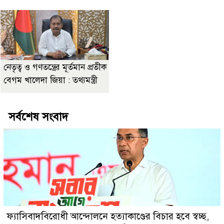
নেতৃত্ব ও গণতন্ত্রের মূর্তমান প্রতীক
বেগম খালেদা জিয়া : তথ্যমন্ত্রী
সর্বশেষ সংবাদ
ফ্যাসিবাদবিরোধী আন্দোলনে হত্যাকাণ্ডের বিচার হবে স্বচ্ছ,