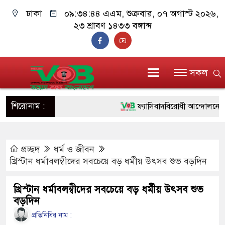
ঢাকা
০৯:৩৪:৪৫ এএম
, শুক্রবার, ০৭ অগাস্ট ২০২৬,
২৩ শ্রাবণ ১৪৩৩ বঙ্গাব্দ
সকল
শিরোনাম :
ফ্যাসিবাদবিরোধী আন্দোলনে হত্যাকাণ
ও বিশ্বাসযোগ্য: প্রধানমন্ত্রী
প্রচ্ছদ
ধর্ম ও জীবন
মাননীয় প্রধানমন্ত্রী, মন্ত্রীবর্গ ও 
খ্রিস্টান ধর্মাবলম্বীদের সবচেয়ে বড় ধর্মীয় উৎসব শুভ বড়দিন
সিল-স্বাক্ষর জালিয়াতি চক্রের পাঁচ সদ
খ্রিস্টান ধর্মাবলম্বীদের সবচেয়ে বড় ধর্মীয় উৎসব শুভ
উদ্ধার
বড়দিন
জনগণ পরিবর্তন চেয়েছে বলেই জ
প্রতিনিধির নাম :