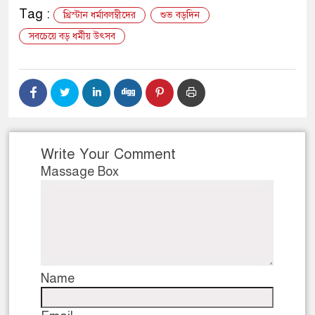
Tag :
খ্রিস্টান ধর্মাবলম্বীদের
শুভ বড়দিন
সবচেয়ে বড় ধর্মীয় উৎসব
Write Your Comment
Massage Box
Name