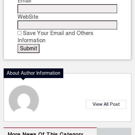
Email
WebSite
Save Your Email and Others
Information
About Author Information
View All Post
More News Of This Category