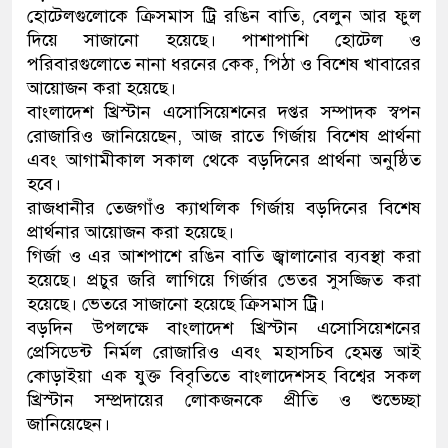
হোটেলগুলোকে ক্রিসমাস ট্রি রঙিন বাতি, বেলুন আর ফুল
ডাকাতির প্রস্তুতিকালে দুইজনকে 
দিয়ে সাজানো হয়েছে। পাশাপাশি হোটেল ও
পরিবারগুলোতে নানা ধরনের কেক, পিঠা ও বিশেষ খাবারের
থানা পুলিশ
আয়োজন করা হয়েছে।
বাংলাদেশ খ্রিস্টান এসোসিয়েশনের দপ্তর সম্পাদক স্বপন
রোজারিও জানিয়েছেন, আজ রাতে গির্জায় বিশেষ প্রার্থনা
এবং আগামীকাল সকাল থেকে বড়দিনের প্রার্থনা অনুষ্ঠিত
হবে।
রাজধানীর তেজগাঁও ক্যাথলিক গির্জায় বড়দিনের বিশেষ
প্রার্থনার আয়োজন করা হয়েছে।
গির্জা ও এর আশপাশে রঙিন বাতি জ্বালানোর ব্যবস্থা করা
হয়েছে। প্রচুর জরি লাগিয়ে গির্জার ভেতর সুসজ্জিত করা
হয়েছে। ভেতরে সাজানো হয়েছে ক্রিসমাস ট্রি।
বড়দিন উপলক্ষে বাংলাদেশ খ্রিস্টান এসোসিয়েশনের
প্রেসিডেন্ট নির্মল রোজারিও এবং মহাসচিব হেমন্ত আই
কোড়াইয়া এক যুক্ত বিবৃতিতে বাংলাদেশসহ বিশ্বের সকল
খ্রিস্টান সম্প্রদায়ের লোকজনকে প্রীতি ও শুভেচ্ছা
জানিয়েছেন।