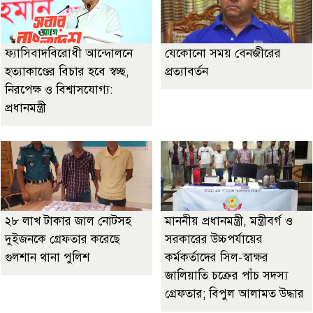
ফ্যাসিবাদবিরোধী আন্দোলনে
যেকোনো সময় বেনজীরের
হত্যাকাণ্ডের বিচার হবে স্বচ্ছ,
প্রত্যাবর্তন
নিরপেক্ষ ও বিশ্বাসযোগ্য:
প্রধানমন্ত্রী
২৮ লাখ টাকার জাল নোটসহ
মাননীয় প্রধানমন্ত্রী, মন্ত্রীবর্গ ও
দুইজনকে গ্রেফতার করেছে
সরকারের উচ্চপর্যায়ের
গুলশান থানা পুলিশ
কর্মকর্তাদের সিল-স্বাক্ষর
জালিয়াতি চক্রের পাঁচ সদস্য
গ্রেফতার; বিপুল আলামত উদ্ধার