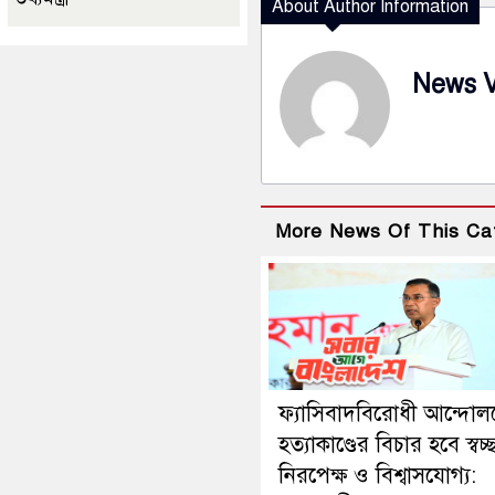
About Author Information
News 
More News Of This Ca
ফ্যাসিবাদবিরোধী আন্দোল
হত্যাকাণ্ডের বিচার হবে স্বচ্
নিরপেক্ষ ও বিশ্বাসযোগ্য: