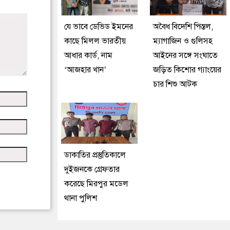
যে ভাবে ডেভিড ইমনের
অবৈধ বিদেশি পিস্তল,
কাছে মিলল ভারতীয়
ম্যাগাজিন ও গুলিসহ
আধার কার্ড, নাম
আইনের সঙ্গে সংঘাতে
‘আজহার খান’
জড়িত কিশোর গ্যাংয়ের
চার শিশু আটক
ডাকাতির প্রস্তুতিকালে
দুইজনকে গ্রেফতার
করেছে মিরপুর মডেল
থানা পুলিশ