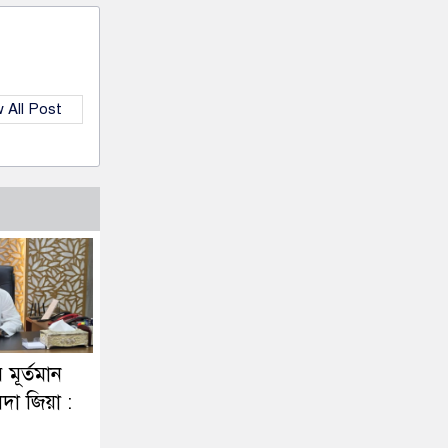
 All Post
র মূর্তমান
দা জিয়া :