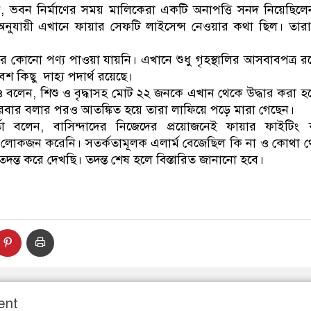
ভবন নির্মাণের সময় মালিকেরা একটি অনাপত্তি সনদ নিয়েছিলেন। ক
নুযায়ী এখানে ফায়ার সেফটি লাইসেন্স নেওয়ার কথা ছিল। তারা
 কোনো পণ্য পাওয়া যায়নি। এখানে শুধু গৃহস্থালির আসবাবপত্র র
েশ কিছু দাহ্য পদার্থ রয়েছে।
ও বলেন, শিশু ও বৃদ্ধাসহ মোট ২২ জনকে এখান থেকে উদ্ধার করা হ
রবার বলার পরও আতঙ্কিত হয়ে তারা লাফিয়ে পড়ে মারা গেছেন।
্তা বলেন, বাসিন্দাদের নিজেদের প্রয়োজনেই ফায়ার ফাইটি
 লোকজন করেনি। সতর্কতামূলক এলার্ম বেজেছিল কি না ও কোথা 
দন্ত করে দেখছি। তদন্ত শেষ হলে বিস্তারিত জানানো হবে।
ent