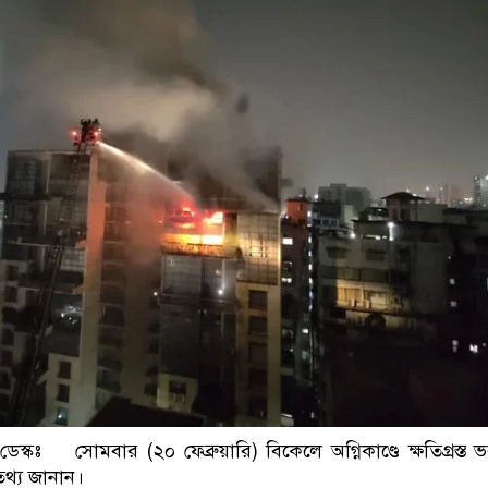
ডাকাতির প্রস্তুতিকালে দুইজনকে গ্রেফতার করেছে ম
কঃ সোমবার (২০ ফেব্রুয়ারি) বিকেলে অগ্নিকাণ্ডে ক্ষতিগ্রস্ত ভ
থ্য জানান।