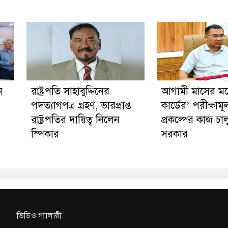
ন
রাষ্ট্রপতি সাহাবুদ্দিনের
আগামী মাসের মধ্য
পদত্যাগপত্র গ্রহণ, ভারপ্রাপ্ত
কার্ডের’ পরীক্ষাম
রাষ্ট্রপতির দায়িত্ব নিলেন
প্রকল্পের কাজ চা
স্পিকার
সরকার
ভিডিও গ্যালারী