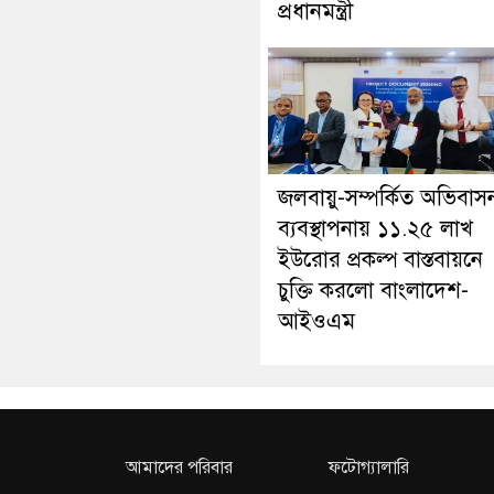
প্রধানমন্ত্রী
জলবায়ু-সম্পর্কিত অভিবাস
ব্যবস্থাপনায় ১১.২৫ লাখ
ইউরোর প্রকল্প বাস্তবায়নে
চুক্তি করলো বাংলাদেশ-
আইওএম
আমাদের পরিবার
ফটোগ্যালারি