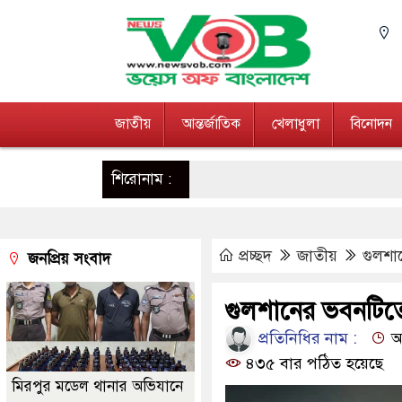
জাতীয়
আন্তর্জাতিক
খেলাধুলা
বিনোদন
শিরোনাম :
প্রচ্ছদ
জাতীয়
গুলশা
জনপ্রিয় সংবাদ
গুলশানের ভবনটিতে
প্রতিনিধির নাম :
আপ
৪৩৫ বার পঠিত হয়েছে
মিরপুর মডেল থানার অভিযানে