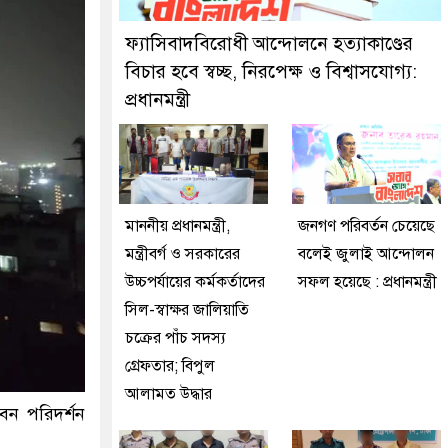
িরপুর মডেল থানা পুলিশ
ফ্যাসিবাদবিরোধী আন্দোলনে হত্যাকাণ্ডের
বিচার হবে স্বচ্ছ, নিরপেক্ষ ও বিশ্বাসযোগ্য:
প্রধানমন্ত্রী
মাননীয় প্রধানমন্ত্রী,
জনগণ পরিবর্তন চেয়েছে
মন্ত্রীবর্গ ও সরকারের
বলেই জুলাই আন্দোলন
উচ্চপর্যায়ের কর্মকর্তাদের
সফল হয়েছে : প্রধানমন্ত্রী
সিল-স্বাক্ষর জালিয়াতি
চক্রের পাঁচ সদস্য
গ্রেফতার; বিপুল
আলামত উদ্ধার
বন পরিদর্শন