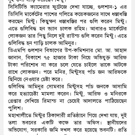
সিসিটিভি ক্যামেরার ফুটেজে দেখা যাচ্ছে, গুলশান-১ এর
ডাকাতির প্রস্তুতিকালে দুইজনক
ডিসিসি মার্কেটের পাশের গলিতে কয়েকজনের সাথে ধস্তাধস্তি
করছেন মিন্টু। কিছুক্ষণ ধস্তাধস্তির পর গুলি করেন মিন্টু।
থানা পুলিশ
এতে গুলিবিদ্ধ হন ভ্যান চালক রহিম। আবারও মার্কেটের
লোকজন তার পিছু নিলে দুই রাউন্ড গুলি করেন মিন্টু। এতে
গুলিবিদ্ধ হন গাড়ি চালক আমিনুর।
ডিএমপি গুলশান বিভাগের উপ-কমিশনার মো. আ. আহাদ
জানান, বিকাশে ৭৫ হাজার টাকা নিয়ে অভিযুক্ত আরিফ
টাকা পরিশোধ না করে চলে যেতে চাইলে তাকে আটকে
রাখে লোকজন। পরে মনির, মিন্টুসহ পাঁচ জন আরিফকে
ছিনিয়ে নেওয়ার চেষ্টা করে।
গুলিবিদ্ধ আমিনুর সোমবার মিন্টুসহ পাঁচ জনকে আসামি
করে হত্যাচেষ্টা মামলা করেন। মিন্টু, আরিফ ও মনিরকে
গ্রেপ্তার দেখিয়ে রিমান্ড না চেয়েই আদালতে পাঠিয়েছেন
পুলিশ।
মহাখালীতে মিন্টুর ঠিকাদারী প্রতিষ্ঠানে গিয়ে দেখা যায়, দুই
তলা ভবনের একটি কক্ষে তার অফিস। স্থানীয়দের
অভিযোগ, সরকারি জমি দখল করে হয়েছে ভবনটি। প্রতি