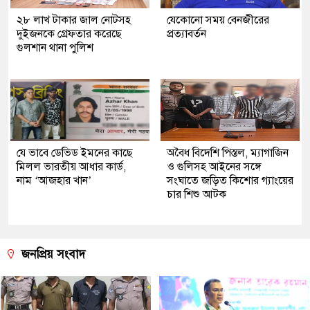
২৮ লাখ টাকার জাল নোটসহ
যেকোনো সময় বেনজীরের
দুইজনকে গ্রেফতার করেছে
প্রত্যাবর্তন
গুলশান থানা পুলিশ
যে ভাবে ডেভিড ইমনের কাছে
অবৈধ বিদেশি পিস্তল, ম্যাগাজিন
মিলল ভারতীয় আধার কার্ড,
ও গুলিসহ আইনের সঙ্গে
নাম ‘আজহার খান’
সংঘাতে জড়িত কিশোর গ্যাংয়ের
চার শিশু আটক
জনপ্রিয় সংবাদ