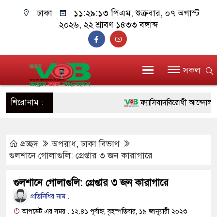
ঢাকা
১১:২৯:১৪ পিএম
, শুক্রবার, ০৭ অগাস্ট ২০২৬,
২২ শ্রাবণ ১৪৩৩ বঙ্গাব্দ
সকল
শিরোনাম :
ফ্যাসিবাদবিরোধী আন্দোলনে হত্যাক
ও বিশ্বাসযোগ্য: প্রধানমন্ত্রী
প্রচ্ছদ
অপরাধ
,
ঢাকা বিভাগ
মাননীয় প্রধানমন্ত্রী, মন্ত্রীবর্গ 
গুলশানে গোলাগুলি: গ্রেপ্তার ৩ জন কারাগারে
সিল-স্বাক্ষর জালিয়াতি চক্রের পাঁচ 
গুলশানে গোলাগুলি: গ্রেপ্তার ৩ জন কারাগারে
উদ্ধার
প্রতিনিধির নাম :
জনগণ পরিবর্তন চেয়েছে বলেই 
আপডেট এর সময় : ১২:৪১ পূর্বাহ্ন, বৃহস্পতিবার, ১৯ জানুয়ারী ২০২৩