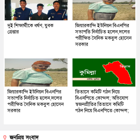
দুই শিক্ষার্থীকে ধর্ষণ, যুবক
জিয়ারকান্দি ইউনিয়ন বিএনপির
গ্রেপ্তার
সভাপতি নির্বাচিত হলেন,দলের
পরীক্ষিত সৈনিক মকবুল হোসেন
সরকার
জিয়ারকান্দি ইউনিয়ন বিএনপির
তিতাসে কমিটি গঠন নিয়ে
সভাপতি নির্বাচিত হলেন,দলের
বিএনপিতে কোন্দল; অভিযোগ
পরীক্ষিত সৈনিক মকবুল হোসেন
স্বজনপ্রীতির তিতাসে কমিটি
সরকার
গঠন নিয়ে বিএনপিতে কোন্দল;
জনপ্রিয় সংবাদ