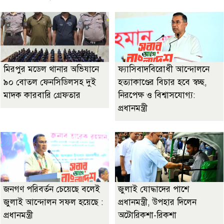
মিরপুর মডেল থানার অভিযানে
ফ্যাসিবাদবিরোধী আন্দোলনে
৯০ বোতল ফেনসিডিলসহ দুই
হত্যাকাণ্ডের বিচার হবে স্বচ্ছ,
মাদক কারবারি গ্রেফতার
নিরপেক্ষ ও বিশ্বাসযোগ্য:
প্রধানমন্ত্রী
জনগণ পরিবর্তন চেয়েছে বলেই
জুলাই যোদ্ধাদের পাশে
জুলাই আন্দোলন সফল হয়েছে :
প্রধানমন্ত্রী, উপহার দিলেন
প্রধানমন্ত্রী
অটোরিকশা-রিকশা