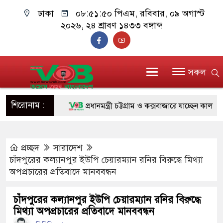
ঢাকা
০৮:৫১:৫১ পিএম
, রবিবার, ০৯ অগাস্ট
২০২৬, ২৪ শ্রাবণ ১৪৩৩ বঙ্গাব্দ
সকল
শিরোনাম :
প্রধানমন্ত্রী চট্টগ্রাম ও কক্সবাজারে যাচ্ছেন কাল
জুলাই যোদ্ধাদের পাশে প্রধানমন্ত্রী, উপহার দিলেন অ
প্রচ্ছদ
সারাদেশ
রিকশা
চাঁদপুরের কল্যানপুর ইউপি চেয়ারম্যান রনির বিরুদ্ধে মিথ্যা
মানবিক অঙ্গীকার ধারণ করে ড্যাব ভবিষ্যতেও মানুষে
অপপ্রচারের প্রতিবাদে মানববন্ধন
দাঁড়াবে : ডা. জুবাইদা রহমান
চাঁদপুরের কল্যানপুর ইউপি চেয়ারম্যান রনির বিরুদ্ধে
মিথ্যা অপপ্রচারের প্রতিবাদে মানববন্ধন
ফ্যাসিবাদবিরোধী আন্দোলনে হত্যাকাণ্ডের বিচার হবে স্ব