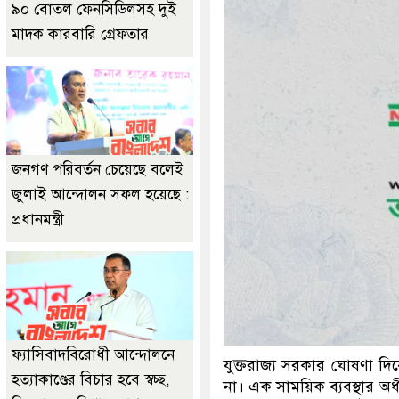
৯০ বোতল ফেনসিডিলসহ দুই
ডাকাতির প্রস্তুতিকালে দুইজ
মাদক কারবারি গ্রেফতার
জনগণ পরিবর্তন চেয়েছে বলেই
জুলাই আন্দোলন সফল হয়েছে :
প্রধানমন্ত্রী
ফ্যাসিবাদবিরোধী আন্দোলনে
যুক্তরাজ্য সরকার ঘোষণা দিয়
হত্যাকাণ্ডের বিচার হবে স্বচ্ছ,
না। এক সাময়িক ব্যবস্থার অধ