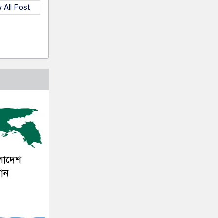
 All Post
ংলাদেশ
সান