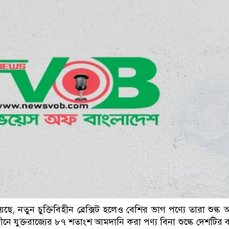
নকে গ্রেফতার করেছে মিরপুর মডেল থানা পুলিশ
েছে, নতুন চুক্তিবিহীন ব্রেক্সিট হলেও বেশির ভাগ পণ্যে তারা শুল
ীনে যুক্তরাজ্যের ৮৭ শতাংশ আমদানি করা পণ্য বিনা শুল্কে দেশটির ব