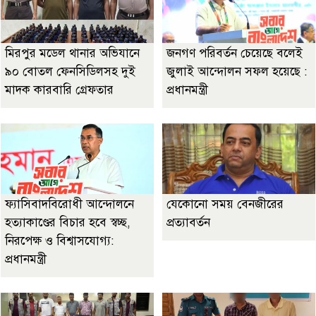
মিরপুর মডেল থানার অভিযানে
জনগণ পরিবর্তন চেয়েছে বলেই
৯০ বোতল ফেনসিডিলসহ দুই
জুলাই আন্দোলন সফল হয়েছে :
মাদক কারবারি গ্রেফতার
প্রধানমন্ত্রী
ফ্যাসিবাদবিরোধী আন্দোলনে
যেকোনো সময় বেনজীরের
হত্যাকাণ্ডের বিচার হবে স্বচ্ছ,
প্রত্যাবর্তন
নিরপেক্ষ ও বিশ্বাসযোগ্য:
প্রধানমন্ত্রী