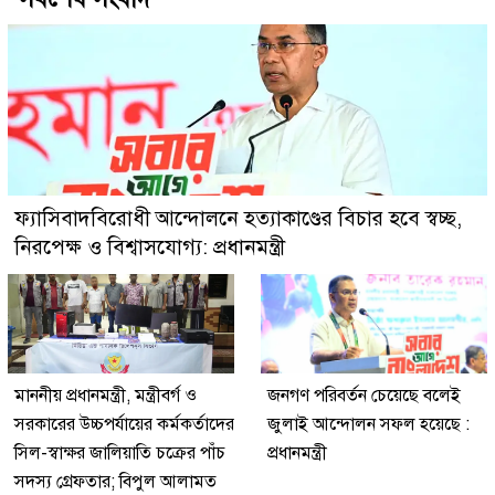
ফ্যাসিবাদবিরোধী আন্দোলনে হত্যাকাণ্ডের বিচার হবে স্বচ্ছ,
নিরপেক্ষ ও বিশ্বাসযোগ্য: প্রধানমন্ত্রী
মাননীয় প্রধানমন্ত্রী, মন্ত্রীবর্গ ও
জনগণ পরিবর্তন চেয়েছে বলেই
সরকারের উচ্চপর্যায়ের কর্মকর্তাদের
জুলাই আন্দোলন সফল হয়েছে :
সিল-স্বাক্ষর জালিয়াতি চক্রের পাঁচ
প্রধানমন্ত্রী
সদস্য গ্রেফতার; বিপুল আলামত