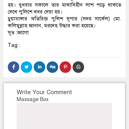
হয়। বুধবার সকালে তার মাথাবিহীন লাশ পড়ে থাকতে
ডাকাতির প্রস্তুতিকালে দুইজনকে 
দেখে পুলিশে খবর দেয়া হয়।
চুয়াডাঙ্গার অতিরিক্ত পুলিশ সুপার (সদর সার্কেল) মো.
থানা পুলিশ
কলিমুল্লাহ জানান, মরদেহ উদ্ধার করা হয়েছে।
সূত :জাগো
Tag :
Write Your Comment
Massage Box