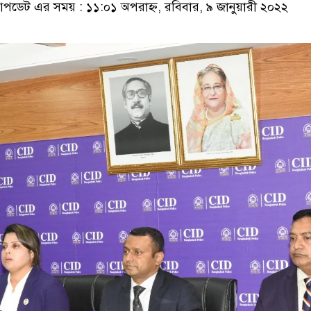
ডেট এর সময় : ১১:০১ অপরাহ্ন, রবিবার, ৯ জানুয়ারী ২০২২
নেতৃত্ব ও গণতন্ত্রের মূর্তমান প