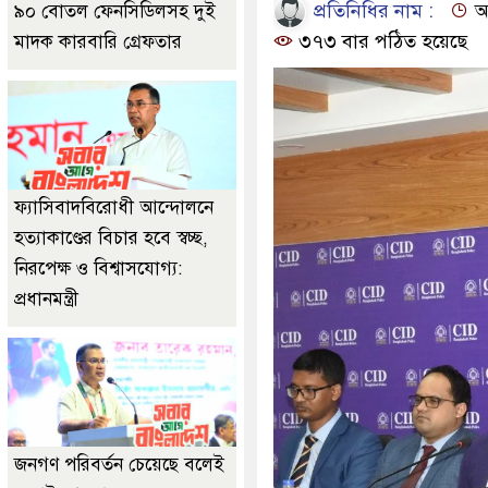
প্রতিনিধির নাম :
আপ
৯০ বোতল ফেনসিডিলসহ দুই
৩৭৩ বার পঠিত হয়েছে
মাদক কারবারি গ্রেফতার
ফ্যাসিবাদবিরোধী আন্দোলনে
হত্যাকাণ্ডের বিচার হবে স্বচ্ছ,
নিরপেক্ষ ও বিশ্বাসযোগ্য:
প্রধানমন্ত্রী
জনগণ পরিবর্তন চেয়েছে বলেই