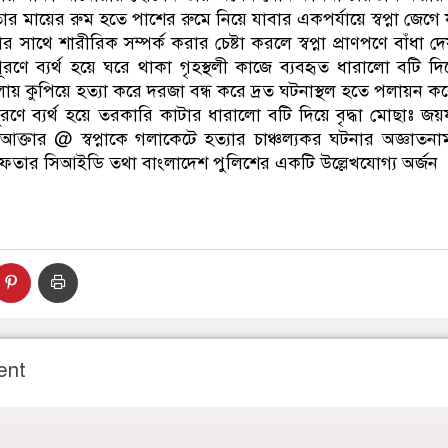
ার মায়ের রুম হতে পাশের রুমে নিয়ে যাবার একপর্যায়ে স্বপ্না জেগে
াথে শারীরিক সম্পর্ক করার চেষ্টা করলে স্বপ্না প্রাণপণে বাঁধা
ণে ব্যর্থ হয়ে ঘরে থাকা গৃহস্থলী কাজে ব্যবহৃত ধারালো বটি দিয়ে
লায় কুপিয়ে হত্যা করে দরজা বন্ধ করে দ্রত ঘটনাস্থল হতে পলায়ন ক
রণে ব্যর্থ হয়ে তরকারি কাটার ধারালো বটি দিয়ে বৃদ্ধা মোছাঃ জ
্তার @ স্বপ্নাকে গলাকেটে হত্যার চাঞ্চল্যকর ঘটনার অজ্ঞাতন
গ্রেফতার সিআইডি তথা বাংলাদেশ পুলিশের একটি উল্লেখযোগ্য অর্জন
ent