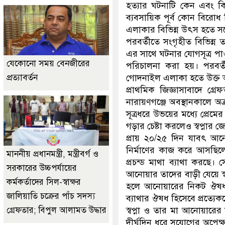
হত্যার ঘটনাটি কেন এবং ক
ব্যবসায়িক পূর্ব কোন বিরোধ 
এলাকার বিভিন্ন উৎস হতে স
পরবর্তীতে সংগৃহীত বিভিন্ন
এর সাথে ঘটনার যোগসূত্র পাও
যেকোনো সময় বেনজীরের
পরিচালনা করা হয়। পরবর্
গোদনাইল এলাকা হতে উক্ত আ
প্রত্যাবর্তন
প্রাথমিক জিজ্ঞাসাবাদে গ্র
নারায়ণগঞ্জে অবস্থানকালে 
সূত্রধরে উভয়ের মধ্যে প্রেমে
গড়ার চেষ্টা করলেও স্বপ্নার
প্রায় ২০/২৫ দিন যাবৎ আনো
নির্মাণের কাজ করে আসছিল
মাননীয় প্রধানমন্ত্রী, মন্ত্রীবর্গ ও
প্রচন্ড মাথা ব্যাথা করছে
সরকারের উচ্চপর্যায়ের
আনোয়ার তাদের বাড়ী যেয়ে স্ব
কর্মকর্তাদের সিল-স্বাক্ষর
হলে আনোয়ারের নিকট ঔষধ 
জালিয়াতি চক্রের পাঁচ সদস্য
ব্যাথার ঔষধ হিসেবে প্রত্যে
স্বপ্না ও তার মা আনোয়ারের
গ্রেফতার; বিপুল আলামত উদ্ধার
দীর্ঘদিন ধরে সুযোগের অপেক