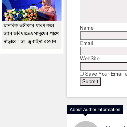
মানবিক অঙ্গীকার ধারণ করে
Name
ড্যাব ভবিষ্যতেও মানুষের পাশে
দাঁড়াবে : ডা. জুবাইদা রহমান
Email
WebSite
Save Your Email a
About Author Information