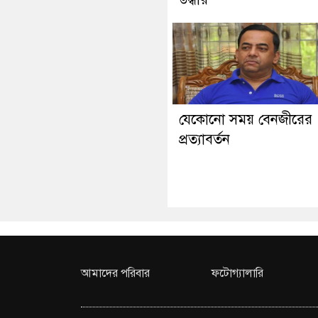
যেকোনো সময় বেনজীরের
প্রত্যাবর্তন
আমাদের পরিবার
ফটোগ্যালারি