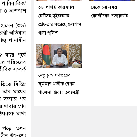
 পারিবারিক/
২৮ লাখ টাকার জাল
যেকোনো সময়
স্থল ও আশপাশ
নোটসহ দুইজনকে
বেনজীরের প্রত্যাবর্তন
গ্রেফতার করেছে গুলশান
র হোসেন (৩৬)
ফতারী অভিযান
থানা পুলিশ
্জ থানাধীন
।
 বছর পূর্বে
 এর পরিচয়ের
ীরিক সম্পর্ক
নেতৃত্ব ও গণতন্ত্রের
িতে বিল্ডিং
মূর্তমান প্রতীক বেগম
ও তার মায়ের
খালেদা জিয়া : তথ্যমন্ত্রী
সন্ধ্যার পর
ের খাবার শেষ
ঔষধকে মাথা
য়ে পড়ে। তখন
ন উদ্দেশ্যে