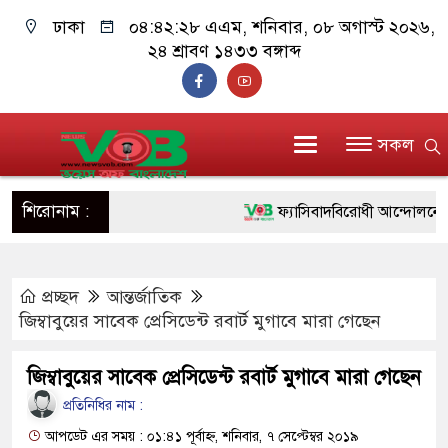
ঢাকা
০৪:৪২:২৯ এএম
, শনিবার, ০৮ অগাস্ট ২০২৬,
২৪ শ্রাবণ ১৪৩৩ বঙ্গাব্দ
সকল
শিরোনাম :
ফ্যাসিবাদবিরোধী আন্দোলনে হত্যাকা
ও বিশ্বাসযোগ্য: প্রধানমন্ত্রী
প্রচ্ছদ
আন্তর্জাতিক
মাননীয় প্রধানমন্ত্রী, মন্ত্রীবর্গ ও 
জিম্বাবুয়ের সাবেক প্রেসিডেন্ট রবার্ট মুগাবে মারা গেছেন
সিল-স্বাক্ষর জালিয়াতি চক্রের পাঁচ সদ
জিম্বাবুয়ের সাবেক প্রেসিডেন্ট রবার্ট মুগাবে মারা গেছেন
উদ্ধার
প্রতিনিধির নাম :
জনগণ পরিবর্তন চেয়েছে বলেই জ
আপডেট এর সময় : ০১:৪১ পূর্বাহ্ন, শনিবার, ৭ সেপ্টেম্বর ২০১৯