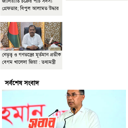
জালিয়াতি চক্রের পাঁচ সদস্য
গ্রেফতার; বিপুল আলামত উদ্ধার
নেতৃত্ব ও গণতন্ত্রের মূর্তমান প্রতীক
বেগম খালেদা জিয়া : তথ্যমন্ত্রী
সর্বশেষ সংবাদ