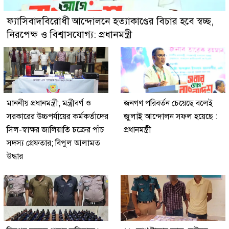
ফ্যাসিবাদবিরোধী আন্দোলনে হত্যাকাণ্ডের বিচার হবে স্বচ্ছ,
নিরপেক্ষ ও বিশ্বাসযোগ্য: প্রধানমন্ত্রী
মাননীয় প্রধানমন্ত্রী, মন্ত্রীবর্গ ও
জনগণ পরিবর্তন চেয়েছে বলেই
সরকারের উচ্চপর্যায়ের কর্মকর্তাদের
জুলাই আন্দোলন সফল হয়েছে :
সিল-স্বাক্ষর জালিয়াতি চক্রের পাঁচ
প্রধানমন্ত্রী
সদস্য গ্রেফতার; বিপুল আলামত
উদ্ধার