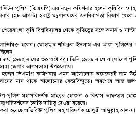
ডাকাতির প্রস্তুতিকালে দুইজনকে গ্রেফতার করে
িটন পুলিশ (ডিএমপি) এর নতুন কমিশনার হলেন কৃষিবিদ মোহা
র (২৮ আগস্ট) স্বরাষ্ট্র মন্ত্রণালয়য়ের জননিরাপত্তা বিভাগ থেকে এ
রেবাংলা কৃষি বিশ্ববিদ্যালয় থেকে কৃতিত্বের সঙ্গে অনার্স ও মাস্টার
স্থলাভিষিক্ত হলেন। মোহাম্মদ শফিকুল ইসলাম এর আগে পুলিশের 
 ছিলেন।
 জন্ম ১৯৬২ সালের ৩০ অক্টোবর। তিনি ১৯৮৯ সালে বাংলাদেশ পু
াডাঙ্গা জেলার আলমডাঙ্গা উপজেলায়।
কে হচ্ছেন ডিএমপি কমিশনার এমন আলোচনায় অনেকেরই নাম উ
সলামের নাম থাকে আলোচনার কেন্দ্রবিন্দুতে। অবশেষে আজ জল
উপ-পুলিশ মহাপরিদর্শক মাহবুব হোসেন ও বিশ্বাস আফজাল হো
মহাপরিদর্শকের চলতি দায়িত্ব দেওয়া হয়েছে।
করা হয়েছে অতিরিক্ত পুলিশ মহাপরিদর্শক চৌধুরী আব্দুল্লাহ আল-ম