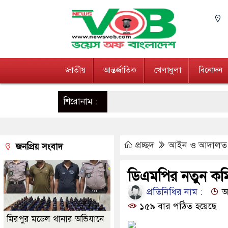
জাতীয়
আন্তর্জাতিক
খেলাধুলা
বিনোদন
শিরোনাম :
প্রচ্ছদ
আইন ও আদালত
জনপ্রিয় সংবাদ
ডিএমপির নতুন কম
প্রতিনিধির নাম :
আপ
১৫৯ বার পঠিত হয়েছে
মিরপুর মডেল থানার অভিযানে