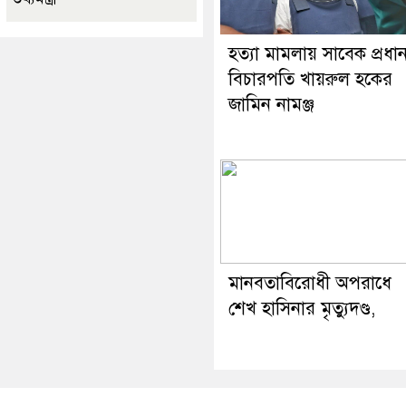
হত্যা মামলায় সাবেক প্রধা
বিচারপতি খায়রুল হকের
জামিন নামঞ্জ
মানবতাবিরোধী অপরাধে
শেখ হাসিনার মৃত্যুদণ্ড,