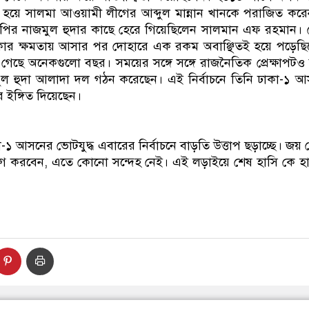
রার্থী হয়ে সালমা আওয়ামী লীগের আব্দুল মান্নান খানকে পরাজিত কর
নপির নাজমুল হুদার কাছে হেরে গিয়েছিলেন সালমান এফ রহমান। সে
ার ক্ষমতায় আসার পর দোহারে এক রকম অবাঞ্ছিতই হয়ে পড়েছি
ছে অনেকগুলো বছর। সময়ের সঙ্গে সঙ্গে রাজনৈতিক প্রেক্ষাপটও
ুল হুদা আলাদা দল গঠন করেছেন। এই নির্বাচনে তিনি ঢাকা-১ 
ইঙ্গিত দিয়েছেন।
া-১ আসনের ভোটযুদ্ধ এবারের নির্বাচনে বাড়তি উত্তাপ ছড়াচ্ছে। জ
প্রয়োগ করবেন, এতে কোনো সন্দেহ নেই। এই লড়াইয়ে শেষ হাসি কে হ