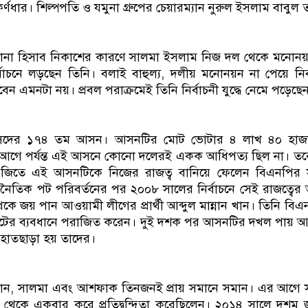
ণধার। শিল্পপতি ও যমুনা গ্রুপের চেয়ারম্যান নুরুল ইসলাম বাবুল তাঁ
নানা হিসাব নিকাশের কারণে সালমা ইসলাম নিজ দল থেকে মনোনয়ন 
বে নির্বাচনে লড়ছেন তিনি। বলাই বাহুল্য, দলীয় মনোনয়ন না পেয়ে নির
েন এমনটা নয়। প্রবল পরাক্রমেই তিনি নির্বাচনী যুদ্ধে নেমে পড়েছে
ংসদের ১৭৪ তম আসন। আসনটির মোট ভোটার ৪ লাখ ৪০ হাজ
র আগে পর্যন্ত এই আসনে কোনো দলেরই একক আধিপত্য ছিল না। ত
নে জিতে এই আসনটিকে নিজের রাজত্ব বানিয়ে ফেলেন বিএনপির
রাজনৈতিক পট পরিবর্তনের পর ২০০৮ সালের নির্বাচনে সেই রাজত্বে
েকে জয় পান আওয়ামী লীগের প্রার্থী আব্দুল মান্নান খান। তিনি ব
 ভোটের ব্যবধানে পরাজিত করেন। দুই দশক পর আসনটির দখল পায় 
হাতছাড়া হয় তাদের।
মান, সালমা এবং আশফাক তিনজনই প্রায় সমানে সমান। এর আগে
েকে একবার করে প্রতিদ্বন্দ্বিতা করেছিলেন। ২০১৪ সালে দশম