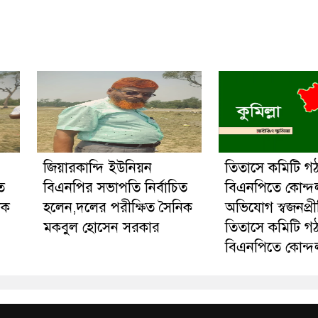
জিয়ারকান্দি ইউনিয়ন
তিতাসে কমিটি গ
ত
বিএনপির সভাপতি নির্বাচিত
বিএনপিতে কোন্দ
িক
হলেন,দলের পরীক্ষিত সৈনিক
অভিযোগ স্বজনপ্র
মকবুল হোসেন সরকার
তিতাসে কমিটি গ
বিএনপিতে কোন্দ