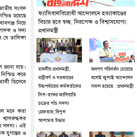
কে গ্রেফতার করেছে মিরপুর মডেল থানা পুলিশ
শ জাতীয় সংসদ
ফ্যাসিবাদবিরোধী আন্দোলনে হত্যাকাণ্ডের
নিশ্চিত হয়েছে
বিচার হবে স্বচ্ছ, নিরপেক্ষ ও বিশ্বাসযোগ্য:
াবগঞ্জ নিয়ে
পাদক ও সদ্য
প্রধানমন্ত্রী
র যে তালিকা
ে জানা যায়।
মাননীয় প্রধানমন্ত্রী,
জনগণ পরিবর্তন চেয়েছে
িশ্চিত করে
মন্ত্রীবর্গ ও সরকারের
বলেই জুলাই আন্দোলন
র্থী হিসেবে
উচ্চপর্যায়ের কর্মকর্তাদের
সফল হয়েছে : প্রধানমন্ত্রী
সিল-স্বাক্ষর জালিয়াতি
চক্রের পাঁচ সদস্য
বলে মনে করা
গ্রেফতার; বিপুল
্বাসরুদ্ধকর
আলামত উদ্ধার
ম সদস্য। এই
 যুগান্তর ও