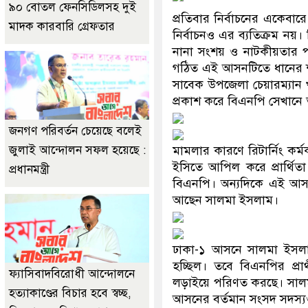
৯০ বোতল ফেনসিডিলসহ দুই
প্রতিবার নির্বাচনের একেবা
মাদক কারবারি গ্রেফতার
নির্বাচনও এর ব্যতিক্রম নয়। ন
নানা সংশয় ও নাটকীয়তার প
গঠিত এই আসনটিতে ধানের শী
সাবেক উপজেলা চেয়ারম্যান 
প্রকাশ করে বিএনপি সেখানে 
জনগণ পরিবর্তন চেয়েছে বলেই
জুলাই আন্দোলন সফল হয়েছে :
মামলার কারণে রিটার্নিং কর
ইসিতে আপিল করে প্রার্থ
প্রধানমন্ত্রী
বিএনপি। অন্যদিকে এই আসনে 
আছেন সালমা ইসলাম।
ঢাকা-১ আসনে সালমা ইসলাম 
হচ্ছিল। তবে বিএনপির প্রা
ফ্যাসিবাদবিরোধী আন্দোলনে
লড়াইয়ে পরিণত করছে। সালমা
হত্যাকাণ্ডের বিচার হবে স্বচ্ছ,
আসনের বর্তমান সংসদ সদস্য