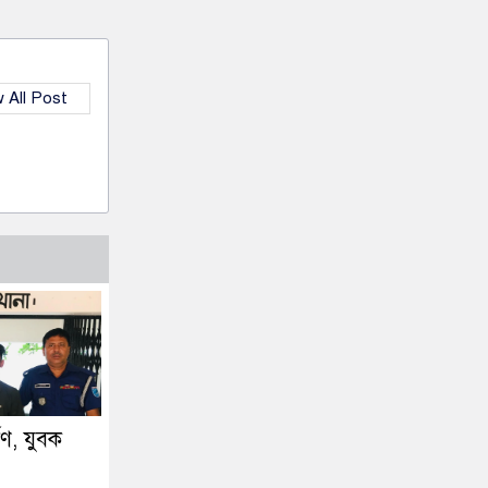
 All Post
্ষণ, যুবক