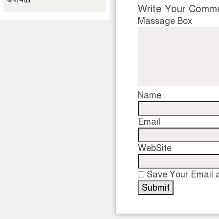
Write Your Comm
Massage Box
Name
Email
WebSite
Save Your Email a