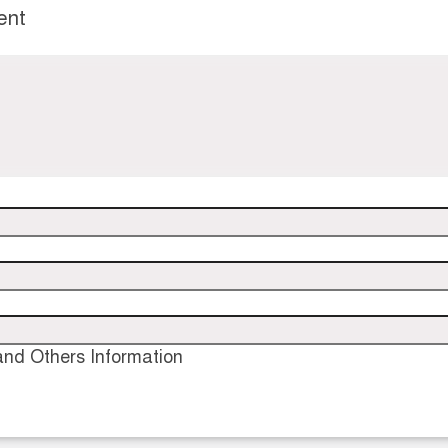
ent
nd Others Information