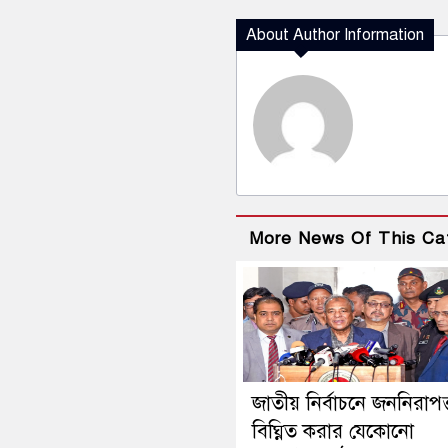
About Author Information
More News Of This Ca
জাতীয় নির্বাচনে জননিরাপত্
বিঘ্নিত করার যেকোনো