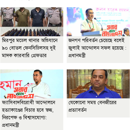
মিরপুর মডেল থানার অভিযানে
জনগণ পরিবর্তন চেয়েছে বলেই
৯০ বোতল ফেনসিডিলসহ দুই
জুলাই আন্দোলন সফল হয়েছে :
মাদক কারবারি গ্রেফতার
প্রধানমন্ত্রী
ফ্যাসিবাদবিরোধী আন্দোলনে
যেকোনো সময় বেনজীরের
হত্যাকাণ্ডের বিচার হবে স্বচ্ছ,
প্রত্যাবর্তন
নিরপেক্ষ ও বিশ্বাসযোগ্য:
প্রধানমন্ত্রী