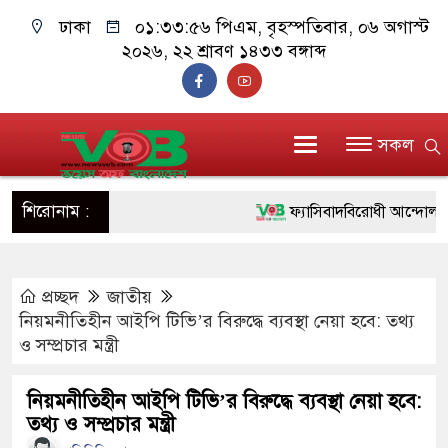
ঢাকা
০১:৩৩:৫৭ পিএম
, বৃহস্পতিবার, ০৬ অগাস্ট
২০২৬, ২২ শ্রাবণ ১৪৩৩ বঙ্গাব্দ
সকল
শিরোনাম :
ফ্যাসিবাদবিরোধী আন্দোলনে হত্যাক
ও বিশ্বাসযোগ্য: প্রধানমন্ত্রী
প্রচ্ছদ
জাতীয়
মাননীয় প্রধানমন্ত্রী, মন্ত্রীবর্গ 
নিয়মনীতিহীন আইপি টিভি’র বিরুদ্ধে ব্যবস্থা নেয়া হবে: তথ্য
সিল-স্বাক্ষর জালিয়াতি চক্রের পাঁচ স
ও সম্প্রচার মন্ত্রী
উদ্ধার
নিয়মনীতিহীন আইপি টিভি’র বিরুদ্ধে ব্যবস্থা নেয়া হবে:
তথ্য ও সম্প্রচার মন্ত্রী
জনগণ পরিবর্তন চেয়েছে বলেই 