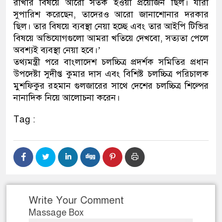
রাখার বিষয়ে আরো সতর্ক হওয়া প্রয়োজন ছিল। যারা
সুপারিশ করেছেন, তাদেরও আরো জানাশোনার দরকার
ছিল। তার বিষয়ে ব্যবস্থা নেয়া হচ্ছে এবং তার আইপি টিভির
বিষয়ে অভিযোগগুলো আমরা খতিয়ে দেখবো, সত্যতা পেলে
অবশ্যই ব্যবস্থা নেয়া হবে।’
তথ্যমন্ত্রী পরে বাংলাদেশ চলচ্চিত্র প্রদর্শক সমিতির প্রধান
উপদেষ্টা সুদীপ্ত কুমার দাস এবং বিশিষ্ট চলচ্চিত্র পরিচালক
মুশফিকুর রহমান গুলজারের সাথে দেশের চলচ্চিত্র শিল্পের
নানাদিক নিয়ে আলোচনা করেন।
Tag :
Write Your Comment
Massage Box