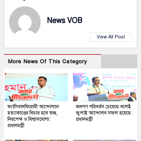
News VOB
View All Post
More News Of This Category
ফ্যাসিবাদবিরোধী আন্দোলনে
জনগণ পরিবর্তন চেয়েছে বলেই
হত্যাকাণ্ডের বিচার হবে স্বচ্ছ,
জুলাই আন্দোলন সফল হয়েছে :
নিরপেক্ষ ও বিশ্বাসযোগ্য:
প্রধানমন্ত্রী
প্রধানমন্ত্রী