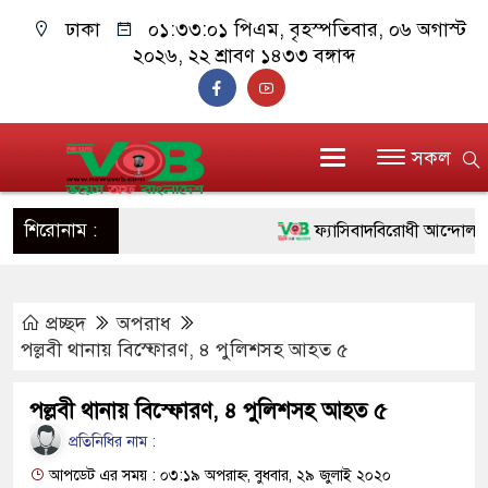
ঢাকা
০১:৩৩:০২ পিএম
, বৃহস্পতিবার, ০৬ অগাস্ট
২০২৬, ২২ শ্রাবণ ১৪৩৩ বঙ্গাব্দ
সকল
শিরোনাম :
ফ্যাসিবাদবিরোধী আন্দোলনে হত্যাকা
ও বিশ্বাসযোগ্য: প্রধানমন্ত্রী
প্রচ্ছদ
অপরাধ
মাননীয় প্রধানমন্ত্রী, মন্ত্রীবর্গ ও
পল্লবী থানায় বিস্ফোরণ, ৪ পুলিশসহ আহত ৫
সিল-স্বাক্ষর জালিয়াতি চক্রের পাঁচ স
পল্লবী থানায় বিস্ফোরণ, ৪ পুলিশসহ আহত ৫
উদ্ধার
প্রতিনিধির নাম :
জনগণ পরিবর্তন চেয়েছে বলেই 
আপডেট এর সময় : ০৩:১৯ অপরাহ্ন, বুধবার, ২৯ জুলাই ২০২০