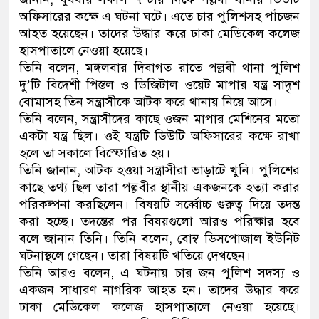
অফিসারের কক্ষে এ ঘটনা ঘটে। এতে চার পুলিশসহ পাঁচজন
ডাকাতির প্রস্তুতিকালে দুইজনকে
আহত হয়েছেন। তাদের উদ্ধার করে ঢাকা মেডিকেল কলেজ
হাসপাতালে নেওয়া হয়েছে।
থানা পুলিশ
তিনি বলেন, মঙ্গলবার দিবাগত রাতে পল্লবী থানা পুলিশ
দু’টি বিদেশী পিস্তল ও ডিজিটাল ওয়েট মাপার যন্ত্র সাদৃশ
বোমাসহ তিন সন্ত্রাসীকে আটক করে থানায় নিয়ে আসে।
তিনি বলেন, সন্ত্রাসীদের কাছে ওজন মাপার মেশিনের মতো
একটা যন্ত্র ছিল। ওই যন্ত্রটি ডিউটি অফিসারের কক্ষে রাখা
হলে তা সকালে বিস্ফোরিত হয়।
তিনি জানান, আটক হওয়া সন্ত্রাসীরা ভাড়াটে খুনি। পুলিশের
কাছে তথ্য ছিল তারা পল্লবীর স্থানীয় একজনকে হত্যা করার
পরিকল্পনা করছিলেন। বিষয়টি সর্ব্বোচ্চ গুরুত্ব দিয়ে তদন্ত
করা হচ্ছে। তদন্তের পর বিষয়গুলো আরও পরিষ্কার হবে
বলে জানান তিনি। তিনি বলেন, বোম্ব ডিসপোজাল ইউনিট
ঘটনাস্থলে গেছেন। তারা বিষয়টি খতিয়ে দেখছেন।
তিনি আরও বলেন, এ ঘটনায় চার জন পুলিশ সদস্য ও
একজন সাধারণ নাগরিক আহত হন। তাদের উদ্ধার করে
ঢাকা মেডিকেল কলেজ হাসপাতালে নেওয়া হয়েছে।