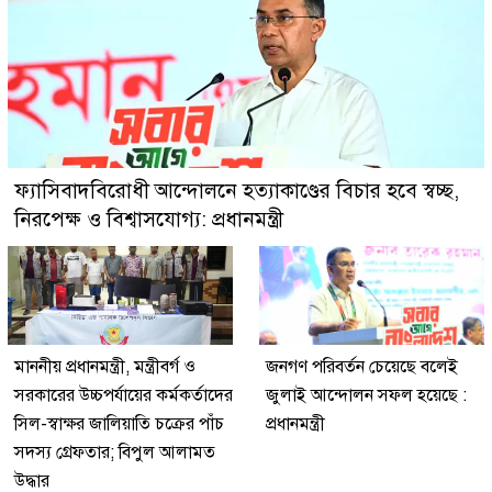
ফ্যাসিবাদবিরোধী আন্দোলনে হত্যাকাণ্ডের বিচার হবে স্বচ্ছ,
নিরপেক্ষ ও বিশ্বাসযোগ্য: প্রধানমন্ত্রী
মাননীয় প্রধানমন্ত্রী, মন্ত্রীবর্গ ও
জনগণ পরিবর্তন চেয়েছে বলেই
সরকারের উচ্চপর্যায়ের কর্মকর্তাদের
জুলাই আন্দোলন সফল হয়েছে :
সিল-স্বাক্ষর জালিয়াতি চক্রের পাঁচ
প্রধানমন্ত্রী
সদস্য গ্রেফতার; বিপুল আলামত
উদ্ধার