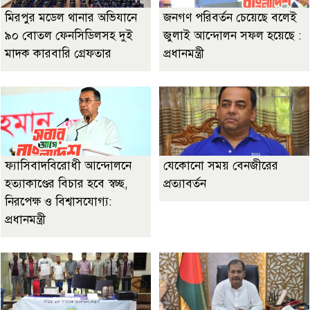
মিরপুর মডেল থানার অভিযানে
জনগণ পরিবর্তন চেয়েছে বলেই
৯০ বোতল ফেনসিডিলসহ দুই
জুলাই আন্দোলন সফল হয়েছে :
মাদক কারবারি গ্রেফতার
প্রধানমন্ত্রী
ফ্যাসিবাদবিরোধী আন্দোলনে
যেকোনো সময় বেনজীরের
হত্যাকাণ্ডের বিচার হবে স্বচ্ছ,
প্রত্যাবর্তন
নিরপেক্ষ ও বিশ্বাসযোগ্য:
প্রধানমন্ত্রী