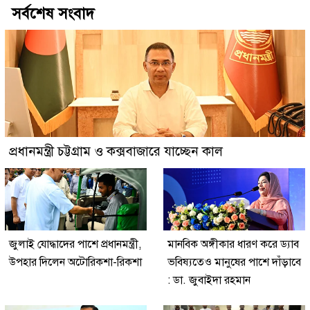
সর্বশেষ সংবাদ
প্রধানমন্ত্রী চট্টগ্রাম ও কক্সবাজারে যাচ্ছেন কাল
জুলাই যোদ্ধাদের পাশে প্রধানমন্ত্রী,
মানবিক অঙ্গীকার ধারণ করে ড্যাব
উপহার দিলেন অটোরিকশা-রিকশা
ভবিষ্যতেও মানুষের পাশে দাঁড়াবে
: ডা. জুবাইদা রহমান