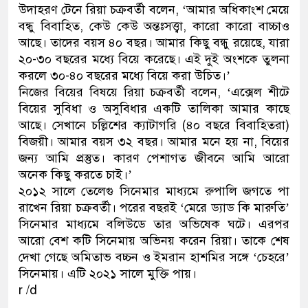
উদাহরণ টেনে রিয়া চক্রবর্তী বলেন, ‘আমার অধিকাংশ মেয়ে
বন্ধু বিবাহিত, কেউ কেউ অন্তঃসত্ত্বা, কারো কারো বাচ্চাও
আছে। তাদের বয়স ৪০ বছর। আমার কিছু বন্ধু রয়েছে, যারা
২০-৩০ বছরের মধ্যে বিয়ে করেছে। এই দুই অংশকে তুলনা
করলে ৩০-৪০ বছরের মধ্যে বিয়ে করা উচিত।’
নিজের বিয়ের বিষয়ে রিয়া চক্রবর্তী বলেন, ‘এক্সেল শীটে
বিয়ের সুবিধা ও অসুবিধার একটি তালিকা আমার কাছে
আছে। সেখানে চল্লিশের ক্যাটাগরি (৪০ বছরে বিবাহিতরা)
বিজয়ী। আমার বয়স ৩২ বছর। আমার মনে হয় না, বিয়ের
জন্য আমি প্রস্তুত। কারণ পেশাগত জীবনে আমি আরো
অনেক কিছু করতে চাই।’
২০১২ সালে তেলেগু সিনেমার মাধ্যমে রুপালি জগতে পা
রাখেন রিয়া চক্রবর্তী। পরের বছরই ‘মেরে ড্যাড কি মারুতি’
সিনেমার মাধ্যমে বলিউডে তার অভিষেক ঘটে। এরপর
আরো বেশ কটি সিনেমায় অভিনয় করেন রিয়া। তাকে শেষ
দেখা গেছে অমিতাভ বচ্চন ও ইমরান হাশমির সঙ্গে ‘চেহরে’
সিনেমায়। এটি ২০২১ সালে মুক্তি পায়।
r /d