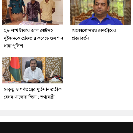
২৮ লাখ টাকার জাল নোটসহ
যেকোনো সময় বেনজীরের
দুইজনকে গ্রেফতার করেছে গুলশান
প্রত্যাবর্তন
থানা পুলিশ
নেতৃত্ব ও গণতন্ত্রের মূর্তমান প্রতীক
বেগম খালেদা জিয়া : তথ্যমন্ত্রী