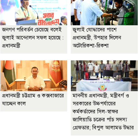
জনগণ পরিবর্তন চেয়েছে বলেই
জুলাই যোদ্ধাদের পাশে
জুলাই আন্দোলন সফল হয়েছে :
প্রধানমন্ত্রী, উপহার দিলেন
প্রধানমন্ত্রী
অটোরিকশা-রিকশা
প্রধানমন্ত্রী চট্টগ্রাম ও কক্সবাজারে
মাননীয় প্রধানমন্ত্রী, মন্ত্রীবর্গ ও
যাচ্ছেন কাল
সরকারের উচ্চপর্যায়ের
কর্মকর্তাদের সিল-স্বাক্ষর
জালিয়াতি চক্রের পাঁচ সদস্য
গ্রেফতার; বিপুল আলামত উদ্ধার