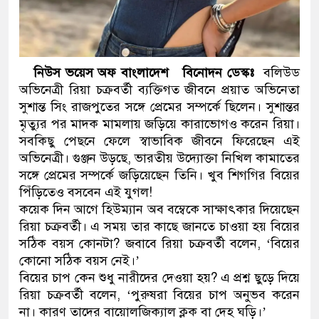
নেতৃত্ব ও গণতন্ত্রের মূর্তমান প্রত
নিউস ভয়েস অফ বাংলাদেশ বিনোদন ডেস্কঃ
বলিউড
অভিনেত্রী রিয়া চক্রবর্তী ব্যক্তিগত জীবনে প্রয়াত অভিনেতা
সুশান্ত সিং রাজপুতের সঙ্গে প্রেমের সম্পর্কে ছিলেন। সুশান্তর
মৃত্যুর পর মাদক মামলায় জড়িয়ে কারাভোগও করেন রিয়া।
সবকিছু পেছনে ফেলে স্বাভাবিক জীবনে ফিরেছেন এই
অভিনেত্রী। গুঞ্জন উড়ছে, ভারতীয় উদ্যোক্তা নিখিল কামাতের
সঙ্গে প্রেমের সম্পর্কে জড়িয়েছেন তিনি। খুব শিগগির বিয়ের
পিঁড়িতেও বসবেন এই যুগল!
কয়েক দিন আগে হিউম্যান অব বম্বেকে সাক্ষাৎকার দিয়েছেন
রিয়া চক্রবর্তী। এ সময় তার কাছে জানতে চাওয়া হয় বিয়ের
সঠিক বয়স কোনটা? জবাবে রিয়া চক্রবর্তী বলেন, ‘বিয়ের
কোনো সঠিক বয়স নেই।’
বিয়ের চাপ কেন শুধু নারীদের দেওয়া হয়? এ প্রশ্ন ছুড়ে দিয়ে
রিয়া চক্রবর্তী বলেন, ‘পুরুষরা বিয়ের চাপ অনুভব করেন
না। কারণ তাদের বায়োলজিক্যাল ক্লক বা দেহ ঘড়ি।’