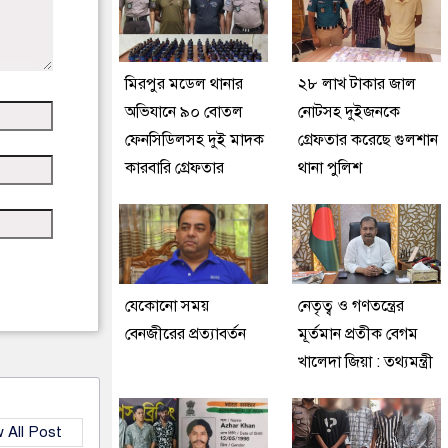
মিরপুর মডেল থানার
২৮ লাখ টাকার জাল
অভিযানে ৯০ বোতল
নোটসহ দুইজনকে
ফেনসিডিলসহ দুই মাদক
গ্রেফতার করেছে গুলশান
কারবারি গ্রেফতার
থানা পুলিশ
যেকোনো সময়
নেতৃত্ব ও গণতন্ত্রের
বেনজীরের প্রত্যাবর্তন
মূর্তমান প্রতীক বেগম
খালেদা জিয়া : তথ্যমন্ত্রী
 All Post