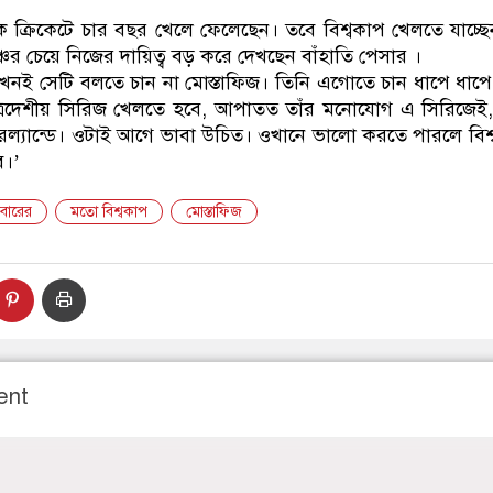
ডাকাতির প্রস্তু
িক ক্রিকেটে চার বছর খেলে ফেলেছেন। তবে বিশ্বকাপ খেলতে যাচ্ছ
্চের চেয়ে নিজের দায়িত্ব বড় করে দেখছেন বাঁহাতি পেসার ।
, এখনই সেটি বলতে চান না মোস্তাফিজ। তিনি এগোতে চান ধাপে ধাপে
ত্রিদেশীয় সিরিজ খেলতে হবে, আপাতত তাঁর মনোযোগ এ সিরিজেই, 
রল্যান্ডে। ওটাই আগে ভাবা উচিত। ওখানে ভালো করতে পারলে বিশ
ে।’
মবারের
মতো বিশ্বকাপ
মোস্তাফিজ
ent