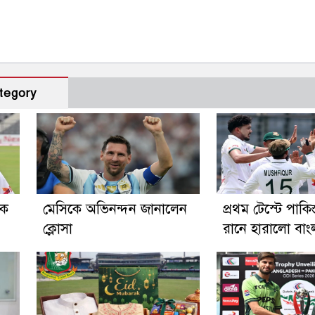
tegory
িক
মেসিকে অভিনন্দন জানালেন
প্রথম টেস্টে পাকি
ক্লোসা
রানে হারালো বা