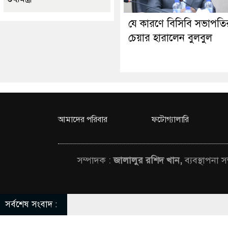
যে কারণে বিসিবি সভাপতি
চেয়ার হারালেন বুলবুল
আমাদের পরিবার
ফটোগ্যালারি
সম্পাদক :
জালালুর রশিদ খান,
ব্যবস্থাপনা 
সর্বশেষ সংবাদ :
© All rights rese