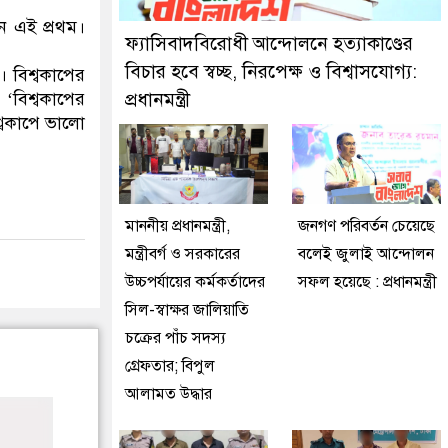
তিকালে দুইজনকে গ্রেফতার করেছে মিরপুর মডেল থানা পুলিশ
েন এই প্রথম।
ফ্যাসিবাদবিরোধী আন্দোলনে হত্যাকাণ্ডের
বিচার হবে স্বচ্ছ, নিরপেক্ষ ও বিশ্বাসযোগ্য:
। বিশ্বকাপের
‘বিশ্বকাপের
প্রধানমন্ত্রী
্বকাপে ভালো
মাননীয় প্রধানমন্ত্রী,
জনগণ পরিবর্তন চেয়েছে
মন্ত্রীবর্গ ও সরকারের
বলেই জুলাই আন্দোলন
উচ্চপর্যায়ের কর্মকর্তাদের
সফল হয়েছে : প্রধানমন্ত্রী
সিল-স্বাক্ষর জালিয়াতি
চক্রের পাঁচ সদস্য
গ্রেফতার; বিপুল
আলামত উদ্ধার