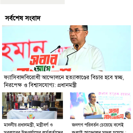
সর্বশেষ সংবাদ
ফ্যাসিবাদবিরোধী আন্দোলনে হত্যাকাণ্ডের বিচার হবে স্বচ্ছ,
নিরপেক্ষ ও বিশ্বাসযোগ্য: প্রধানমন্ত্রী
মাননীয় প্রধানমন্ত্রী, মন্ত্রীবর্গ ও
জনগণ পরিবর্তন চেয়েছে বলেই
সরকারের উচ্চপর্যায়ের কর্মকর্তাদের
জুলাই আন্দোলন সফল হয়েছে :