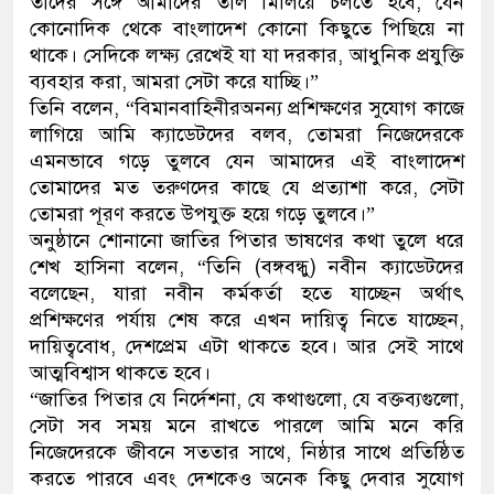
তাদের সঙ্গে আমাদের তাল মিলিয়ে চলতে হবে, যেন
কোনোদিক থেকে বাংলাদেশ কোনো কিছুতে পিছিয়ে না
থাকে। সেদিকে লক্ষ্য রেখেই যা যা দরকার, আধুনিক প্রযুক্তি
ব্যবহার করা, আমরা সেটা করে যাচ্ছি।”
তিনি বলেন, “বিমানবাহিনীরঅনন্য প্রশিক্ষণের সুযোগ কাজে
লাগিয়ে আমি ক্যাডেটদের বলব, তোমরা নিজেদেরকে
এমনভাবে গড়ে তুলবে যেন আমাদের এই বাংলাদেশ
তোমাদের মত তরুণদের কাছে যে প্রত্যাশা করে, সেটা
তোমরা পূরণ করতে উপযুক্ত হয়ে গড়ে তুলবে।”
অনুষ্ঠানে শোনানো জাতির পিতার ভাষণের কথা তুলে ধরে
শেখ হাসিনা বলেন, “তিনি (বঙ্গবন্ধু) নবীন ক্যাডেটদের
বলেছেন, যারা নবীন কর্মকর্তা হতে যাচ্ছেন অর্থাৎ
প্রশিক্ষণের পর্যায় শেষ করে এখন দায়িত্ব নিতে যাচ্ছেন,
দায়িত্ববোধ, দেশপ্রেম এটা থাকতে হবে। আর সেই সাথে
আত্মবিশ্বাস থাকতে হবে।
“জাতির পিতার যে নির্দেশনা, যে কথাগুলো, যে বক্তব্যগুলো,
সেটা সব সময় মনে রাখতে পারলে আমি মনে করি
নিজেদেরকে জীবনে সততার সাথে, নিষ্ঠার সাথে প্রতিষ্ঠিত
করতে পারবে এবং দেশকেও অনেক কিছু দেবার সুযোগ