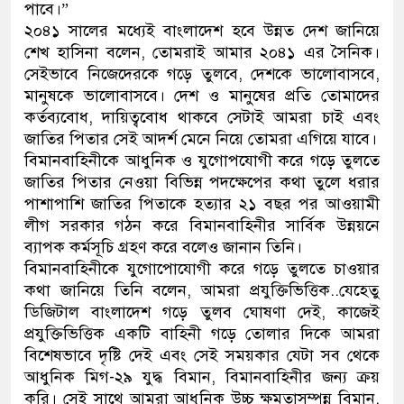
পাবে।”
২০৪১ সালের মধ্যেই বাংলাদেশ হবে উন্নত দেশ জানিয়ে
শেখ হাসিনা বলেন, তোমরাই আমার ২০৪১ এর সৈনিক।
সেইভাবে নিজেদেরকে গড়ে তুলবে, দেশকে ভালোবাসবে,
মানুষকে ভালোবাসবে। দেশ ও মানুষের প্রতি তোমাদের
কর্তব্যবোধ, দায়িত্ববোধ থাকবে সেটাই আমরা চাই এবং
জাতির পিতার সেই আদর্শ মেনে নিয়ে তোমরা এগিয়ে যাবে।
বিমানবাহিনীকে আধুনিক ও যুগোপযোগী করে গড়ে তুলতে
জাতির পিতার নেওয়া বিভিন্ন পদক্ষেপের কথা তুলে ধরার
পাশাপাশি জাতির পিতাকে হত্যার ২১ বছর পর আওয়ামী
লীগ সরকার গঠন করে বিমানবাহিনীর সার্বিক উন্নয়নে
ব্যাপক কর্মসূচি গ্রহণ করে বলেও জানান তিনি।
বিমানবাহিনীকে যুগোপোযোগী করে গড়ে তুলতে চাওয়ার
কথা জানিয়ে তিনি বলেন, আমরা প্রযুক্তিভিত্তিক..যেহেতু
ডিজিটাল বাংলাদেশ গড়ে তুলব ঘোষণা দেই, কাজেই
প্রযুক্তিভিত্তিক একটি বাহিনী গড়ে তোলার দিকে আমরা
বিশেষভাবে দৃষ্টি দেই এবং সেই সময়কার যেটা সব থেকে
আধুনিক মিগ-২৯ যুদ্ধ বিমান, বিমানবাহিনীর জন্য ক্রয়
করি। সেই সাথে আমরা আধুনিক উচ্চ ক্ষমতাসম্পন্ন বিমান,