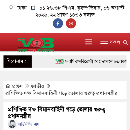
ঢাকা
০১:২৬:৩৯ পিএম
, বৃহস্পতিবার, ০৬ অগাস্ট
২০২৬, ২২ শ্রাবণ ১৪৩৩ বঙ্গাব্দ
সকল
শিরোনাম :
ফ্যাসিবাদবিরোধী আন্দোলনে হত্যাকাণ্ডের বিচা
ও বিশ্বাসযোগ্য: প্রধানমন্ত্রী
প্রচ্ছদ
জাতীয়
মাননীয় প্রধানমন্ত্রী, মন্ত্রীবর্গ ও সরকারের উচ্
প্রশিক্ষিত দক্ষ বিমানবাহিনী গড়ে তোলায় গুরুত্ব প্রধানমন্ত্রীর
সিল-স্বাক্ষর জালিয়াতি চক্রের পাঁচ সদস্য গ্রেফ
প্রশিক্ষিত দক্ষ বিমানবাহিনী গড়ে তোলায় গুরুত্ব
উদ্ধার
প্রধানমন্ত্রীর
জনগণ পরিবর্তন চেয়েছে বলেই জুলাই আন্
প্রতিনিধির নাম :