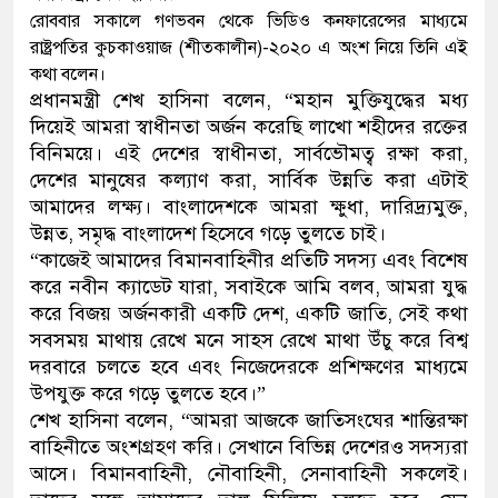
রোববার সকালে গণভবন থেকে ভিডিও কনফারেন্সের মাধ্যমে
ডাকাতির প্রস্তুতিকালে দুইজনকে গ্রেফতার 
রাষ্ট্রপতির কুচকাওয়াজ (শীতকালীন)-২০২০ এ অংশ নিয়ে তিনি এই
কথা বলেন।
থানা পুলিশ
প্রধানমন্ত্রী শেখ হাসিনা বলেন, “মহান মুক্তিযুদ্ধের মধ্য
দিয়েই আমরা স্বাধীনতা অর্জন করেছি লাখো শহীদের রক্তের
বিনিময়ে। এই দেশের স্বাধীনতা, সার্বভৌমত্ব রক্ষা করা,
দেশের মানুষের কল্যাণ করা, সার্বিক উন্নতি করা এটাই
আমাদের লক্ষ্য। বাংলাদেশকে আমরা ক্ষুধা, দারিদ্র্যমুক্ত,
উন্নত, সমৃদ্ধ বাংলাদেশ হিসেবে গড়ে তুলতে চাই।
“কাজেই আমাদের বিমানবাহিনীর প্রতিটি সদস্য এবং বিশেষ
করে নবীন ক্যাডেট যারা, সবাইকে আমি বলব, আমরা যুদ্ধ
করে বিজয় অর্জনকারী একটি দেশ, একটি জাতি, সেই কথা
সবসময় মাথায় রেখে মনে সাহস রেখে মাথা উঁচু করে বিশ্ব
দরবারে চলতে হবে এবং নিজেদেরকে প্রশিক্ষণের মাধ্যমে
উপযুক্ত করে গড়ে তুলতে হবে।”
শেখ হাসিনা বলেন, “আমরা আজকে জাতিসংঘের শান্তিরক্ষা
বাহিনীতে অংশগ্রহণ করি। সেখানে বিভিন্ন দেশেরও সদস্যরা
আসে। বিমানবাহিনী, নৌবাহিনী, সেনাবাহিনী সকলেই।