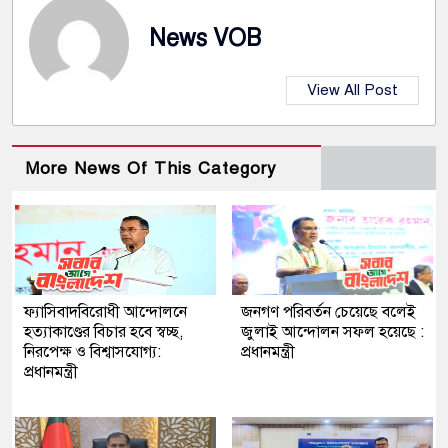
News VOB
View All Post
More News Of This Category
ফ্যাসিবাদবিরোধী আন্দোলনে
জনগণ পরিবর্তন চেয়েছে বলেই
হত্যাকাণ্ডের বিচার হবে স্বচ্ছ,
জুলাই আন্দোলন সফল হয়েছে :
নিরপেক্ষ ও বিশ্বাসযোগ্য:
প্রধানমন্ত্রী
প্রধানমন্ত্রী