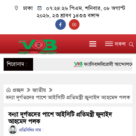
ঢাকা
০৭:২৪:২৭ পিএম
, শনিবার, ০৮ অগাস্ট
২০২৬, ২৩ শ্রাবণ ১৪৩৩ বঙ্গাব্দ
সকল
শিরোনাম :
ফ্যাসিবাদবিরোধী আন্দোলনে হত্যাকাণ
ও বিশ্বাসযোগ্য: প্রধানমন্ত্রী
প্রচ্ছদ
জাতীয়
মাননীয় প্রধানমন্ত্রী, মন্ত্রীবর্গ ও স
বন্যা দূর্গতদের পাশে আইসিটি প্রতিমন্ত্রী জুনাইদ আহমেদ পলক
সিল-স্বাক্ষর জালিয়াতি চক্রের পাঁচ সদস
বন্যা দূর্গতদের পাশে আইসিটি প্রতিমন্ত্রী জুনাইদ
উদ্ধার
আহমেদ পলক
জনগণ পরিবর্তন চেয়েছে বলেই জ
প্রতিনিধির নাম :