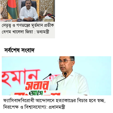
নেতৃত্ব ও গণতন্ত্রের মূর্তমান প্রতীক
বেগম খালেদা জিয়া : তথ্যমন্ত্রী
সর্বশেষ সংবাদ
ফ্যাসিবাদবিরোধী আন্দোলনে হত্যাকাণ্ডের বিচার হবে স্বচ্ছ,
নিরপেক্ষ ও বিশ্বাসযোগ্য: প্রধানমন্ত্রী