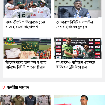
প্রথম টেস্টে পাকিস্তানকে ১০৪
যে কারণে বিসিবি সভাপতির
রানে হারালো বাংলাদেশ
চেয়ার হারালেন বুলবুল
ক্রিকেটারদের জন্য ঈদ উপহার
বাংলাদেশ-পাকিস্তান ওয়ানডে
পাঠাচ্ছে বিসিবি, পাবেন স্ত্রীরাও
সিরিজের ট্রফি উন্মোচন
জনপ্রিয় সংবাদ