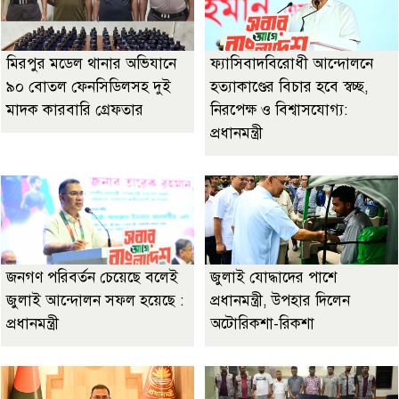
মিরপুর মডেল থানার অভিযানে
ফ্যাসিবাদবিরোধী আন্দোলনে
৯০ বোতল ফেনসিডিলসহ দুই
হত্যাকাণ্ডের বিচার হবে স্বচ্ছ,
মাদক কারবারি গ্রেফতার
নিরপেক্ষ ও বিশ্বাসযোগ্য:
প্রধানমন্ত্রী
জনগণ পরিবর্তন চেয়েছে বলেই
জুলাই যোদ্ধাদের পাশে
জুলাই আন্দোলন সফল হয়েছে :
প্রধানমন্ত্রী, উপহার দিলেন
প্রধানমন্ত্রী
অটোরিকশা-রিকশা