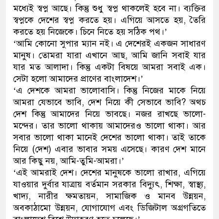
মধ্যেই স্বপ্ন আছে। কিন্তু শুধু স্বপ্ন থাকলেই হবে না। ব্যক্তির
নেতৃত্ব ও গণতন্ত্রের মূর্তমান প্রতীক বে
স্বপ্নকে দেশের স্বপ্ন করতে হয়। এগিয়ে আসতে হয়, তৈরি
করতে হয় নিজেকে। চিনে নিতে হয় সঠিক পথ।’
‘আমি কোনো সুপার ম্যান নই। এ দেশেরই একজন সাধারণ
মানুষ। তোমরা যারা এখানে আছ, আমি জানি সবাই যার
যার মত আলাদা। কিন্তু একটা বিষয়ে আমরা সবাই এক।
সেটা হলো আমাদের প্রাণের বাংলাদেশ।’
‘এ দেশকে আমরা ভালোবাসি। কিন্তু নিজের মাকে নিয়ে
আমরা যেভাবে ভাবি, দেশ নিয়ে কী সেভাবে ভাবি? অথচ
দেশ কিন্তু আমাদের নিয়ে ভাবছে। নজর রাখছে ভালো-
মন্দের। তার ভালো থাকায় আমাদেরও ভালো থাকা। আর
সবার ভালো থাকা মানেই দেশের ভালো থাকা। তাই তাকে
নিয়ে (দেশ) এবার ভাবার সময় এসেছে। কারণ দেশ মানে
আর কিছু নয়, আমি-তুমি-আমরা।’
‘এই আমরাই দেশ। দেশের মানুষকে ভালো রাখার, এগিয়ে
যাওয়ার দুর্বার যাত্রায় বর্তমান সরকার বিদ্যুৎ, শিক্ষা, স্বাস্থ্য,
খাদ্য, নারীর ক্ষমতায়ন, সামাজিক ও মানব উন্নয়ন,
অবকাঠামো উন্নয়ন, যোগাযোগ এবং ডিজিটাল অগ্রগতিতে