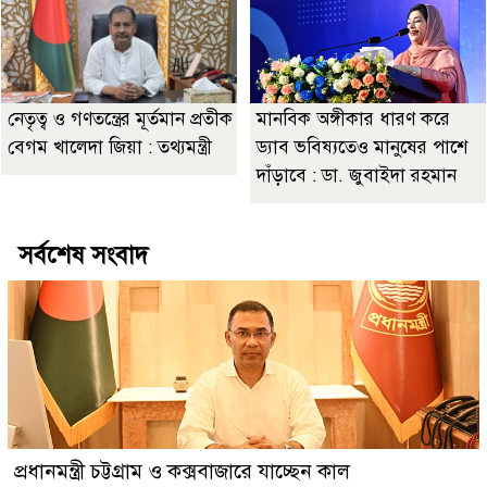
নেতৃত্ব ও গণতন্ত্রের মূর্তমান প্রতীক
মানবিক অঙ্গীকার ধারণ করে
বেগম খালেদা জিয়া : তথ্যমন্ত্রী
ড্যাব ভবিষ্যতেও মানুষের পাশে
দাঁড়াবে : ডা. জুবাইদা রহমান
সর্বশেষ সংবাদ
প্রধানমন্ত্রী চট্টগ্রাম ও কক্সবাজারে যাচ্ছেন কাল