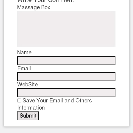
Write Your Comment
Massage Box
Name
Email
WebSite
Save Your Email and Others
Information