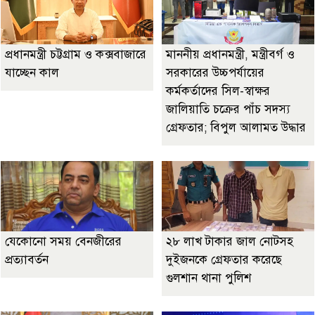
প্রধানমন্ত্রী চট্টগ্রাম ও কক্সবাজারে
মাননীয় প্রধানমন্ত্রী, মন্ত্রীবর্গ ও
যাচ্ছেন কাল
সরকারের উচ্চপর্যায়ের
কর্মকর্তাদের সিল-স্বাক্ষর
জালিয়াতি চক্রের পাঁচ সদস্য
গ্রেফতার; বিপুল আলামত উদ্ধার
যেকোনো সময় বেনজীরের
২৮ লাখ টাকার জাল নোটসহ
প্রত্যাবর্তন
দুইজনকে গ্রেফতার করেছে
গুলশান থানা পুলিশ