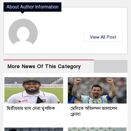
About Author Information
View All Post
More News Of This Category
দ্বিতীয়বার মাস সেরা মুশফিক
মেসিকে অভিনন্দন জানালেন
ক্লোসা