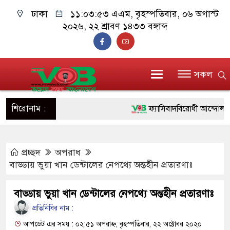
ঢাকা
১১:০৩:৫৪ এএম
, বৃহস্পতিবার, ০৬ অগাস্ট
২০২৬, ২২ শ্রাবণ ১৪৩৩ বঙ্গাব্দ
সকল
শিরোনাম :
ফ্যাসিবাদবিরোধী আন্দোলনে হত্যাক
ও বিশ্বাসযোগ্য: প্রধানমন্ত্রী
প্রচ্ছদ
অপরাধ
মাননীয় প্রধানমন্ত্রী, মন্ত্রীবর্গ 
বাড্ডায় ভুয়া খান ডেন্টালের নেপথ্যে অন্তহীন প্রতারণাঃ
সিল-স্বাক্ষর জালিয়াতি চক্রের পাঁচ স
বাড্ডায় ভুয়া খান ডেন্টালের নেপথ্যে অন্তহীন প্রতারণাঃ
উদ্ধার
প্রতিনিধির নাম :
জনগণ পরিবর্তন চেয়েছে বলেই 
আপডেট এর সময় : ০২:৫১ অপরাহ্ন, বৃহস্পতিবার, ২২ অক্টোবর ২০২০