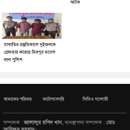
আটক
ডাকাতির প্রস্তুতিকালে দুইজনকে
গ্রেফতার করেছে মিরপুর মডেল
থানা পুলিশ
আমাদের পরিবার
ফটোগ্যালারি
ভিডিও গ্যালারী
সম্পাদক :
জালালুর রশিদ খান,
ব্যবস্থাপনা সম্পাদক :
মোঃ
আরিফুর রহমান
।