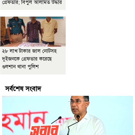
গ্রেফতার; বিপুল আলামত উদ্ধার
২৮ লাখ টাকার জাল নোটসহ
দুইজনকে গ্রেফতার করেছে
গুলশান থানা পুলিশ
সর্বশেষ সংবাদ