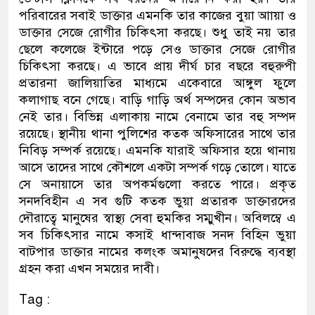
পরিবারের সবাই ডাক্তার এমনকি তার কাজের বুয়া আায়া ও
ডাক্তার সেজে রোগীর চিকিৎসা করছে। শুধু তাই নয় তার
ছেলে কলেজে ইন্টারে পড়ে সেও ডাক্তার সেজে রোগীর
চিকিৎসা করছে। এ ভাবে প্রায় দীর্ঘ চার বছরে বহুরুপী
প্রতারনা জালিয়াতির মাধ্যমে একেবারে আঙ্গুল ফুলে
কলাগাছ বনে গেছে। বাড়ি গাড়ি অর্থ সম্পদের কোন অভাব
নেই তার। বিভিন্ন এলাকায় নামে বেনামে তার বহু সম্পদ
রয়েছে। স্থানীয় থানা পুলিশের কতক অফিসারের সাথে তার
নিবিড় সম্পর্ক রয়েছে। এমনকি যারাই অফিসার হয়ে থানায়
আসে তাদের সাথে কৌশলে একটা সম্পর্ক গড়ে তোলে। যাতে
সে অনায়াসে তার অপকর্মগুলো করতে পারে। প্রকৃত
সনদবিহীন এ সব গুটি কতক ভুয়া প্রতারক ডাক্তারদের
দৌরাত্বে মানুষের স্বাস্থ্য সেবা হুমকির সম্মুখীন। অবিলম্বে এ
সব চিকিৎসার নামে কসাই ধান্দাবাজ সনদ বিহিন ভুয়া
বাটপার ডাক্তার নামের কলংক অমানুষদের বিরুদ্ধে ব্যবস্থা
গ্রহন করা এখন সময়ের দাবী।
Tag :