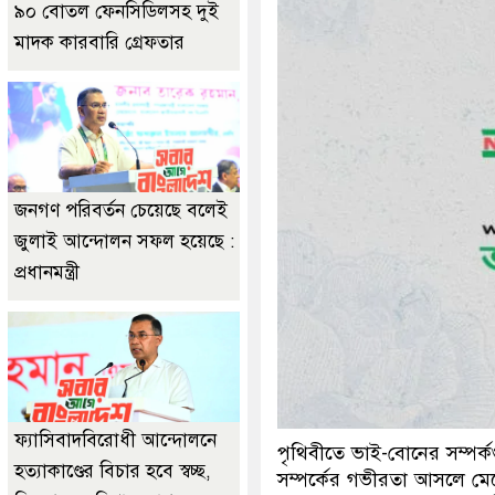
৯০ বোতল ফেনসিডিলসহ দুই
ে দুইজনকে গ্রেফতার করেছে মিরপুর মডেল থানা পুলিশ
মাদক কারবারি গ্রেফতার
জনগণ পরিবর্তন চেয়েছে বলেই
জুলাই আন্দোলন সফল হয়েছে :
প্রধানমন্ত্রী
ফ্যাসিবাদবিরোধী আন্দোলনে
পৃথিবীতে ভাই-বোনের সম্পর্
হত্যাকাণ্ডের বিচার হবে স্বচ্ছ,
সম্পর্কের গভীরতা আসলে ম