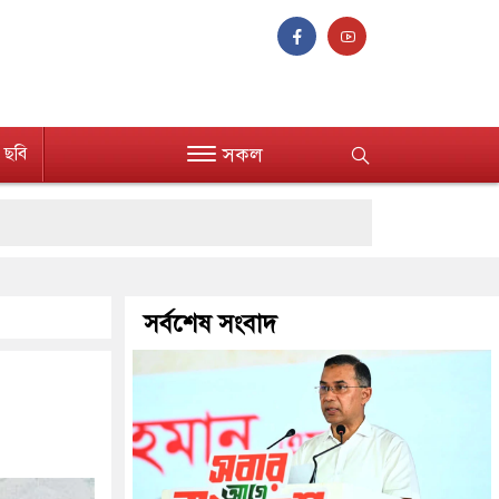
ছবি
সকল
সর্বশেষ সংবাদ