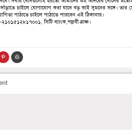
আসবে। সবার বোনগুলোই হয়তো আমাদের এই আদরের বোনের মতো
 দাঁড়াতে চাইলে যোগাযোগ করা যাবে বড় ভাই সুমনের সঙ্গে। তার ম
িতা পাঠাতে চাইলে পাঠাতে পারবেন এই ঠিকানায়।
ন-২১০১৫১২৮১৭০০১, সিটি ব্যাংক,পল্লবী ব্রাঞ্চ।
ent