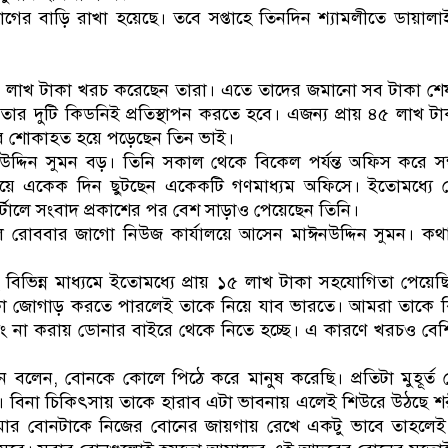
রবাগের বাড়ি রাখা হয়েছে। তবে সপ্তাহে তিনদিন শ্যামলীতে ডায়াল
য় ১৫ লাখ টাকা খরচ করেছেন তারা। এতে তাদের জমানো সব টাকা শে
 তার দুটি কিডনিই প্রতিস্থাপন করতে হবে। এজন্য প্রায় ৪৫ লাখ ট
 শোকাহত হয়ে পড়েছেন তিন ভাই।
উদ্দিন সুমন বড়। তিনি সকাল থেকে বিকেল পর্যন্ত অফিস করে সন্
িয়ে একেক দিন ছুটছেন একেকটি গণমাধ্যম অফিসে। ইতোমধ্যে 
টালে সংবাদ প্রকাশের পর বেশ সাড়াও পেয়েছেন তিনি।
 রোববার জাগো নিউজ কার্যালয়ে আসেন মাঈনউদ্দিন সুমন। কথ
হ বিভিন্ন মাধ্যমে ইতোমধ্যে প্রায় ১৫ লাখ টাকা সহযোগিতা পেয়
কা জোগাড় করতে পারলেই তাকে নিয়ে যাব ভারতে। আমরা তাকে 
ম্যাচিং না করায় ডোনার বাইরে থেকে নিতে হচ্ছে। এ কারণে খরচও বেশি 
ন বলেন, বোনকে কোলে পিঠে করে মানুষ করেছি। প্রতিটা মুহূর্ত 
। বিনা চিকিৎসায় তাকে হারাব এটা ভাবনায় এলেই শিউরে উঠছে 
আমার বোনটাকে নিজের বোনের জায়গায় রেখে একটু ভাবে তাহলেই