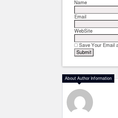
Name
Email
WebSite
Save Your Email a
About Author Information