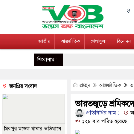
জাতীয়
আন্তর্জাতিক
খেলাধুলা
বিনোদন
শিরোনাম :
প্রচ্ছদ
আন্তর্জাতিক
ভা
জনপ্রিয় সংবাদ
ভারতজুড়ে শ্রমিকদের
প্রতিনিধির নাম :
আপ
১২৪ বার পঠিত হয়েছে
মিরপুর মডেল থানার অভিযানে