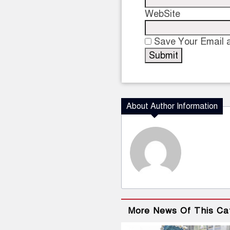
WebSite
Save Your Email a
About Author Information
More News Of This Ca