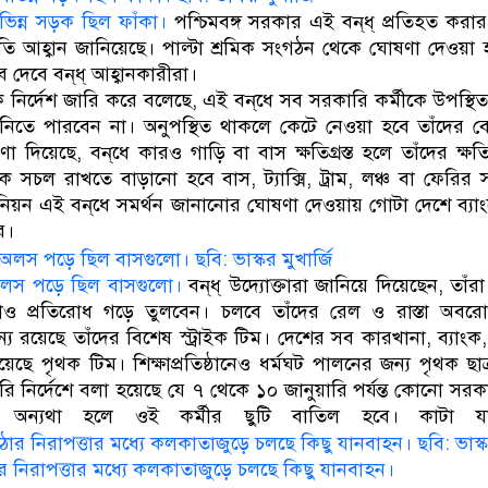
ভিন্ন সড়ক ছিল ফাঁকা।
পশ্চিমবঙ্গ সরকার এই বন্‌ধ্‌ প্রতিহত কর
রতি আহ্বান জানিয়েছে। পাল্টা শ্রমিক সংগঠন থেকে ঘোষণা দেওয়া হ
 দেবে বন্‌ধ্‌ আহ্বানকারীরা।
 নির্দেশ জারি করে বলেছে, এই বন্‌ধে সব সরকারি কর্মীকে উপস্থ
 নিতে পারবেন না। অনুপস্থিত থাকলে কেটে নেওয়া হবে তাঁদের ব
ণা দিয়েছে, বন্‌ধে কারও গাড়ি বা বাস ক্ষতিগ্রস্ত হলে তাঁদের ক্ষ
 সচল রাখতে বাড়ানো হবে বাস, ট্যাক্সি, ট্রাম, লঞ্চ বা ফেরির 
ইউনিয়ন এই বন্‌ধে সমর্থন জানানোর ঘোষণা দেওয়ায় গোটা দেশে ব্য
ে।
ে অলস পড়ে ছিল বাসগুলো।
বন্‌ধ্‌ উদ্যোক্তারা জানিয়ে দিয়েছেন, তা
রাও প্রতিরোধ গড়ে তুলবেন। চলবে তাঁদের রেল ও রাস্তা অবর
রয়েছে তাঁদের বিশেষ স্ট্রাইক টিম। দেশের সব কারখানা, ব্যাংক
ছে পৃথক টিম। শিক্ষাপ্রতিষ্ঠানেও ধর্মঘট পালনের জন্য পৃথক ছাত্র
ি নির্দেশে বলা হয়েছে যে ৭ থেকে ১০ জানুয়ারি পর্যন্ত কোনো সরকার
অন্যথা হলে ওই কর্মীর ছুটি বাতিল হবে। কাটা য
র নিরাপত্তার মধ্যে কলকাতাজুড়ে চলছে কিছু যানবাহন।