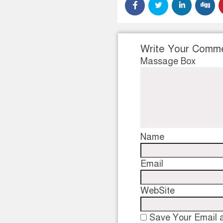
Write Your Comm
Massage Box
Name
Email
WebSite
Save Your Email a