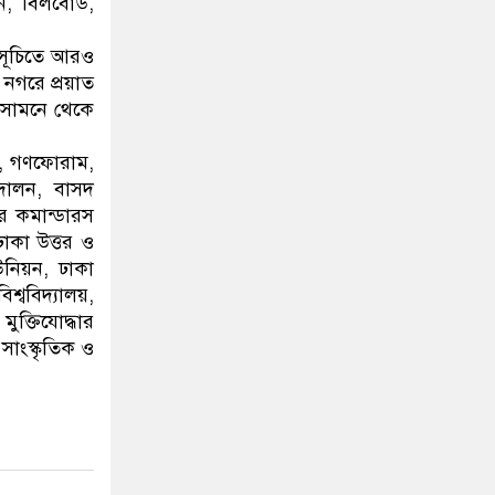
ান, বিলবোর্ড,
্মসূচিতে আরও
 নগরে প্রয়াত
র সামনে থেকে
িপি, গণফোরাম,
্দোলন, বাসদ
টর কমান্ডারস
ঢাকা উত্তর ও
উনিয়ন, ঢাকা
শ্ববিদ্যালয়,
মুক্তিযোদ্ধার
সাংস্কৃতিক ও