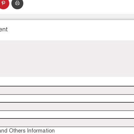
ent
nd Others Information