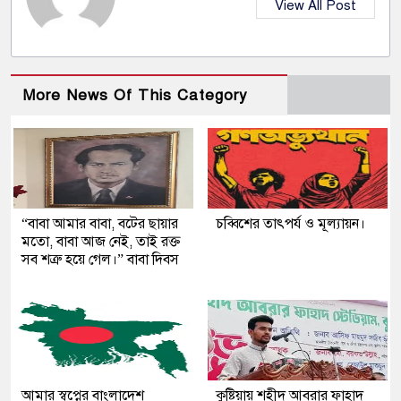
View All Post
More News Of This Category
“বাবা আমার বাবা, বটের ছায়ার
চব্বিশের তাৎপর্য ও মূল্যায়ন।
মতো, বাবা আজ নেই, তাই রক্ত
সব শত্রু হয়ে গেল।” বাবা দিবস
আমার স্বপ্নের বাংলাদেশ
কুষ্টিয়ায় শহীদ আবরার ফাহাদ