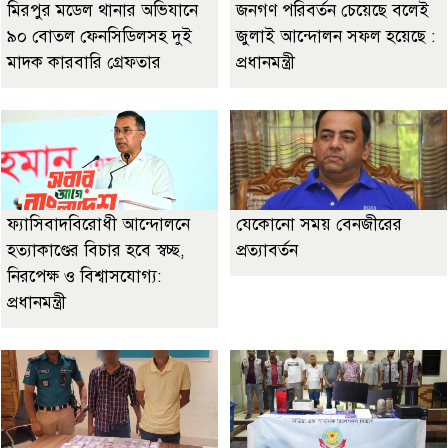
মিরপুর মডেল থানার অভিযানে
জনগণ পরিবর্তন চেয়েছে বলেই
৯০ বোতল ফেনসিডিলসহ দুই
জুলাই আন্দোলন সফল হয়েছে :
মাদক কারবারি গ্রেফতার
প্রধানমন্ত্রী
ফ্যাসিবাদবিরোধী আন্দোলনে
যেকোনো সময় বেনজীরের
হত্যাকাণ্ডের বিচার হবে স্বচ্ছ,
প্রত্যাবর্তন
নিরপেক্ষ ও বিশ্বাসযোগ্য:
প্রধানমন্ত্রী