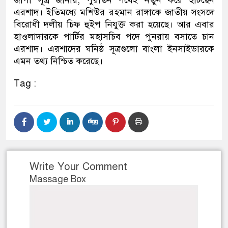
জাপা সূত্র জানায়, পুরাতন পথেই নতুন করে হাঁটছেন
এরশাদ। ইতিমধ্যে মশিউর রহমান রাঙ্গাকে জাতীয় সংসদে
বিরোধী দলীয় চিফ হুইপ নিযুক্ত করা হয়েছে। আর এবার
হাওলাদারকে পার্টির মহাসচিব পদে পুনরায় বসাতে চান
এরশাদ। এরশাদের ঘনিষ্ঠ সূত্রগুলো বাংলা ইনসাইডারকে
এমন তথ্য নিশ্চিত করেছে।
Tag :
Write Your Comment
Massage Box