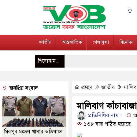
জাতীয়
আন্তর্জাতিক
খেলাধুলা
বিনোদন
শিরোনাম :
প্রচ্ছদ
জাতীয়
মালিব
জনপ্রিয় সংবাদ
মালিবাগ কাঁচাবাজ
প্রতিনিধির নাম :
আপ
১৩৮ বার পঠিত হয়েছে
মিরপুর মডেল থানার অভিযানে