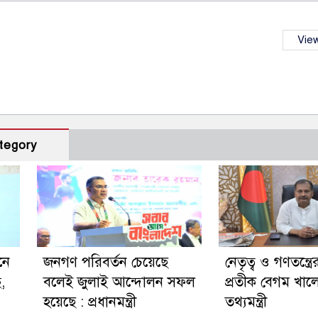
View
tegory
নে
জনগণ পরিবর্তন চেয়েছে
নেতৃত্ব ও গণতন্ত্রে
ছ,
বলেই জুলাই আন্দোলন সফল
প্রতীক বেগম খালে
হয়েছে : প্রধানমন্ত্রী
তথ্যমন্ত্রী