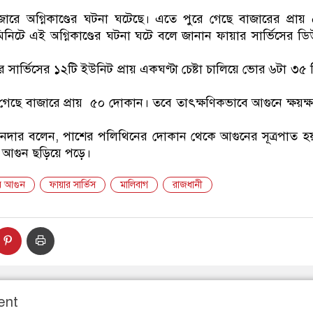
ডাকাতির প্রস্তুতিকালে 
জারে অগ্নিকাণ্ডের ঘটনা ঘটেছে। এতে পুরে গেছে বাজারের প্রা
নিটে এই অগ্নিকাণ্ডের ঘটনা ঘটে বলে জানান ফায়ার সার্ভিসের ড
সার্ভিসের ১২টি ইউনিট প্রায় একঘণ্টা চেষ্টা চালিয়ে ভোর ৬টা ৩৫
েছে বাজারে প্রায় ৫০ দোকান। তবে তাৎক্ষণিকভাবে আগুনে ক্ষয়ক্
োকানদার বলেন, পাশের পলিথিনের দোকান থেকে আগুনের সূত্রপাত 
 আগুন ছড়িয়ে পড়ে।
রে আগুন
ফায়ার সার্ভিস
মালিবাগ
রাজধানী
ent