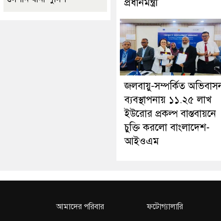
প্রধানমন্ত্রী
জলবায়ু-সম্পর্কিত অভিবাস
ব্যবস্থাপনায় ১১.২৫ লাখ
ইউরোর প্রকল্প বাস্তবায়নে
চুক্তি করলো বাংলাদেশ-
আইওএম
আমাদের পরিবার
ফটোগ্যালারি