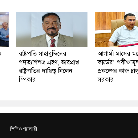
ন
রাষ্ট্রপতি সাহাবুদ্দিনের
আগামী মাসের মধ্য
পদত্যাগপত্র গ্রহণ, ভারপ্রাপ্ত
কার্ডের’ পরীক্ষাম
রাষ্ট্রপতির দায়িত্ব নিলেন
প্রকল্পের কাজ চা
স্পিকার
সরকার
ভিডিও গ্যালারী