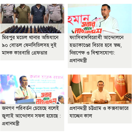
মিরপুর মডেল থানার অভিযানে
ফ্যাসিবাদবিরোধী আন্দোলনে
৯০ বোতল ফেনসিডিলসহ দুই
হত্যাকাণ্ডের বিচার হবে স্বচ্ছ,
মাদক কারবারি গ্রেফতার
নিরপেক্ষ ও বিশ্বাসযোগ্য:
প্রধানমন্ত্রী
জনগণ পরিবর্তন চেয়েছে বলেই
প্রধানমন্ত্রী চট্টগ্রাম ও কক্সবাজারে
জুলাই আন্দোলন সফল হয়েছে :
যাচ্ছেন কাল
প্রধানমন্ত্রী