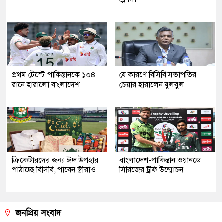
প্রথম টেস্টে পাকিস্তানকে ১০৪
যে কারণে বিসিবি সভাপতির
রানে হারালো বাংলাদেশ
চেয়ার হারালেন বুলবুল
ক্রিকেটারদের জন্য ঈদ উপহার
বাংলাদেশ-পাকিস্তান ওয়ানডে
পাঠাচ্ছে বিসিবি, পাবেন স্ত্রীরাও
সিরিজের ট্রফি উন্মোচন
জনপ্রিয় সংবাদ