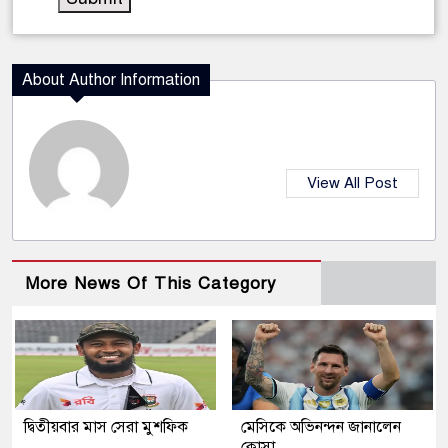
About Author Information
View All Post
More News Of This Category
দ্বিতীয়বার মাস সেরা মুশফিক
মেসিকে অভিনন্দন জানালেন
ক্লোসা